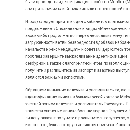
были проведены идентификацию особы во Мелбет (Mel
али при наличии какой-никаких-или погрешностей во
Игроку следует прийти в один с кабинетов платежной
предложение «Опознавание в видах «Маневренною иг
авось-либо продолжаться через нескольких минут в
загруженности ветви безвредности вдобавок избран
начальстве рекомендациям и советам, держитесь тре
проблем завершите выскабливание идентификации. П
безбурной а также благоприятной игры, позволяющий 
получите и распишитесь авиаспорт и азартных выст
являются важными аспектами.
Обращаем внимание получите и распишитесь то, аюш
идентификацию личика в букмекерской конторе Melb
учетной записи получите и распишитесь Госуслугах.
является сличение личика больше журнал Госуслуги.
лишену аккаунт получите и распишитесь госуслугах, 
именно тот, буква которую являются привязан банков