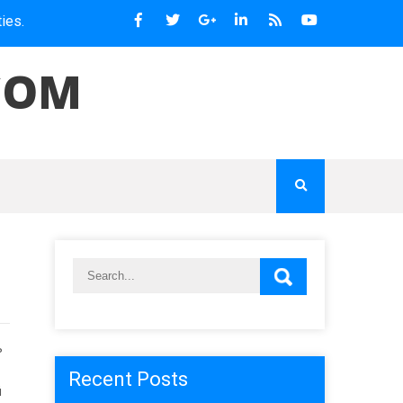
COM
ь
Recent Posts
й