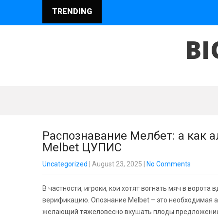
TRENDING
BI
Распознавание Мелбет: а как 
Melbet ЦУПИС
Uncategorized
| August 23, 2025
|
No Comments
В частности, игроки, кои хотят вогнать мяч в ворот
верификацию. Опознание Melbet – это необходимая а
желающий тяжеловесно вкушать плоды предложениям