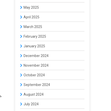
May 2025
April 2025
March 2025
February 2025
January 2025
December 2024
November 2024
October 2024
September 2024
August 2024
ь
July 2024