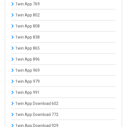
1win App 769
1win App 802
1win App 808
1win App 838
1win App 865
1win App 896
1win App 969
1win App 979
1win App 991
1win App Download 602
1win App Download 772
1win App Download 929