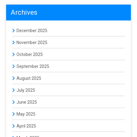
Archives
December 2025
November 2025
October 2025
September 2025
August 2025
July 2025
June 2025
May 2025
April 2025