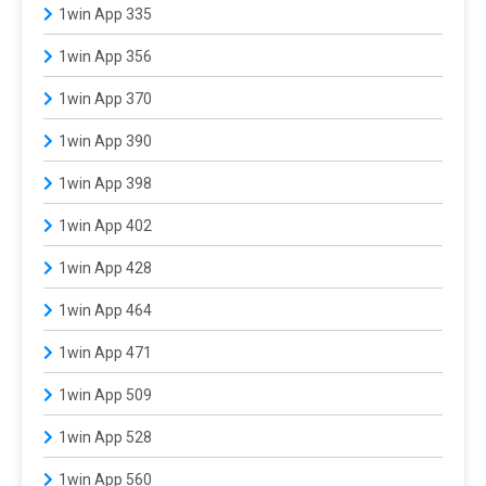
1win App 335
1win App 356
1win App 370
1win App 390
1win App 398
1win App 402
1win App 428
1win App 464
1win App 471
1win App 509
1win App 528
1win App 560