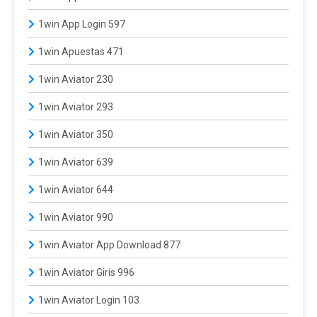
1win App Login 597
1win Apuestas 471
1win Aviator 230
1win Aviator 293
1win Aviator 350
1win Aviator 639
1win Aviator 644
1win Aviator 990
1win Aviator App Download 877
1win Aviator Giris 996
1win Aviator Login 103