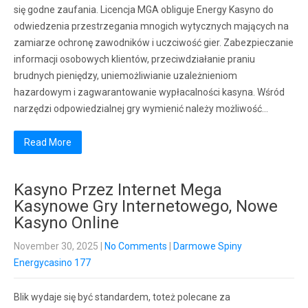
się godne zaufania. Licencja MGA obliguje Energy Kasyno do
odwiedzenia przestrzegania mnogich wytycznych mających na
zamiarze ochronę zawodników i uczciwość gier. Zabezpieczanie
informacji osobowych klientów, przeciwdziałanie praniu
brudnych pieniędzy, uniemożliwianie uzależnieniom
hazardowym i zagwarantowanie wypłacalności kasyna. Wśród
narzędzi odpowiedzialnej gry wymienić należy możliwość…
Read More
Kasyno Przez Internet Mega
Kasynowe Gry Internetowego, Nowe
Kasyno Online
November 30, 2025
|
No Comments
|
Darmowe Spiny
Energycasino 177
Blik wydaje się być standardem, toteż polecane za