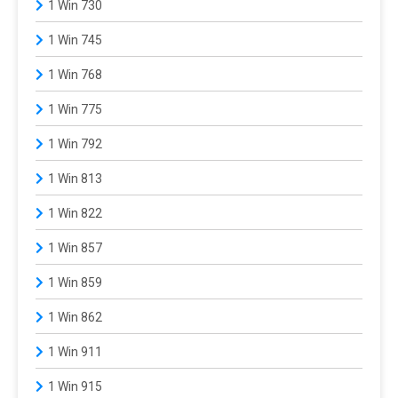
1 Win 730
1 Win 745
1 Win 768
1 Win 775
1 Win 792
1 Win 813
1 Win 822
1 Win 857
1 Win 859
1 Win 862
1 Win 911
1 Win 915