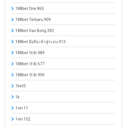
188bet One 865
188bet Terbaru 909
188bet Vao Bong 392
188bet มือถือ เข้าสู่ระบบ 413
188bet 먹튀 489
188bet 우회 677
188bet 우회 900
1bet5
1k
1vin 11
1vin 152