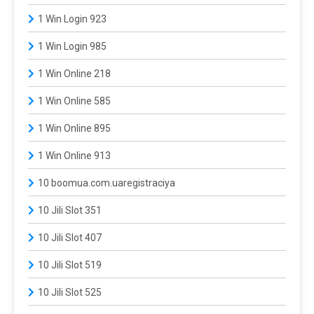
1 Win Login 923
1 Win Login 985
1 Win Online 218
1 Win Online 585
1 Win Online 895
1 Win Online 913
10 boomua.com.uaregistraciya
10 Jili Slot 351
10 Jili Slot 407
10 Jili Slot 519
10 Jili Slot 525