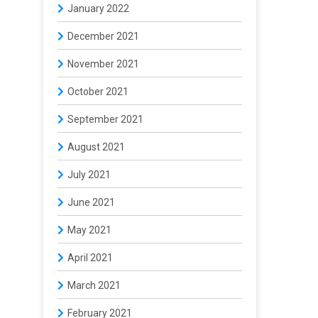
January 2022
December 2021
November 2021
October 2021
September 2021
August 2021
July 2021
June 2021
May 2021
April 2021
March 2021
February 2021