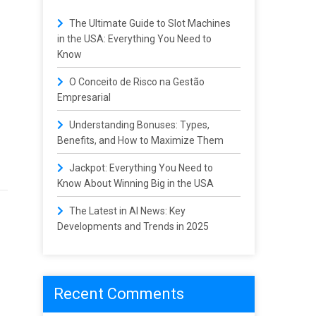
The Ultimate Guide to Slot Machines
in the USA: Everything You Need to
Know
O Conceito de Risco na Gestão
Empresarial
Understanding Bonuses: Types,
Benefits, and How to Maximize Them
Jackpot: Everything You Need to
Know About Winning Big in the USA
The Latest in AI News: Key
Developments and Trends in 2025
Recent Comments