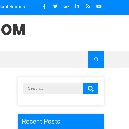
ooties.
COM
Recent Posts