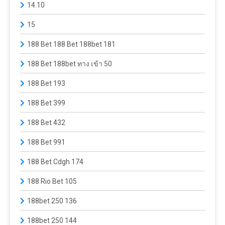
14.10
15
188 Bet 188 Bet 188bet 181
188 Bet 188bet ทาง เข้า 50
188 Bet 193
188 Bet 399
188 Bet 432
188 Bet 991
188 Bet Cdgh 174
188 Rio Bet 105
188bet 250 136
188bet 250 144