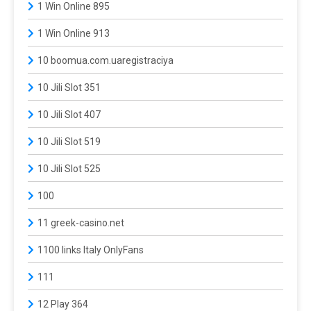
1 Win Online 895
1 Win Online 913
10 boomua.com.uaregistraciya
10 Jili Slot 351
10 Jili Slot 407
10 Jili Slot 519
10 Jili Slot 525
100
11 greek-casino.net
1100 links Italy OnlyFans
111
12 Play 364