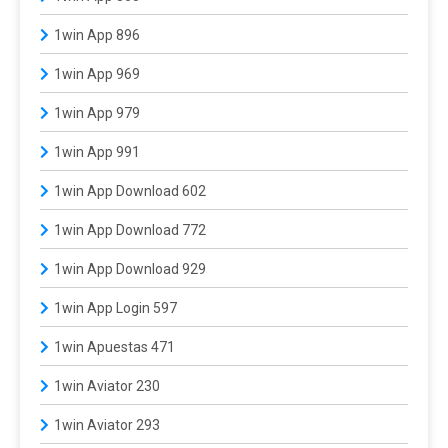
1win App 896
1win App 969
1win App 979
1win App 991
1win App Download 602
1win App Download 772
1win App Download 929
1win App Login 597
1win Apuestas 471
1win Aviator 230
1win Aviator 293