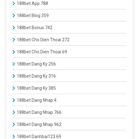
188bet App 788
188bet Blog 359
188bet Bonus 742
188bet Cho Dien Thoai 272
188bet Cho Dien Thoai 69
188bet Dang Ky 256
188bet Dang Ky 316
188bet Dang Ky 385
188bet Dang Nhap 4
188bet Dang Nhap 766
188bet Dang Nhap 962
188bet Danhbai123 69