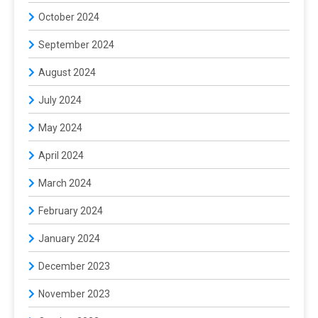
October 2024
September 2024
August 2024
July 2024
May 2024
April 2024
March 2024
February 2024
January 2024
December 2023
November 2023