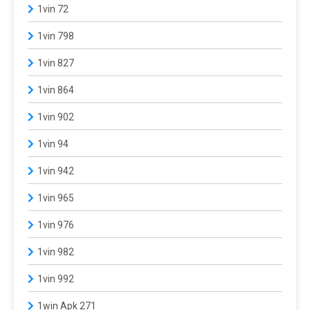
1vin 72
1vin 798
1vin 827
1vin 864
1vin 902
1vin 94
1vin 942
1vin 965
1vin 976
1vin 982
1vin 992
1win Apk 271