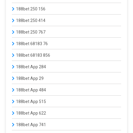
188bet 250 156
188bet 250 414
188bet 250 767
188bet 68183 76
188bet 68183 856
188bet App 284
188bet App 29
188bet App 484
188bet App 515
188bet App 622
188bet App 741