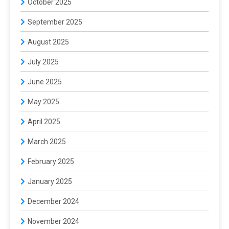
October 2025
September 2025
August 2025
July 2025
June 2025
May 2025
April 2025
March 2025
February 2025
January 2025
December 2024
November 2024