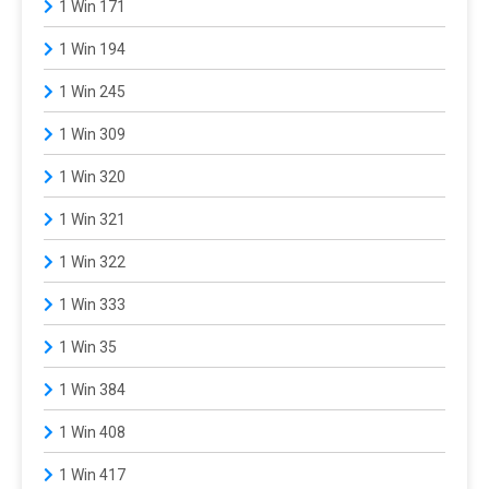
1 Win 171
1 Win 194
1 Win 245
1 Win 309
1 Win 320
1 Win 321
1 Win 322
1 Win 333
1 Win 35
1 Win 384
1 Win 408
1 Win 417