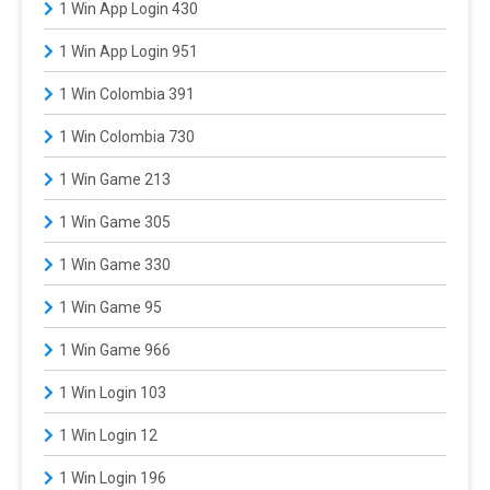
1 Win App Login 430
1 Win App Login 951
1 Win Colombia 391
1 Win Colombia 730
1 Win Game 213
1 Win Game 305
1 Win Game 330
1 Win Game 95
1 Win Game 966
1 Win Login 103
1 Win Login 12
1 Win Login 196