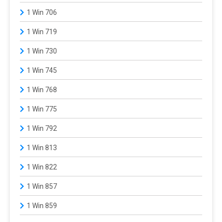
1 Win 706
1 Win 719
1 Win 730
1 Win 745
1 Win 768
1 Win 775
1 Win 792
1 Win 813
1 Win 822
1 Win 857
1 Win 859