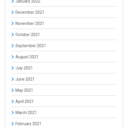
January 2022
December 2021
November 2021
October 2021
September 2021
August 2021
July 2021
June 2021
May 2021
April 2021
March 2021
February 2021