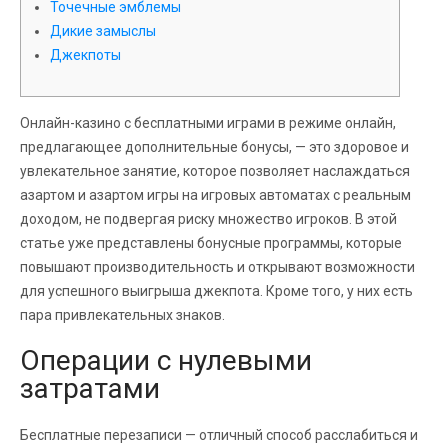
Точечные эмблемы
Дикие замыслы
Джекпоты
Онлайн-казино с бесплатными играми в режиме онлайн,
предлагающее дополнительные бонусы, — это здоровое и
увлекательное занятие, которое позволяет наслаждаться
азартом и азартом игры на игровых автоматах с реальным
доходом, не подвергая риску множество игроков. В этой
статье уже представлены бонусные программы, которые
повышают производительность и открывают возможности
для успешного выигрыша джекпота.
Кроме того, у них есть
пара привлекательных знаков.
Операции с нулевыми
затратами
Бесплатные перезаписи — отличный способ расслабиться и