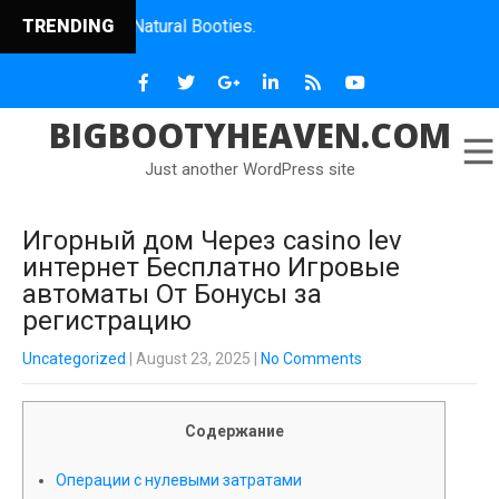
f the Natural Booties.
TRENDING
BIGBOOTYHEAVEN.COM
Just another WordPress site
Игорный дом Через casino lev
интернет Бесплатно Игровые
автоматы От Бонусы за
регистрацию
Uncategorized
| August 23, 2025
|
No Comments
Содержание
Операции с нулевыми затратами