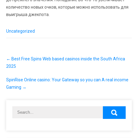
количество новых очков, которые можно использовать для
выигрыша джекпота.
Uncategorized
P
←
Best Free Spins Web based casinos inside the South Africa
o
s
2025
t
n
SpinRise Online casino: Your Gateway so you can A real income
a
Gaming
→
v
i
g
a
t
i
o
n