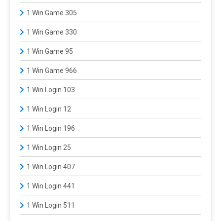
1 Win Game 305
1 Win Game 330
1 Win Game 95
1 Win Game 966
1 Win Login 103
1 Win Login 12
1 Win Login 196
1 Win Login 25
1 Win Login 407
1 Win Login 441
1 Win Login 511