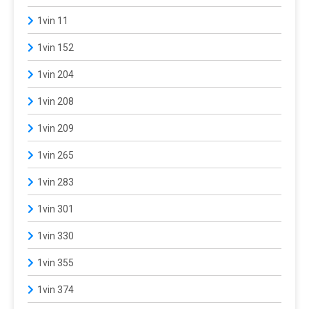
1vin 11
1vin 152
1vin 204
1vin 208
1vin 209
1vin 265
1vin 283
1vin 301
1vin 330
1vin 355
1vin 374