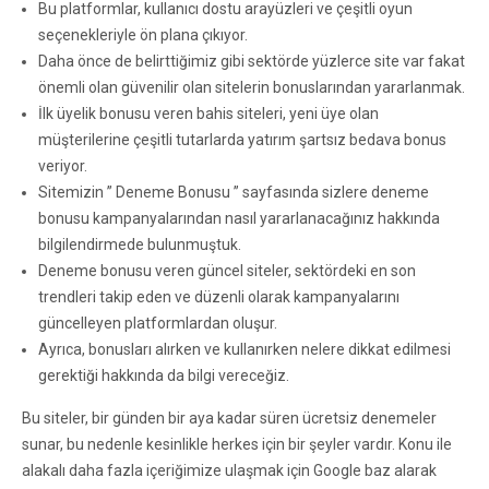
Bu platformlar, kullanıcı dostu arayüzleri ve çeşitli oyun
seçenekleriyle ön plana çıkıyor.
Daha önce de belirttiğimiz gibi sektörde yüzlerce site var fakat
önemli olan güvenilir olan sitelerin bonuslarından yararlanmak.
İlk üyelik bonusu veren bahis siteleri, yeni üye olan
müşterilerine çeşitli tutarlarda yatırım şartsız bedava bonus
veriyor.
Sitemizin ” Deneme Bonusu ” sayfasında sizlere deneme
bonusu kampanyalarından nasıl yararlanacağınız hakkında
bilgilendirmede bulunmuştuk.
Deneme bonusu veren güncel siteler, sektördeki en son
trendleri takip eden ve düzenli olarak kampanyalarını
güncelleyen platformlardan oluşur.
Ayrıca, bonusları alırken ve kullanırken nelere dikkat edilmesi
gerektiği hakkında da bilgi vereceğiz.
Bu siteler, bir günden bir aya kadar süren ücretsiz denemeler
sunar, bu nedenle kesinlikle herkes için bir şeyler vardır. Konu ile
alakalı daha fazla içeriğimize ulaşmak için Google baz alarak