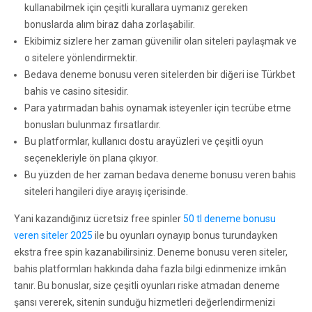
kullanabilmek için çeşitli kurallara uymanız gereken
bonuslarda alım biraz daha zorlaşabilir.
Ekibimiz sizlere her zaman güvenilir olan siteleri paylaşmak ve
o sitelere yönlendirmektir.
Bedava deneme bonusu veren sitelerden bir diğeri ise Türkbet
bahis ve casino sitesidir.
Para yatırmadan bahis oynamak isteyenler için tecrübe etme
bonusları bulunmaz fırsatlardır.
Bu platformlar, kullanıcı dostu arayüzleri ve çeşitli oyun
seçenekleriyle ön plana çıkıyor.
Bu yüzden de her zaman bedava deneme bonusu veren bahis
siteleri hangileri diye arayış içerisinde.
Yani kazandığınız ücretsiz free spinler
50 tl deneme bonusu
veren siteler 2025
ile bu oyunları oynayıp bonus turundayken
ekstra free spin kazanabilirsiniz. Deneme bonusu veren siteler,
bahis platformları hakkında daha fazla bilgi edinmenize imkân
tanır. Bu bonuslar, size çeşitli oyunları riske atmadan deneme
şansı vererek, sitenin sunduğu hizmetleri değerlendirmenizi