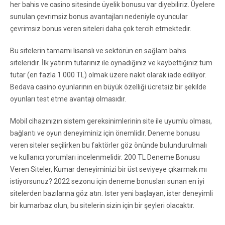
her bahis ve casino sitesinde üyelik bonusu var diyebiliriz. Üyelere
sunulan çevrimsiz bonus avantajları nedeniyle oyuncular
çevrimsiz bonus veren siteleri daha çok tercih etmektedir.
Bu sitelerin tamamı lisanslı ve sektörün en sağlam bahis
siteleridir. İlk yatırım tutarınız ile oynadığınız ve kaybettiğiniz tüm
tutar (en fazla 1.000 TL) olmak üzere nakit olarak iade ediliyor.
Bedava casino oyunlarının en büyük özelliği ücretsiz bir şekilde
oyunları test etme avantajı olmasıdır.
Mobil cihazınızın sistem gereksinimlerinin site ile uyumlu olması,
bağlantı ve oyun deneyiminiz için önemlidir. Deneme bonusu
veren siteler seçilirken bu faktörler göz önünde bulundurulmalı
ve kullanıcı yorumları incelenmelidir. 200 TL Deneme Bonusu
Veren Siteler, Kumar deneyiminizi bir üst seviyeye çıkarmak mı
istiyorsunuz? 2022 sezonu için deneme bonusları sunan en iyi
sitelerden bazılarına göz atın. İster yeni başlayan, ister deneyimli
bir kumarbaz olun, bu sitelerin sizin için bir şeyleri olacaktır.