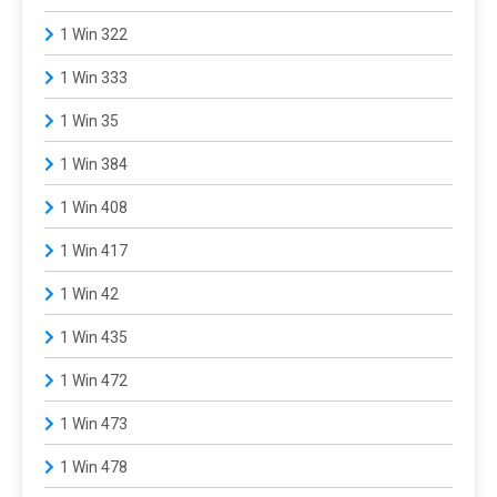
1 Win 322
1 Win 333
1 Win 35
1 Win 384
1 Win 408
1 Win 417
1 Win 42
1 Win 435
1 Win 472
1 Win 473
1 Win 478