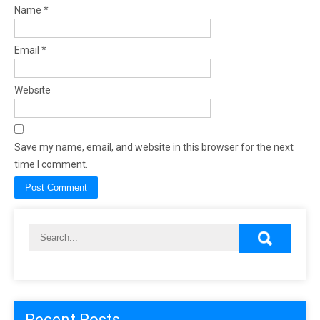
Name
*
Email
*
Website
Save my name, email, and website in this browser for the next
time I comment.
Recent Posts