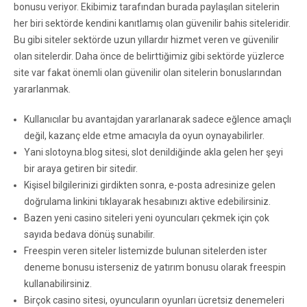
bonusu veriyor. Ekibimiz tarafından burada paylaşılan sitelerin
her biri sektörde kendini kanıtlamış olan güvenilir bahis siteleridir.
Bu gibi siteler sektörde uzun yıllardır hizmet veren ve güvenilir
olan sitelerdir. Daha önce de belirttiğimiz gibi sektörde yüzlerce
site var fakat önemli olan güvenilir olan sitelerin bonuslarından
yararlanmak.
Kullanıcılar bu avantajdan yararlanarak sadece eğlence amaçlı
değil, kazanç elde etme amacıyla da oyun oynayabilirler.
Yani slotoyna.blog sitesi, slot denildiğinde akla gelen her şeyi
bir araya getiren bir sitedir.
Kişisel bilgilerinizi girdikten sonra, e-posta adresinize gelen
doğrulama linkini tıklayarak hesabınızı aktive edebilirsiniz.
Bazen yeni casino siteleri yeni oyuncuları çekmek için çok
sayıda bedava dönüş sunabilir.
Freespin veren siteler listemizde bulunan sitelerden ister
deneme bonusu isterseniz de yatırım bonusu olarak freespin
kullanabilirsiniz.
Birçok casino sitesi, oyuncuların oyunları ücretsiz denemeleri