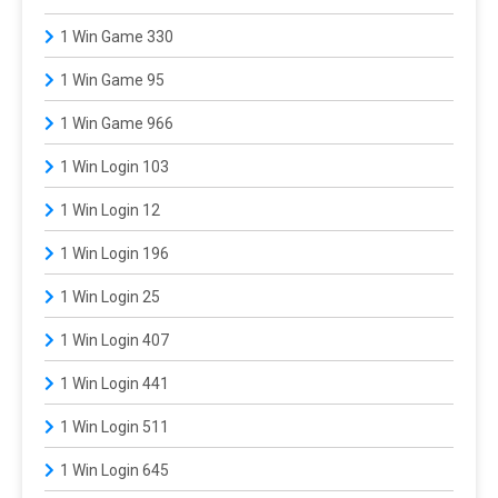
1 Win Game 330
1 Win Game 95
1 Win Game 966
1 Win Login 103
1 Win Login 12
1 Win Login 196
1 Win Login 25
1 Win Login 407
1 Win Login 441
1 Win Login 511
1 Win Login 645