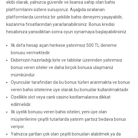
ekibi olarak, yalnızca güvenilir ve lisansa sahip olan bahis
platformlarını sizlere sunuyoruz. Aşağıda sıralanan
platformlarda ücretsiz bir şekilde bahis deneyimi yaşayabilir,
kazanma fırsatlarından yararlanabilirsiniz. Bonus kredisi
hesabınıza yansıdıktan sonra oyun oynamaya başlayabilirsiniz.
İlk defa hesap açan herkese yatırımsız 500 TL deneme
bonusu vermektedir.
Ekibimizin hazırladığı liste ve tablolar üzerinden yatırımsız
bonus veren siteler ve daha birçok bonusa ulaşmanız
mümkündür.
Oyuncular tarafından da bu bonus türleri aranmakta ve bonus
veren bahis sitelerine üye olarak bu bonuslar kullanılmaktadır.
Özellikle slot veya canlı casino kısıtlamalarına dikkat
edilmelidir.
İlk üyelik bonusu veren bahis siteleri, yeni üye olan
müşterilerine çeşitli tutarlarda yatırım şartsız bedava bonus
veriyor.
Yalnızca şartları çok olan çeşitli bonusları alabilmek ya da