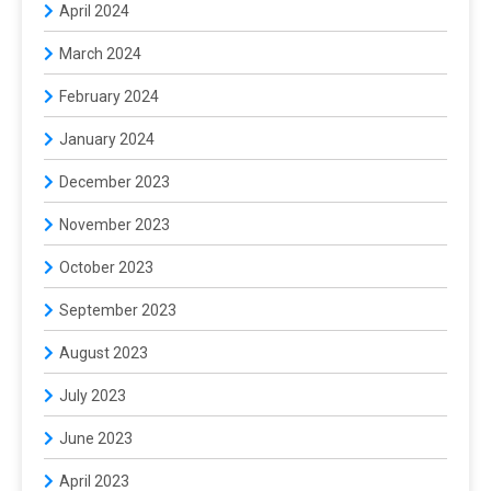
April 2024
March 2024
February 2024
January 2024
December 2023
November 2023
October 2023
September 2023
August 2023
July 2023
June 2023
April 2023