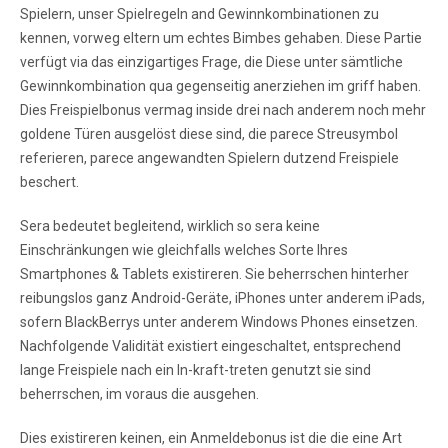
Spielern, unser Spielregeln and Gewinnkombinationen zu
kennen, vorweg eltern um echtes Bimbes gehaben. Diese Partie
verfügt via das einzigartiges Frage, die Diese unter sämtliche
Gewinnkombination qua gegenseitig anerziehen im griff haben.
Dies Freispielbonus vermag inside drei nach anderem noch mehr
goldene Türen ausgelöst diese sind, die parece Streusymbol
referieren, parece angewandten Spielern dutzend Freispiele
beschert.
Sera bedeutet begleitend, wirklich so sera keine
Einschränkungen wie gleichfalls welches Sorte Ihres
Smartphones & Tablets existireren. Sie beherrschen hinterher
reibungslos ganz Android-Geräte, iPhones unter anderem iPads,
sofern BlackBerrys unter anderem Windows Phones einsetzen.
Nachfolgende Validität existiert eingeschaltet, entsprechend
lange Freispiele nach ein In-kraft-treten genutzt sie sind
beherrschen, im voraus die ausgehen.
Dies existireren keinen, ein Anmeldebonus ist die die eine Art