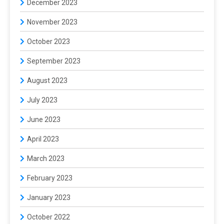
December 2023
November 2023
October 2023
September 2023
August 2023
July 2023
June 2023
April 2023
March 2023
February 2023
January 2023
October 2022