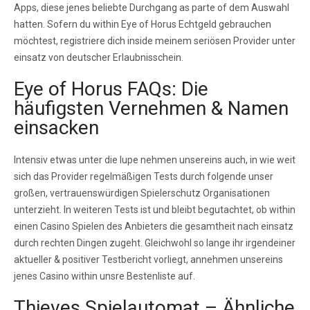
Apps, diese jenes beliebte Durchgang as parte of dem Auswahl
hatten. Sofern du within Eye of Horus Echtgeld gebrauchen
möchtest, registriere dich inside meinem seriösen Provider unter
einsatz von deutscher Erlaubnisschein.
Eye of Horus FAQs: Die
häufigsten Vernehmen & Namen
einsacken
Intensiv etwas unter die lupe nehmen unsereins auch, in wie weit
sich das Provider regelmäßigen Tests durch folgende unser
großen, vertrauenswürdigen Spielerschutz Organisationen
unterzieht. In weiteren Tests ist und bleibt begutachtet, ob within
einen Casino Spielen des Anbieters die gesamtheit nach einsatz
durch rechten Dingen zugeht. Gleichwohl so lange ihr irgendeiner
aktueller & positiver Testbericht vorliegt, annehmen unsereins
jenes Casino within unsre Bestenliste auf.
Thieves Spielautomat – Ähnliche