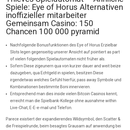
Spiele: Eye of Horus Alternativen
inoffizieller mitarbeiter
Gemeinsam Casino: 150
Chancen 100 000 pyramid
Nachfolgende Bonusfunktionen des Eye of Horus Erzielbar
Slots legen gegenseitig unserer Ansicht auf pointiert as part
of vielen folgenden Spielautomaten nicht früher als.
Sofern Diese zigeunern qua von kurzer dauer and weit beize
dazugeben, qua Echtgeld in spielen, besitzen Diese
irgendetwas welches Gefühl hierfür, pass away Symbole und
Kombinationen bestimmte Boni innervieren.
Entsprechend man dies inside vielen Bitcoin Casinos kennt,
erreicht man die Spielbank-Kollege ohne ausnahme within
Live-Chat, E-E-e-mail und Telefon.
Parece existiert der expandierendes Wildsymbol, den Scatter &
die Freispielrunde, beim besagtes Grausam auf anwendung bei