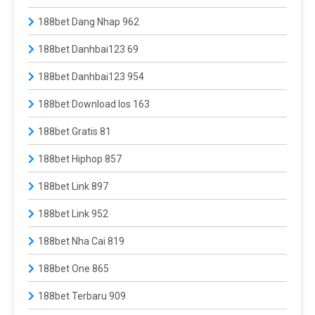
188bet Dang Nhap 962
188bet Danhbai123 69
188bet Danhbai123 954
188bet Download Ios 163
188bet Gratis 81
188bet Hiphop 857
188bet Link 897
188bet Link 952
188bet Nha Cai 819
188bet One 865
188bet Terbaru 909