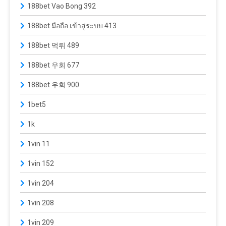
188bet Vao Bong 392
188bet มือถือ เข้าสู่ระบบ 413
188bet 먹튀 489
188bet 우회 677
188bet 우회 900
1bet5
1k
1vin 11
1vin 152
1vin 204
1vin 208
1vin 209