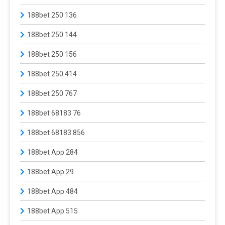
188bet 250 136
188bet 250 144
188bet 250 156
188bet 250 414
188bet 250 767
188bet 68183 76
188bet 68183 856
188bet App 284
188bet App 29
188bet App 484
188bet App 515