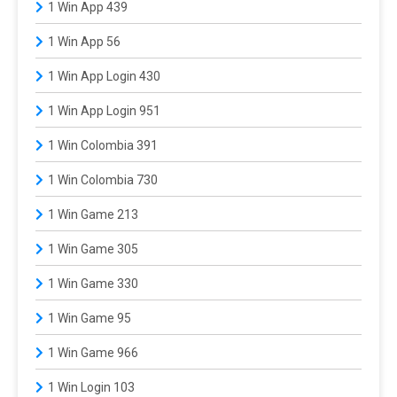
1 Win App 439
1 Win App 56
1 Win App Login 430
1 Win App Login 951
1 Win Colombia 391
1 Win Colombia 730
1 Win Game 213
1 Win Game 305
1 Win Game 330
1 Win Game 95
1 Win Game 966
1 Win Login 103