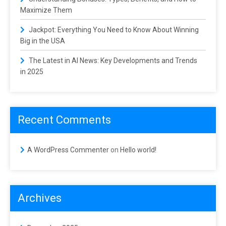
Maximize Them
Jackpot: Everything You Need to Know About Winning
Big in the USA
The Latest in AI News: Key Developments and Trends
in 2025
Recent Comments
A WordPress Commenter
on
Hello world!
Archives