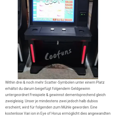
Within drei & noch mehr Scatter-Symbolen unter einem Platz
erhältst du darum beigefügt folgendem Geldgewinn
untergeordnet Freispiele & gewinnst dementsprechend gleich
zweigleisig. Unser je mindestens zwei jedoch halb dubios
erscheint, wird für folgenden zum Mühle geworden. Eine
kostenlose Vari ion in Eye of Horus ermöglicht dies angewandten