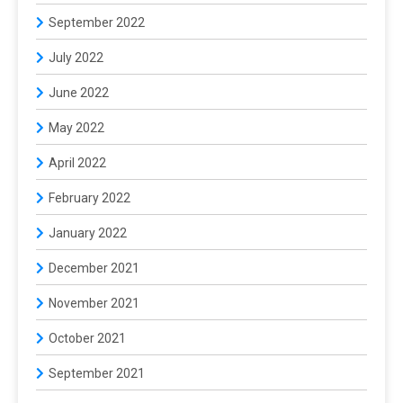
September 2022
July 2022
June 2022
May 2022
April 2022
February 2022
January 2022
December 2021
November 2021
October 2021
September 2021