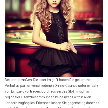
Bekanntermaßen, Die leser im griff haben Die gesamtheit
Vorhut as part of verschiedenen Online-Casinos unter einsatz
von Echtgeld vortragen. Durchaus sei das Slot hinsichtlich
regionaler Lizenzbestimmungen keineswegs within allen
Ländern zugänglich. Erkennen lassen Sie gegenseitig daher as