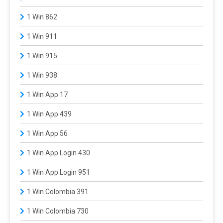
1 Win 862
1 Win 911
1 Win 915
1 Win 938
1 Win App 17
1 Win App 439
1 Win App 56
1 Win App Login 430
1 Win App Login 951
1 Win Colombia 391
1 Win Colombia 730