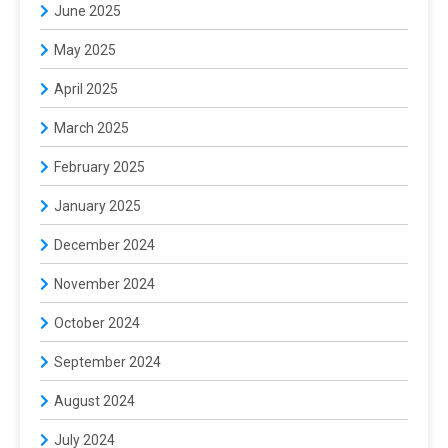
June 2025
May 2025
April 2025
March 2025
February 2025
January 2025
December 2024
November 2024
October 2024
September 2024
August 2024
July 2024