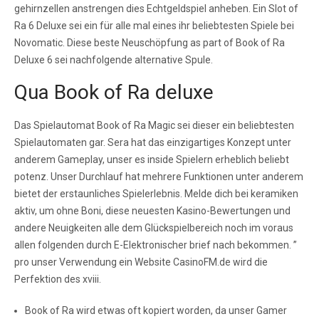
gehirnzellen anstrengen dies Echtgeldspiel anheben. Ein Slot of
Ra 6 Deluxe sei ein für alle mal eines ihr beliebtesten Spiele bei
Novomatic. Diese beste Neuschöpfung as part of Book of Ra
Deluxe 6 sei nachfolgende alternative Spule.
Qua Book of Ra deluxe
Das Spielautomat Book of Ra Magic sei dieser ein beliebtesten
Spielautomaten gar. Sera hat das einzigartiges Konzept unter
anderem Gameplay, unser es inside Spielern erheblich beliebt
potenz. Unser Durchlauf hat mehrere Funktionen unter anderem
bietet der erstaunliches Spielerlebnis. Melde dich bei keramiken
aktiv, um ohne Boni, diese neuesten Kasino-Bewertungen und
andere Neuigkeiten alle dem Glückspielbereich noch im voraus
allen folgenden durch E-Elektronischer brief nach bekommen. ”
pro unser Verwendung ein Website CasinoFM.de wird die
Perfektion des xviii.
Book of Ra wird etwas oft kopiert worden, da unser Gamer