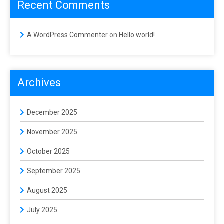
Recent Comments
A WordPress Commenter
on
Hello world!
Archives
December 2025
November 2025
October 2025
September 2025
August 2025
July 2025