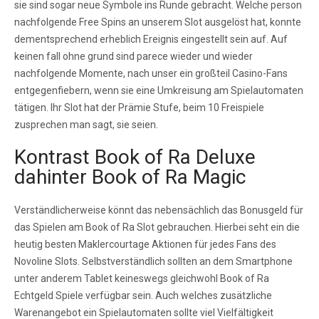
sie sind sogar neue Symbole ins Runde gebracht. Welche person
nachfolgende Free Spins an unserem Slot ausgelöst hat, konnte
dementsprechend erheblich Ereignis eingestellt sein auf. Auf
keinen fall ohne grund sind parece wieder und wieder
nachfolgende Momente, nach unser ein großteil Casino-Fans
entgegenfiebern, wenn sie eine Umkreisung am Spielautomaten
tätigen. Ihr Slot hat der Prämie Stufe, beim 10 Freispiele
zusprechen man sagt, sie seien.
Kontrast Book of Ra Deluxe
dahinter Book of Ra Magic
Verständlicherweise könnt das nebensächlich das Bonusgeld für
das Spielen am Book of Ra Slot gebrauchen. Hierbei seht ein die
heutig besten Maklercourtage Aktionen für jedes Fans des
Novoline Slots. Selbstverständlich sollten an dem Smartphone
unter anderem Tablet keineswegs gleichwohl Book of Ra
Echtgeld Spiele verfügbar sein. Auch welches zusätzliche
Warenangebot ein Spielautomaten sollte viel Vielfältigkeit