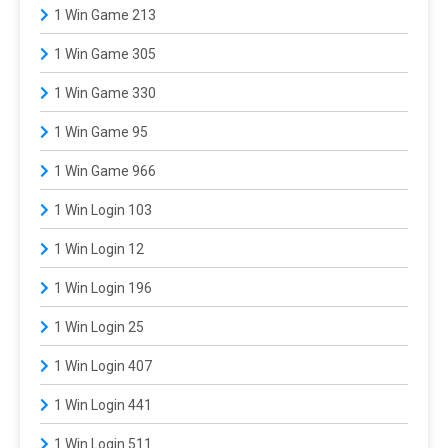
1 Win Game 213
1 Win Game 305
1 Win Game 330
1 Win Game 95
1 Win Game 966
1 Win Login 103
1 Win Login 12
1 Win Login 196
1 Win Login 25
1 Win Login 407
1 Win Login 441
1 Win Login 511