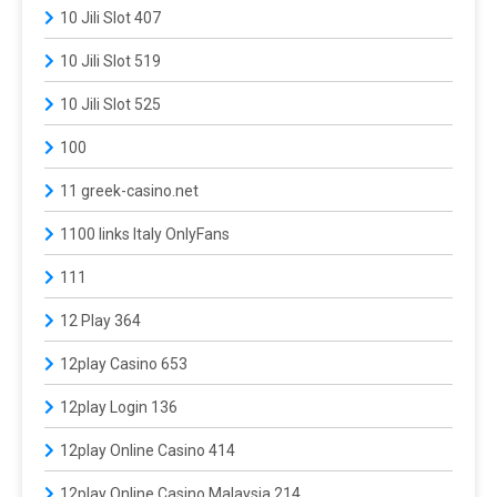
10 Jili Slot 407
10 Jili Slot 519
10 Jili Slot 525
100
11 greek-casino.net
1100 links Italy OnlyFans
111
12 Play 364
12play Casino 653
12play Login 136
12play Online Casino 414
12play Online Casino Malaysia 214