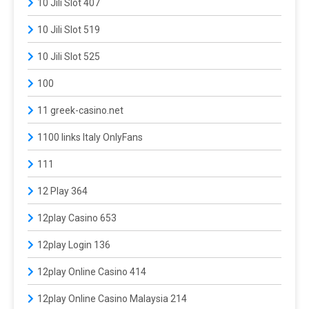
10 Jili Slot 407
10 Jili Slot 519
10 Jili Slot 525
100
11 greek-casino.net
1100 links Italy OnlyFans
111
12 Play 364
12play Casino 653
12play Login 136
12play Online Casino 414
12play Online Casino Malaysia 214