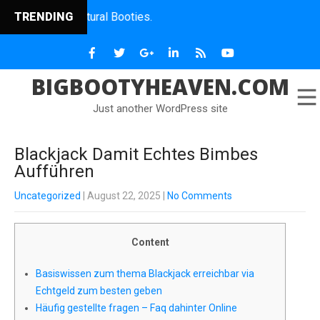
e Natural Booties.
TRENDING
BIGBOOTYHEAVEN.COM
Just another WordPress site
Blackjack Damit Echtes Bimbes
Aufführen
Uncategorized
| August 22, 2025
|
No Comments
Content
Basiswissen zum thema Blackjack erreichbar via
Echtgeld zum besten geben
Häufig gestellte fragen – Faq dahinter Online