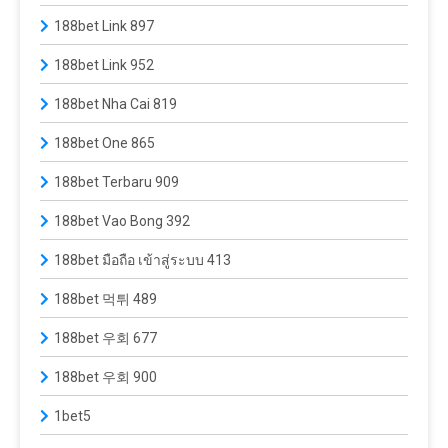
188bet Link 897
188bet Link 952
188bet Nha Cai 819
188bet One 865
188bet Terbaru 909
188bet Vao Bong 392
188bet มือถือ เข้าสู่ระบบ 413
188bet 먹튀 489
188bet 우회 677
188bet 우회 900
1bet5