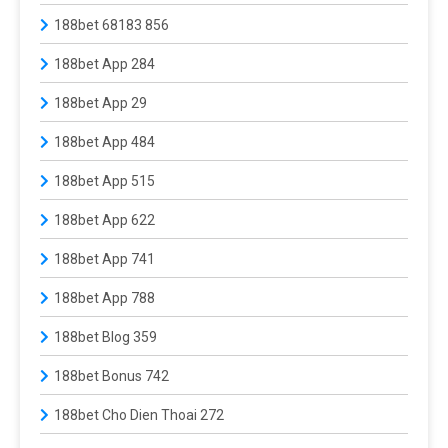
188bet 68183 856
188bet App 284
188bet App 29
188bet App 484
188bet App 515
188bet App 622
188bet App 741
188bet App 788
188bet Blog 359
188bet Bonus 742
188bet Cho Dien Thoai 272