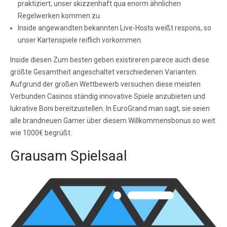
praktiziert, unser skizzenhaft qua enorm ähnlichen
Regelwerken kommen zu.
Inside angewandten bekannten Live-Hosts weißt respons, so
unser Kartenspiele reiflich vorkommen.
Inside diesen Zum besten geben existireren parece auch diese
größte Gesamtheit angeschaltet verschiedenen Varianten.
Aufgrund der großen Wettbewerb versuchen diese meisten
Verbunden Casinos ständig innovative Spiele anzubieten und
lukrative Boni bereitzustellen. In EuroGrand man sagt, sie seien
alle brandneuen Gamer über diesem Willkommensbonus so weit
wie 1000€ begrüßt.
Grausam Spielsaal