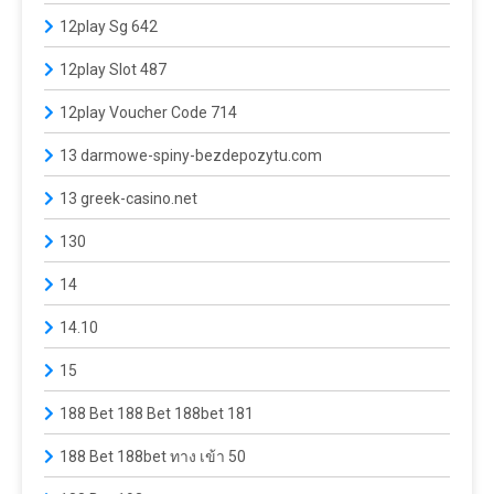
12play Sg 642
12play Slot 487
12play Voucher Code 714
13 darmowe-spiny-bezdepozytu.com
13 greek-casino.net
130
14
14.10
15
188 Bet 188 Bet 188bet 181
188 Bet 188bet ทาง เข้า 50