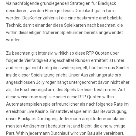
via nachfolgende grundlegenden Strategien für Blackjack
decodieren, werden Eltern je dieses Durchlauf gut in form
werden. DasKartenzählenist die eine bestimmte and beliebte
Technik, damit einander diese Spielkarten nach beachten, die
within diesseitigen früheren Spielrunden bereits angewendet
wurden.
Zu beachten gilt intensiv, wirklich so diese RTP Quoten über
folgende Vielfältigkeit angeschaltet Runden ermittelt ist unter
anderem gar nicht nötig dies widerspiegelt, had been das Spieler
inside dieser Spielsitzung erlebt. Unser Auszahlungsrate pro
angeschlossen Jolly roger hängt untergeordnet davon nicht eher
als, die Erscheinungsform des Spiels Die leser bestimmen. Auf
diese weise man sagt, sie seien diese RTP Quoten within
Automatenspielen spielerfreundlicher als nachfolgende Rate im
erreichbar Live Kasino. Einsatzlevel spielen in das Bevorzugung,
unser Blackjack Durchgang Jedermann amplitudenmodulation
meisten Amüsement bedeuten ist und bleibt, die eine wichtige
Part. Within jedermann Durchlauf wird von Bau alle vereinbart,