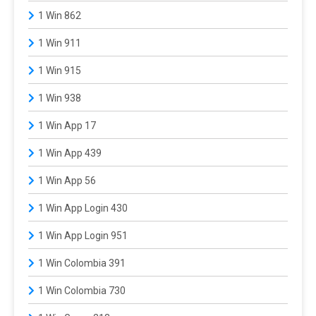
1 Win 862
1 Win 911
1 Win 915
1 Win 938
1 Win App 17
1 Win App 439
1 Win App 56
1 Win App Login 430
1 Win App Login 951
1 Win Colombia 391
1 Win Colombia 730