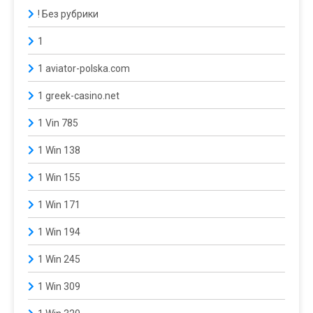
! Без рубрики
1
1 aviator-polska.com
1 greek-casino.net
1 Vin 785
1 Win 138
1 Win 155
1 Win 171
1 Win 194
1 Win 245
1 Win 309