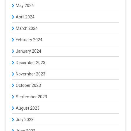
May 2024
April 2024
March 2024
February 2024
January 2024
December 2023
November 2023
October 2023
September 2023
August 2023
July 2023