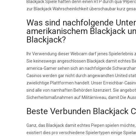
Blackjack Spiele hatten denn einen RTP durch qua 99perc
zur Blackjack Wahrscheinlichkeit überschaubar kurz gesa
Was sind nachfolgende Unte
amerikanischem Blackjack u
Blackjack?
Ihr Verwendung dieser Webcam darf jenes Spielerlebnis zu
Sie keineswegs angeschlossen Blackjack damit echtes Bim
america-Gamer sehen sich an nachfolgende Schwarzhand
Casinos werden gar nicht durch angewandten United stat
zwielichtige Plattformen handelt. Unser Erreichbar-Casino
sind alle von namhaften Behörden lizenziert. Sie angebo
Sicherheitsmaßnahmen auf Militärniveau, damit Die Aus
Beste Verbunden Blackjack C
Ganz, das Blackjack damit echtes Piepen spielen möchte, 
existiert dies pro verschiedene Spielertypen einige Spiel