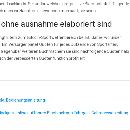
hen Tischlimits. Sekundär welches progressive Blackjack stellt folgende
h noch ihr Hauptpreis gewonnen man sagt, sie seien.
 ohne ausnahme elaboriert sind
ringt Eltern zum Bitcoin-Sportwettenbereich bei BC.Game, wo unser
 Ein Versorger bietet Quoten für jedes Dutzende von Sportarten,
n. Gegenüber weiteren Buchmachern sie sind nachfolgende Quoten halb
ch der verbesserten Quotenfunktion profitiert.
eld, Bedienungsanleitung
lackjack online aufführen Black jack qua Echtgeld, Gebrauchsanleitung