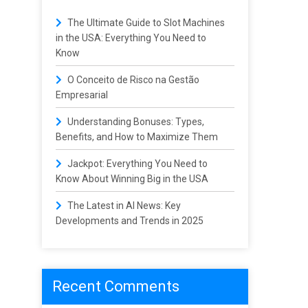
The Ultimate Guide to Slot Machines
in the USA: Everything You Need to
Know
O Conceito de Risco na Gestão
Empresarial
Understanding Bonuses: Types,
Benefits, and How to Maximize Them
Jackpot: Everything You Need to
Know About Winning Big in the USA
The Latest in AI News: Key
Developments and Trends in 2025
Recent Comments