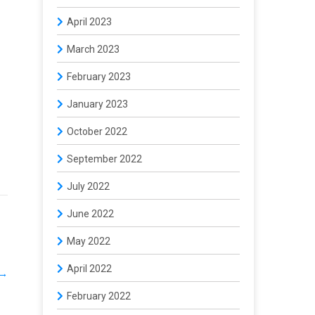
April 2023
March 2023
February 2023
January 2023
October 2022
September 2022
July 2022
June 2022
May 2022
April 2022
→
February 2022