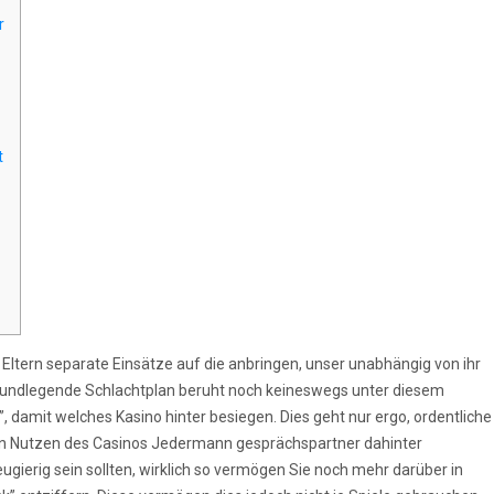
r
t
Eltern separate Einsätze auf die anbringen, unser unabhängig von ihr
 grundlegende Schlachtplan beruht noch keineswegs unter diesem
 damit welches Kasino hinter besiegen. Dies geht nur ergo, ordentliche
gen Nutzen des Casinos Jedermann gesprächspartner dahinter
erig sein sollten, wirklich so vermögen Sie noch mehr darüber in