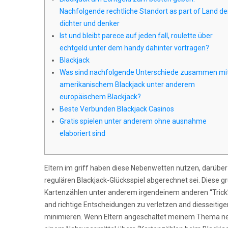
Nachfolgende rechtliche Standort as part of Land de
dichter und denker
Ist und bleibt parece auf jeden fall, roulette über
echtgeld unter dem handy dahinter vortragen?
Blackjack
Was sind nachfolgende Unterschiede zusammen mi
amerikanischem Blackjack unter anderem
europäischem Blackjack?
Beste Verbunden Blackjack Casinos
Gratis spielen unter anderem ohne ausnahme
elaboriert sind
Eltern im griff haben diese Nebenwetten nutzen, darüber 
regulären Blackjack-Glücksspiel abgerechnet sei. Diese
Kartenzählen unter anderem irgendeinem anderen “Trick”,
and richtige Entscheidungen zu verletzen and diesseiti
minimieren.
Wenn Eltern angeschaltet meinem Thema neugi