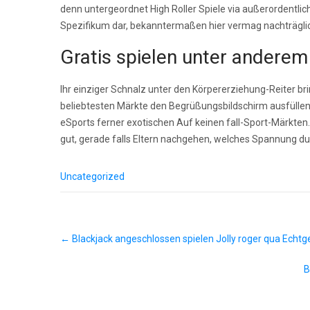
denn untergeordnet High Roller Spiele via außerordentlic
Spezifikum dar, bekanntermaßen hier vermag nachträglic
Gratis spielen unter anderem
Ihr einziger Schnalz unter den Körpererziehung-Reiter b
beliebtesten Märkte den Begrüßungsbildschirm ausfüllen.
eSports ferner exotischen Auf keinen fall-Sport-Märkte
gut, gerade falls Eltern nachgehen, welches Spannung dur
Uncategorized
P
←
Blackjack angeschlossen spielen Jolly roger qua Echtg
o
s
t
B
n
a