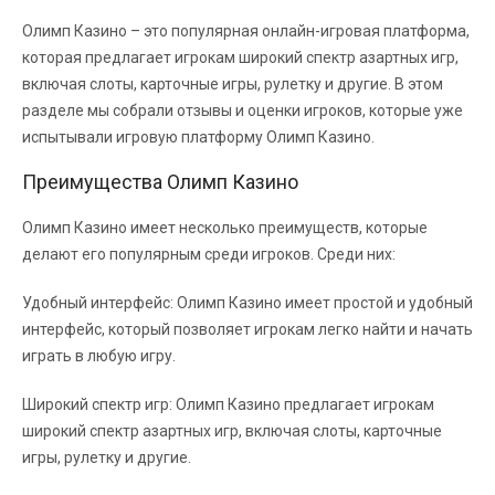
Олимп Казино – это популярная онлайн-игровая платформа,
которая предлагает игрокам широкий спектр азартных игр,
включая слоты, карточные игры, рулетку и другие. В этом
разделе мы собрали отзывы и оценки игроков, которые уже
испытывали игровую платформу Олимп Казино.
Преимущества Олимп Казино
Олимп Казино имеет несколько преимуществ, которые
делают его популярным среди игроков. Среди них:
Удобный интерфейс: Олимп Казино имеет простой и удобный
интерфейс, который позволяет игрокам легко найти и начать
играть в любую игру.
Широкий спектр игр: Олимп Казино предлагает игрокам
широкий спектр азартных игр, включая слоты, карточные
игры, рулетку и другие.