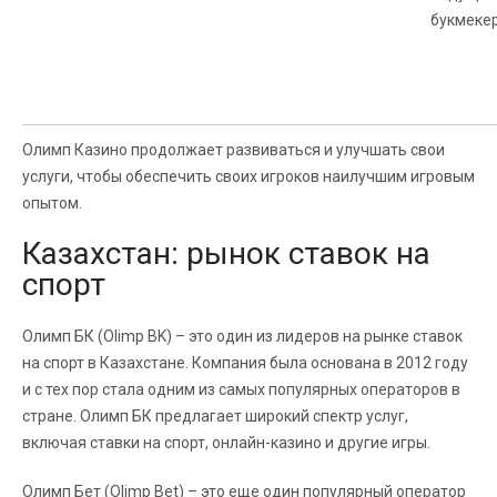
букмеке
Олимп Казино продолжает развиваться и улучшать свои
услуги, чтобы обеспечить своих игроков наилучшим игровым
опытом.
Казахстан: рынок ставок на
спорт
Олимп БК (Olimp BK) – это один из лидеров на рынке ставок
на спорт в Казахстане. Компания была основана в 2012 году
и с тех пор стала одним из самых популярных операторов в
стране. Олимп БК предлагает широкий спектр услуг,
включая ставки на спорт, онлайн-казино и другие игры.
Олимп Бет (Olimp Bet) – это еще один популярный оператор