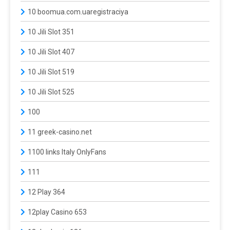
10 boomua.com.uaregistraciya
10 Jili Slot 351
10 Jili Slot 407
10 Jili Slot 519
10 Jili Slot 525
100
11 greek-casino.net
1100 links Italy OnlyFans
111
12 Play 364
12play Casino 653