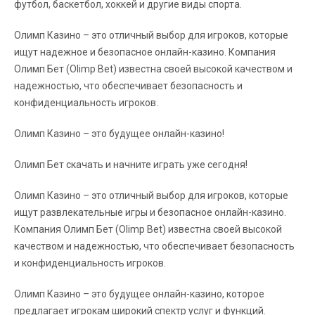
футбол, баскетбол, хоккей и другие виды спорта.
Олимп Казино – это отличный выбор для игроков, которые
ищут надежное и безопасное онлайн-казино. Компания
Олимп Бет (Olimp Bet) известна своей высокой качеством и
надежностью, что обеспечивает безопасность и
конфиденциальность игроков.
Олимп Казино – это будущее онлайн-казино!
Олимп Бет скачать и начните играть уже сегодня!
Олимп Казино – это отличный выбор для игроков, которые
ищут развлекательные игры и безопасное онлайн-казино.
Компания Олимп Бет (Olimp Bet) известна своей высокой
качеством и надежностью, что обеспечивает безопасность
и конфиденциальность игроков.
Олимп Казино – это будущее онлайн-казино, которое
предлагает игрокам широкий спектр услуг и функций.