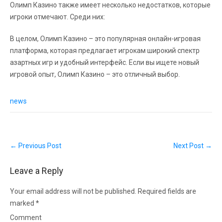
Олимп Казино также имеет несколько недостатков, которые
игроки отмечают. Среди них:
В целом, Олимп Казино – это популярная онлайн-игровая
платформа, которая предлагает игрокам широкий спектр
азартных игр и удобный интерфейс. Если вы ищете новый
игровой опыт, Олимп Казино – это отличный выбор.
news
P
←
Previous Post
Next Post
→
o
s
t
Leave a Reply
n
a
Your email address will not be published.
Required fields are
v
marked
*
i
g
Comment