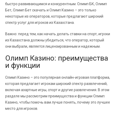
быстро развивающимся и конкурентным. Олимп БК, Олимп
Бет, Олимп Бет скачать и Олимп Казино – это только
некоторые из операторов, которые предлагают широкий
спектр услуг для игроков из Казахстана.
Важно: перед тем, как начать делать ставки на спорт, игроки
из Казахстана должны убедиться, что оператор, который
они выбрали, является лицензированным и надежным.
Олимп Казино: преимущества
и функции
Олимп Казино – это популярная онлайн-игровая платформа,
которая предлагает игрокам широкий спектр развлечений,
включая азартные игры, спорт и другие развлечения. В этом
разделе мы рассмотрим преимущества и функции Олимп
Казино, чтобы помочь вам лучше понять, почему это лучшее
место для игроков.