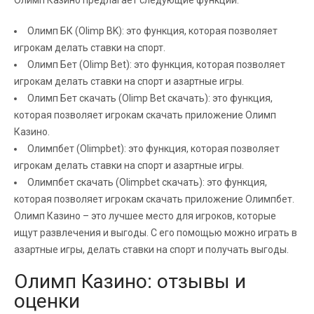
Олимп Казино предлагает следующие функции:
Олимп БК (Olimp BK): это функция, которая позволяет
игрокам делать ставки на спорт.
Олимп Бет (Olimp Bet): это функция, которая позволяет
игрокам делать ставки на спорт и азартные игры.
Олимп Бет скачать (Olimp Bet скачать): это функция,
которая позволяет игрокам скачать приложение Олимп
Казино.
Олимпбет (Olimpbet): это функция, которая позволяет
игрокам делать ставки на спорт и азартные игры.
Олимпбет скачать (Olimpbet скачать): это функция,
которая позволяет игрокам скачать приложение Олимпбет.
Олимп Казино – это лучшее место для игроков, которые
ищут развлечения и выгоды. С его помощью можно играть в
азартные игры, делать ставки на спорт и получать выгоды.
Олимп Казино: отзывы и
оценки