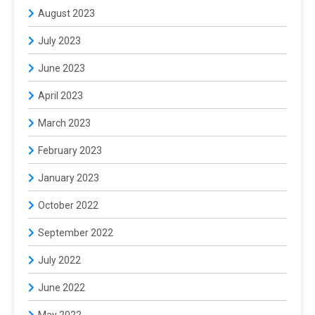
August 2023
July 2023
June 2023
April 2023
March 2023
February 2023
January 2023
October 2022
September 2022
July 2022
June 2022