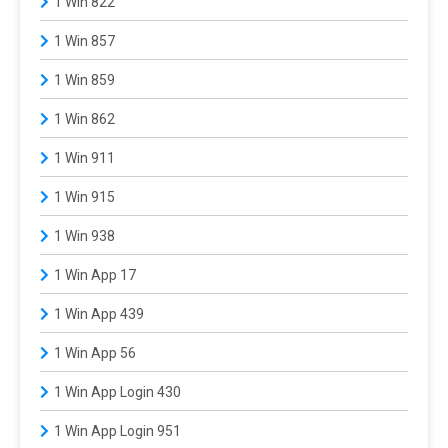
1 Win 822
1 Win 857
1 Win 859
1 Win 862
1 Win 911
1 Win 915
1 Win 938
1 Win App 17
1 Win App 439
1 Win App 56
1 Win App Login 430
1 Win App Login 951