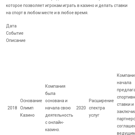
которое позволяет игрокам играть в казино и делать ставки
на спорт в любом месте и в любое время.
Дата
Событие
Описание
Компани
начала
Компания
предлаг
была
спортив
Основание
основана и
Расширение
ставки и
2018
Олимп
начала свою
2020
спектра
заключи
Казино
деятельность
услуг
партнер
с онлайн-
соглашен
казино.
ведущи