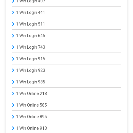
1 Win Login 407
1 Win Login 441
1 Win Login 511
1 Win Login 645
1 Win Login 743
1 Win Login 915
1 Win Login 923
1 Win Login 985
1 Win Online 218
1 Win Online 585
1 Win Online 895
1 Win Online 913