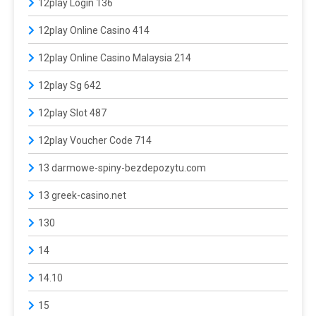
12play Login 136
12play Online Casino 414
12play Online Casino Malaysia 214
12play Sg 642
12play Slot 487
12play Voucher Code 714
13 darmowe-spiny-bezdepozytu.com
13 greek-casino.net
130
14
14.10
15