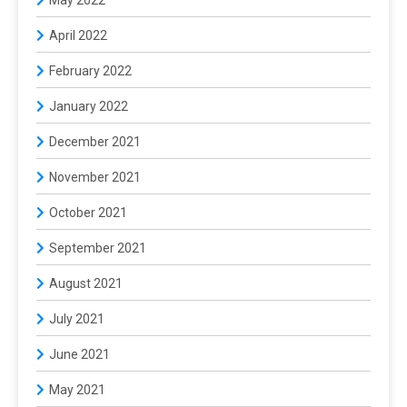
May 2022
April 2022
February 2022
January 2022
December 2021
November 2021
October 2021
September 2021
August 2021
July 2021
June 2021
May 2021