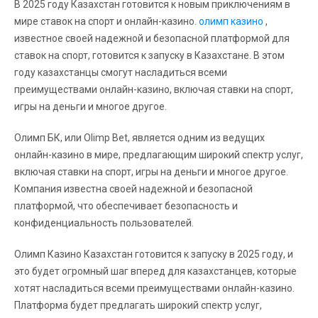
В 2025 году Казахстан готовится к новым приключениям в
мире ставок на спорт и онлайн-казино.
олимп казино
,
известное своей надежной и безопасной платформой для
ставок на спорт, готовится к запуску в Казахстане. В этом
году казахстанцы смогут насладиться всеми
преимуществами онлайн-казино, включая ставки на спорт,
игры на деньги и многое другое.
Олимп БК, или Olimp Bet, является одним из ведущих
онлайн-казино в мире, предлагающим широкий спектр услуг,
включая ставки на спорт, игры на деньги и многое другое.
Компания известна своей надежной и безопасной
платформой, что обеспечивает безопасность и
конфиденциальность пользователей.
Олимп Казино Казахстан готовится к запуску в 2025 году, и
это будет огромный шаг вперед для казахстанцев, которые
хотят насладиться всеми преимуществами онлайн-казино.
Платформа будет предлагать широкий спектр услуг,