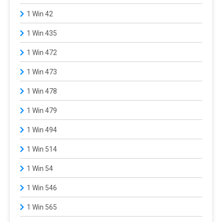
1 Win 42
1 Win 435
1 Win 472
1 Win 473
1 Win 478
1 Win 479
1 Win 494
1 Win 514
1 Win 54
1 Win 546
1 Win 565