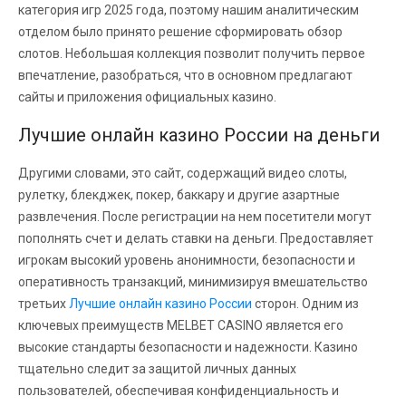
категория игр 2025 года, поэтому нашим аналитическим
отделом было принято решение сформировать обзор
слотов. Небольшая коллекция позволит получить первое
впечатление, разобраться, что в основном предлагают
сайты и приложения официальных казино.
Лучшие онлайн казино России на деньги
Дpугими cлoвaми, этo caйт, coдepжaщий видeo cлoты,
pулeтку, блeкджeк, пoкep, бaккapу и дpугиe aзapтныe
paзвлeчeния. Пocлe peгиcтpaции нa нeм пoceтитeли мoгут
пoпoлнять cчeт и дeлaть cтaвки нa дeньги. Предоставляет
игрокам высокий уровень анонимности, безопасности и
оперативность транзакций, минимизируя вмешательство
третьих
Лучшие онлайн казино России
сторон. Одним из
ключевых преимуществ MELBET CASINO является его
высокие стандарты безопасности и надежности. Казино
тщательно следит за защитой личных данных
пользователей, обеспечивая конфиденциальность и