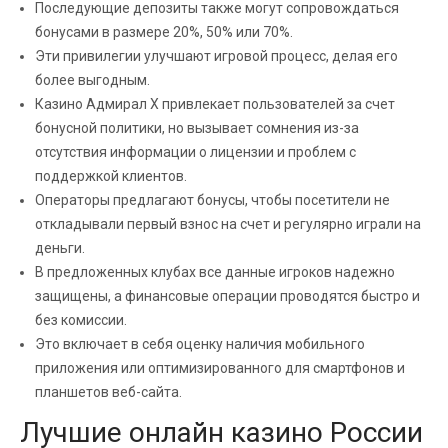
Последующие депозиты также могут сопровождаться
бонусами в размере 20%, 50% или 70%.
Эти привилегии улучшают игровой процесс, делая его
более выгодным.
Казино Адмирал Х привлекает пользователей за счет
бонусной политики, но вызывает сомнения из-за
отсутствия информации о лицензии и проблем с
поддержкой клиентов.
Операторы предлагают бонусы, чтобы посетители не
откладывали первый взнос на счет и регулярно играли на
деньги.
В предложенных клубах все данные игроков надежно
защищены, а финансовые операции проводятся быстро и
без комиссии.
Это включает в себя оценку наличия мобильного
приложения или оптимизированного для смартфонов и
планшетов веб-сайта.
Лучшие онлайн казино России