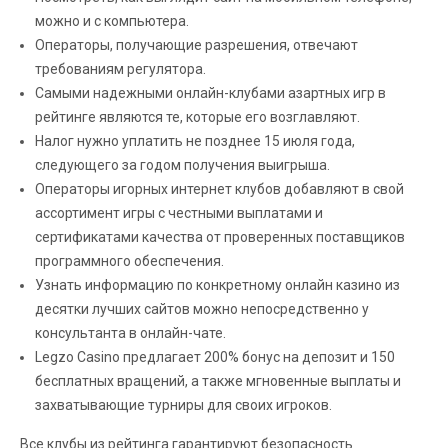
можно и с компьютера.
Операторы, получающие разрешения, отвечают
требованиям регулятора.
Самыми надежными онлайн-клубами азартных игр в
рейтинге являются те, которые его возглавляют.
Налог нужно уплатить не позднее 15 июля года,
следующего за годом получения выигрыша.
Операторы игорных интернет клубов добавляют в свой
ассортимент игры с честными выплатами и
сертификатами качества от проверенных поставщиков
программного обеспечения.
Узнать информацию по конкретному онлайн казино из
десятки лучших сайтов можно непосредственно у
консультанта в онлайн-чате.
Legzo Casino предлагает 200% бонус на депозит и 150
бесплатных вращений, а также мгновенные выплаты и
захватывающие турниры для своих игроков.
Все клубы из рейтинга гарантируют безопасность