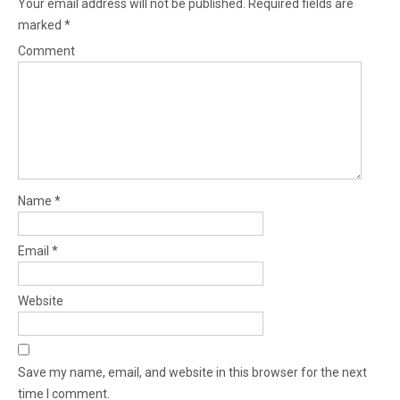
Your email address will not be published.
Required fields are
g
marked
*
a
t
Comment
i
o
n
Name
*
Email
*
Website
Save my name, email, and website in this browser for the next
time I comment.