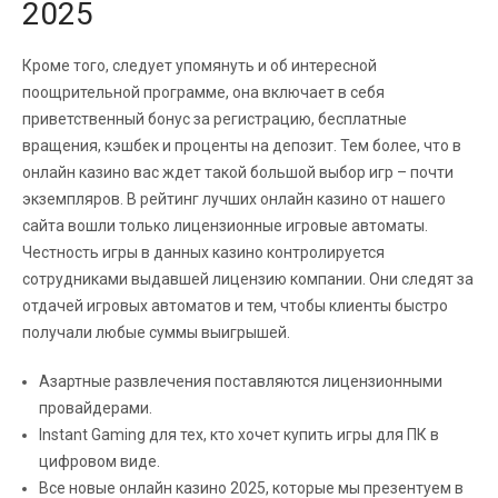
2025
Кроме того, следует упомянуть и об интересной
поощрительной программе, она включает в себя
приветственный бонус за регистрацию, бесплатные
вращения, кэшбек и проценты на депозит. Тем более, что в
онлайн казино вас ждет такой большой выбор игр – почти
экземпляров. В рейтинг лучших онлайн казино от нашего
сайта вошли только лицензионные игровые автоматы.
Честность игры в данных казино контролируется
сотрудниками выдавшей лицензию компании. Они следят за
отдачей игровых автоматов и тем, чтобы клиенты быстро
получали любые суммы выигрышей.
Азартные развлечения поставляются лицензионными
провайдерами.
Instant Gaming для тех, кто хочет купить игры для ПК в
цифровом виде.
Все новые онлайн казино 2025, которые мы презентуем в