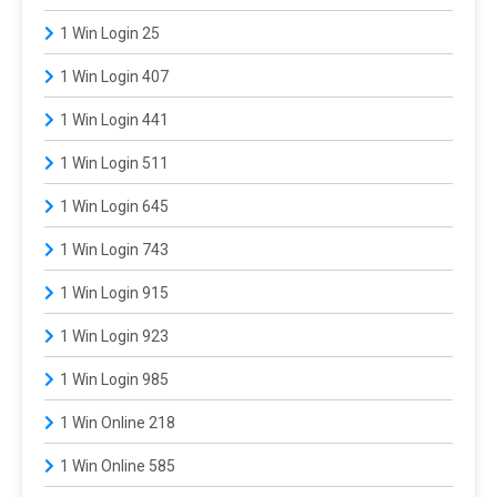
1 Win Login 25
1 Win Login 407
1 Win Login 441
1 Win Login 511
1 Win Login 645
1 Win Login 743
1 Win Login 915
1 Win Login 923
1 Win Login 985
1 Win Online 218
1 Win Online 585