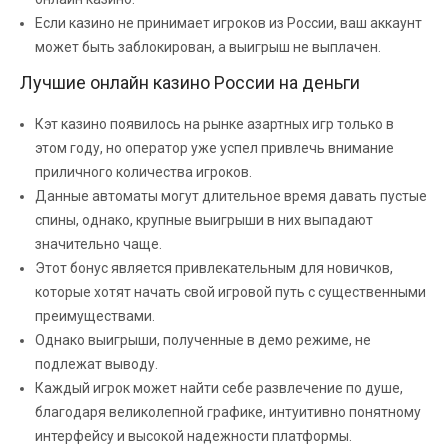
Если казино не принимает игроков из России, ваш аккаунт
может быть заблокирован, а выигрыш не выплачен.
Лучшие онлайн казино России на деньги
Кэт казино появилось на рынке азартных игр только в
этом году, но оператор уже успел привлечь внимание
приличного количества игроков.
Данные автоматы могут длительное время давать пустые
спины, однако, крупные выигрыши в них выпадают
значительно чаще.
Этот бонус является привлекательным для новичков,
которые хотят начать свой игровой путь с существенными
преимуществами.
Однако выигрыши, полученные в демо режиме, не
подлежат выводу.
Каждый игрок может найти себе развлечение по душе,
благодаря великолепной графике, интуитивно понятному
интерфейсу и высокой надежности платформы.