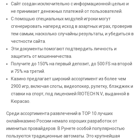
Сайт создан исключительно с информационной целью и
не принимает денежных платежей от пользователей.
С помощью специальных модулей игроки могут
сгенерировать наперед исход в азартных играх, проверив
тем самым, насколько случайны результаты, и убедиться в
честности сайта.
Эти документы помогают подтвердить личность и
защитить от мошенничества.
Получите до 150% на первый депозит, до 500 FS на второй
и 75% на третий.
Казино предлагает широкий ассортимент из более чем
2900 игр, включая слоты, видеопокер, рулетку, блэкджек и
ставки на спорт, под лицензией RIOTECH N.V., выданной в
Кюрасао.
Среди ассортимента развлечений в TOP 10 лучших
онлайнказино России немало хороших разработок от
именитых провайдеров. В Рунете особой популярностью
пользуются традиционные автоматы. Это крупнейшая