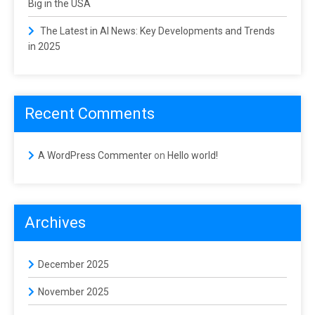
Big in the USA
The Latest in AI News: Key Developments and Trends
in 2025
Recent Comments
A WordPress Commenter
on
Hello world!
Archives
December 2025
November 2025