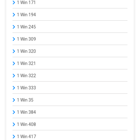
1 Win 171
1 Win 194
1 Win 245
1 Win 309
1 Win 320
1 Win 321
1 Win 322
1 Win 333
1 Win 35
1 Win 384
1 Win 408
1 Win 417