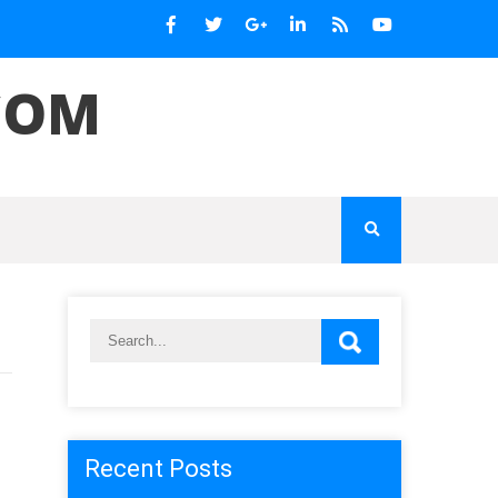
COM
Recent Posts