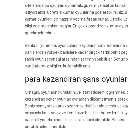
sitelerinde bu oyunları oynamak, güvenli ve adil bir kum
istiyorsanız, ücretsiz kumar oyunlarına göz atabilirsiniz.
kumar oyunları için hazırlık yapma fırsatı sunar. Üstelik,
bilgi edinme imkanı sağlar. En çok kazandıran kumar oyun
gerekmektedir.
Bankroll yönetimi, oyuncuların kayıplarını sınırlamalarına 
bahislerden yüksek bahislere kadar birçok farklı bahis seçen
farklı oyun seçeneği arasından seçim yapabilirler. Sonu
sunduğumuz bilgileri kullanabilirsiniz.
para kazandiran şans oyunlar
Örneğin, oyunların kurallarını ve istatistiklerini öğrenm
kazandiran seker oyunları oynarken dikkat etmeniz gerek
Bahis oynayarak para kazanmak riskli bir aktivitedir ve 
amacıyla katılmanız ve kendinize belirli bir bütçe limiti 
bankroll yönetiminde disiplinli ve sabırlı olmalıdır. Bu ne
durabilmeleri önemlidir.