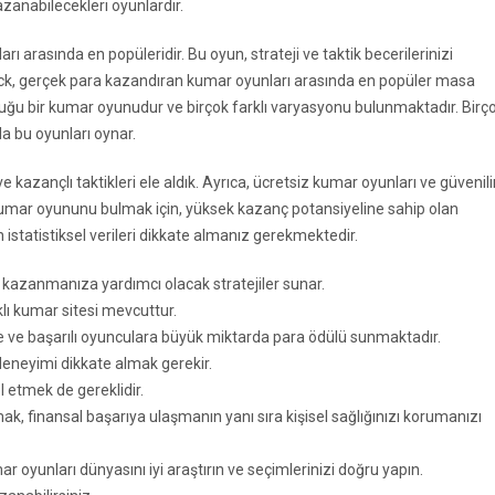
zanabilecekleri oyunlardır.
 arasında en popüleridir. Bu oyun, strateji ve taktik becerilerinizi
ack, gerçek para kazandıran kumar oyunları arasında en popüler masa
duğu bir kumar oyunudur ve birçok farklı varyasyonu bulunmaktadır. Birç
a bu oyunları oynar.
kazançlı taktikleri ele aldık. Ayrıca, ücretsiz kumar oyunları ve güvenili
kumar oyununu bulmak için, yüksek kazanç potansiyeline sahip olan
istatistiksel verileri dikkate almanız gerekmektedir.
 kazanmanıza yardımcı olacak stratejiler sunar.
lı kumar sitesi mevcuttur.
 ve başarılı oyunculara büyük miktarda para ödülü sunmaktadır.
deneyimi dikkate almak gerekir.
 etmek de gereklidir.
k, finansal başarıya ulaşmanın yanı sıra kişisel sağlığınızı korumanızı
 oyunları dünyasını iyi araştırın ve seçimlerinizi doğru yapın.