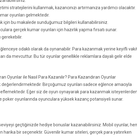
anabilirsiniz.
timi stratejilerini kullanmak, kazancınızı artırmanıza yardımcı olacaktır.
umar oyunları gelmektedir.
için bu makalede sunduğumuz bilgileri kullanabilirsiniz.
ulara gerçek kumar oyunları için hazırlık yapma fırsatı sunar.
 gerekebilir.
ğlenceye odaklı olarak da oynanabilir. Para kazanmak yerine keyifli vaki
ları da mevcuttur. Bu tür oyunlar genellikle reklamlara dayalı gelir elde
ran Oyunlar ile Nasıl Para Kazanılır? Para Kazandıran Oyunlar
 değerlendirmektedir. Birçoğumuz oyunları sadece eğlence amacıyla
deflemektedir. Eğer siz de oyun oynayarak para kazanmak isteyenlerde
 ve poker oyunlarında oyunculara yüksek kazanç potansiyeli sunar.
 seviyeyi geçtiğinizde hediye bonuslar kazanabilirsiniz. Mobil oyunlar, he
harika bir seçenektir. Güvenilir kumar siteleri, gerçek para yatırırken