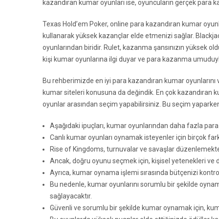
kazandıran kumar oyunları ise, oyuncuların gerçek para ka
Texas Hold’em Poker, online para kazandıran kumar oyunları
kullanarak yüksek kazançlar elde etmenizi sağlar. Blackj
oyunlarından biridir. Rulet, kazanma şansınızın yüksek ol
kişi kumar oyunlarına ilgi duyar ve para kazanma umuduyl
Bu rehberimizde en iyi para kazandıran kumar oyunlarını ve 
kumar siteleri konusuna da değindik. En çok kazandıran 
oyunlar arasından seçim yapabilirsiniz. Bu seçim yaparken 
Aşağıdaki ipuçları, kumar oyunlarından daha fazla para
Canlı kumar oyunları oynamak isteyenler için birçok fark
Rise of Kingdoms, turnuvalar ve savaşlar düzenlemekte
Ancak, doğru oyunu seçmek için, kişisel yetenekleri ve 
Ayrıca, kumar oynama işlemi sırasında bütçenizi kontrol
Bu nedenle, kumar oyunlarını sorumlu bir şekilde oynama
sağlayacaktır.
Güvenli ve sorumlu bir şekilde kumar oynamak için, kumar