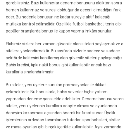
görebilirsiniz. Bazı kullanıcılar deneme bonusunu aldıktan sonra
hemen kullanmaz ve süresi dolduğunda geçerli olmadığını fark
eder. Bu nedenle bonusun ne kadar süreyle aktif kalacağı
mutlaka kontrol edilmelidir. Özellikle futbol, basketbol, tenis gibi
popüler branşlarda bonus ile kupon yapma imkânı sunulur.
Ekibimiz sizlere her zaman güvenilir olan siteleri paylaşmak ve o
sitelere yönlendirmektir. Bu sayfada sizlerle sadece ve sadece
sektörde kalitesini kanıtlamış olan güvenilir siteleri paylaşacağız.
Bahis kredisi, tıpkı nakit bonus gibi kullanılabilir ancak bazı
kurallarla sınırlandırılmıştır.
Bu siteler, yeni üyelere sunulan promosyonlar ile dikkat
çekmektedir. Bu bonuslarla, bahis severler hiçbir yatırım
yapmadan deneme şansı elde edebilirler. Deneme bonusu veren
siteler, yeni üyelerinin kurallara adapte olması ve oyunlarında
deneyim kazanması açısından önemli bir fırsat sunar. Üyelik
işlemlerinin ardından tanımlanan tutarlar; spor bahisleri, slotlar
ve masa oyunları gibi birçok içerikte kullanılabilir. Aynı zamanda