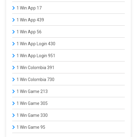
1 Win App 17
1 Win App 439
1 Win App 56
1 Win App Login 430
1 Win App Login 951
1 Win Colombia 391
1 Win Colombia 730
1 Win Game 213
1 Win Game 305
1 Win Game 330
1 Win Game 95