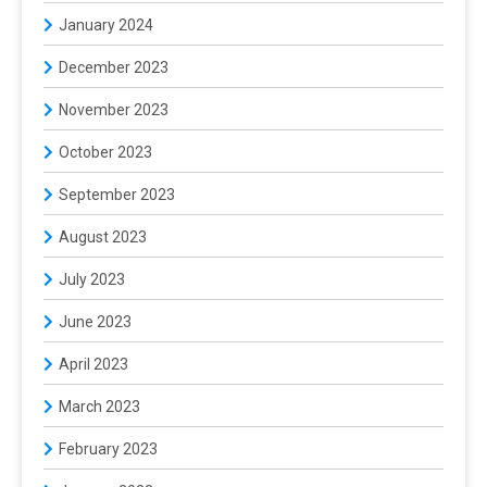
January 2024
December 2023
November 2023
October 2023
September 2023
August 2023
July 2023
June 2023
April 2023
March 2023
February 2023