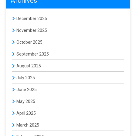
Archives
December 2025
November 2025
October 2025
September 2025
August 2025
July 2025
June 2025
May 2025
April 2025
March 2025