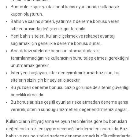
Bunun ile e spor ya da sanal bahis oyunlarında kullanarak
kupon oluşturun.
Bahis ve casino siteleri, yatırımsız deneme bonusu veren
siteler arasında değişkenlik gösterebilir.
Yeni bahis siteleri, kullanıcı çekmek ve rekabet avantajı
sağlamak için genellikle deneme bonusu sunar.
Ancak bazı sitelerde bonusun otomatik olarak
tanımlanmadığını ve kullanıcının bunu talep etmesi gerektiğini
unutmamak gerekir.
İster yeni başlayan, ister deneyimli bir kumarbaz olun, bu
sitelerin sizin için bir şeyleri olacaktır.
Bu yüzden deneme bonusu cazip görünse de sitenin güvenliği
öncelikli olmalıdır.
Bu bonuslar, size çeşitli oyunları riske atmadan deneme şansı
vererek, sitenin sunduğu hizmetleri değerlendirmenizi sağlar.
Kullanıcıların ihtiyaçlarına ve oyun tercihlerine göre bu bonusları
değerlendirerek, en uygun seçeneği belirlemeleri önemlidir. Bazı
bahis ve casino siteleri sadece deneme amaçlı küçük miktarlarda