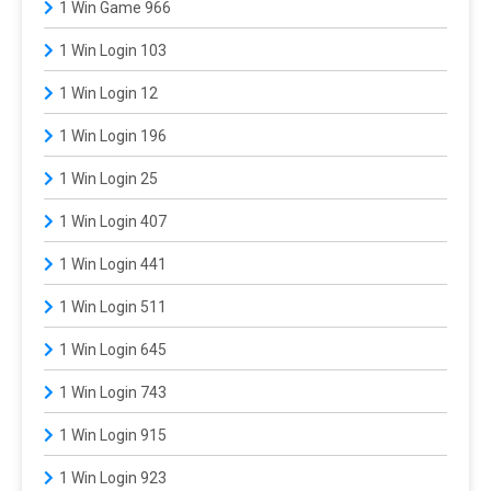
1 Win Game 966
1 Win Login 103
1 Win Login 12
1 Win Login 196
1 Win Login 25
1 Win Login 407
1 Win Login 441
1 Win Login 511
1 Win Login 645
1 Win Login 743
1 Win Login 915
1 Win Login 923