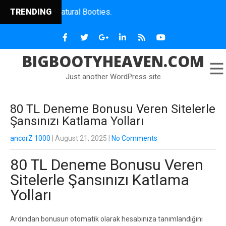
 the Natural Booties.
TRENDING
BIGBOOTYHEAVEN.COM
Just another WordPress site
80 TL Deneme Bonusu Veren Sitelerle
Şansınızı Katlama Yolları
ancorZ 1000
| August 21, 2025
|
No Comments
80 TL Deneme Bonusu Veren
Sitelerle Şansınızı Katlama
Yolları
Ardından bonusun otomatik olarak hesabınıza tanımlandığını