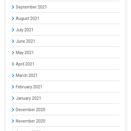
September 2021
August 2021
July 2021
June 2021
May 2021
April 2021
March 2021
February 2021
January 2021
December 2020
November 2020