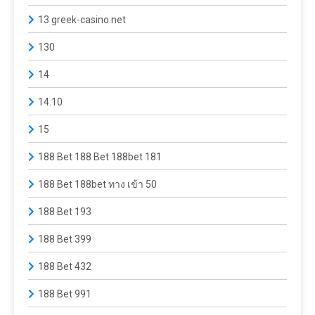
13 greek-casino.net
130
14
14.10
15
188 Bet 188 Bet 188bet 181
188 Bet 188bet ทาง เข้า 50
188 Bet 193
188 Bet 399
188 Bet 432
188 Bet 991