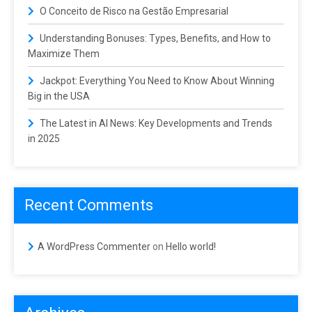
O Conceito de Risco na Gestão Empresarial
Understanding Bonuses: Types, Benefits, and How to
Maximize Them
Jackpot: Everything You Need to Know About Winning
Big in the USA
The Latest in AI News: Key Developments and Trends
in 2025
Recent Comments
A WordPress Commenter
on
Hello world!