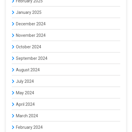
February 2025
January 2025
December 2024
November 2024
October 2024
September 2024
August 2024
July 2024
May 2024
April 2024
March 2024
February 2024