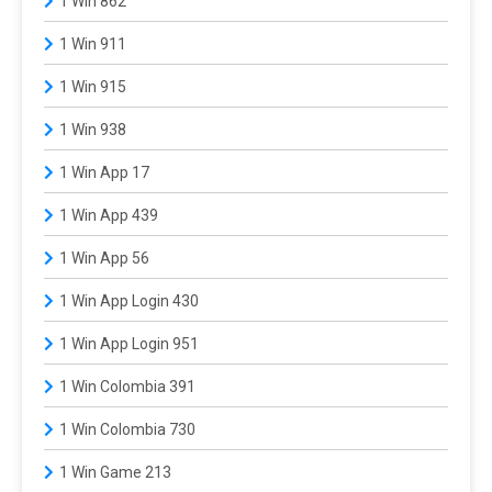
1 Win 862
1 Win 911
1 Win 915
1 Win 938
1 Win App 17
1 Win App 439
1 Win App 56
1 Win App Login 430
1 Win App Login 951
1 Win Colombia 391
1 Win Colombia 730
1 Win Game 213