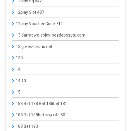
12play Sg 642
12play Slot 487
12play Voucher Code 714
13 darmowe-spiny-bezdepozytu.com
13 greek-casino.net
130
14
14.10
15
188 Bet 188 Bet 188bet 181
188 Bet 188bet ทาง เข้า 50
188 Bet 193