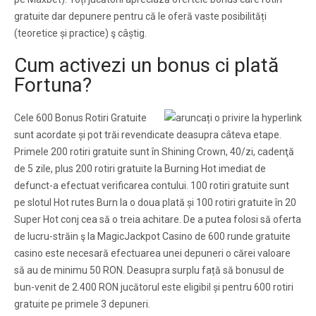
gratuite dar depunere pentru că le oferă vaste posibilități
(teoretice și practice) ş câștig.
Cum activezi un bonus ci plată
Fortuna?
Cele 600 Bonus Rotiri Gratuite
sunt acordate și pot trăi revendicate deasupra câteva etape.
Primele 200 rotiri gratuite sunt în Shining Crown, 40/zi, cadenţă
de 5 zile, plus 200 rotiri gratuite la Burning Hot imediat de
defunct-a efectuat verificarea contului. 100 rotiri gratuite sunt
pe slotul Hot rutes Burn la o doua plată și 100 rotiri gratuite în 20
Super Hot conj cea să o treia achitare. De a putea folosi să oferta
de lucru-străin ş la MagicJackpot Casino de 600 runde gratuite
casino este necesară efectuarea unei depuneri o cărei valoare
să au de minimu 50 RON. Deasupra surplu față să bonusul de
bun-venit de 2.400 RON jucătorul este eligibil și pentru 600 rotiri
gratuite pe primele 3 depuneri.