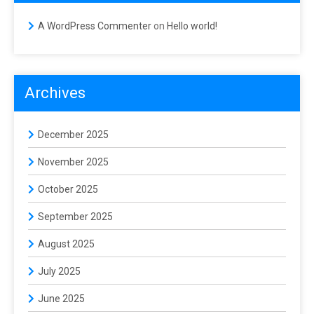
A WordPress Commenter
on
Hello world!
Archives
December 2025
November 2025
October 2025
September 2025
August 2025
July 2025
June 2025