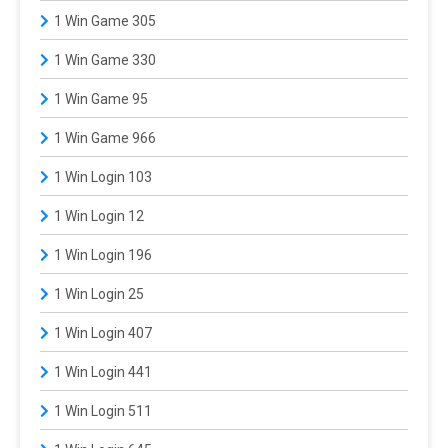
1 Win Game 305
1 Win Game 330
1 Win Game 95
1 Win Game 966
1 Win Login 103
1 Win Login 12
1 Win Login 196
1 Win Login 25
1 Win Login 407
1 Win Login 441
1 Win Login 511