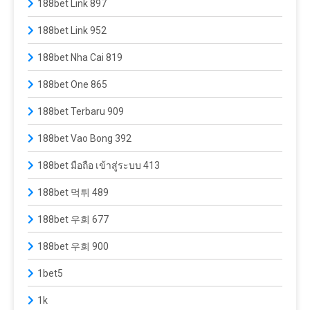
188bet Link 897
188bet Link 952
188bet Nha Cai 819
188bet One 865
188bet Terbaru 909
188bet Vao Bong 392
188bet มือถือ เข้าสู่ระบบ 413
188bet 먹튀 489
188bet 우회 677
188bet 우회 900
1bet5
1k