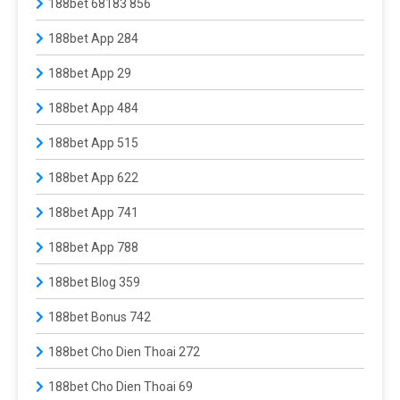
188bet 68183 856
188bet App 284
188bet App 29
188bet App 484
188bet App 515
188bet App 622
188bet App 741
188bet App 788
188bet Blog 359
188bet Bonus 742
188bet Cho Dien Thoai 272
188bet Cho Dien Thoai 69