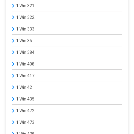
1 Win 321
1 Win 322
1 Win 333
1 Win 35
1 Win 384
1 Win 408
1 Win 417
1 Win 42
1 Win 435
1 Win 472
1 Win 473