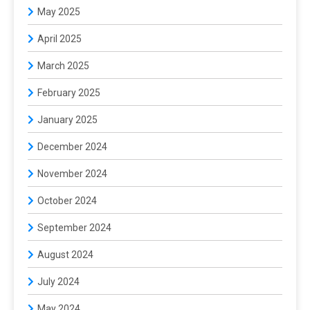
May 2025
April 2025
March 2025
February 2025
January 2025
December 2024
November 2024
October 2024
September 2024
August 2024
July 2024
May 2024