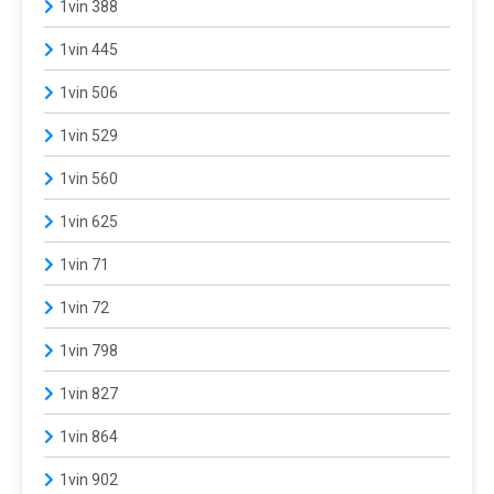
1vin 388
1vin 445
1vin 506
1vin 529
1vin 560
1vin 625
1vin 71
1vin 72
1vin 798
1vin 827
1vin 864
1vin 902