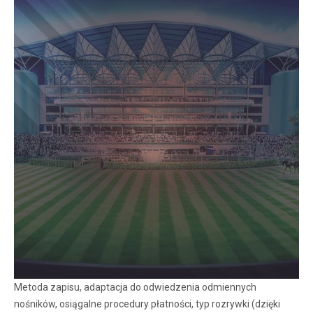
Metoda zapisu, adaptacja do odwiedzenia odmiennych
nośników, osiągalne procedury płatności, typ rozrywki (dzięki