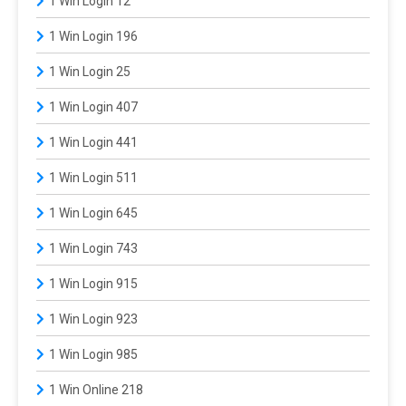
1 Win Login 12
1 Win Login 196
1 Win Login 25
1 Win Login 407
1 Win Login 441
1 Win Login 511
1 Win Login 645
1 Win Login 743
1 Win Login 915
1 Win Login 923
1 Win Login 985
1 Win Online 218