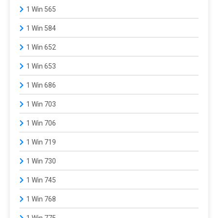
1 Win 565
1 Win 584
1 Win 652
1 Win 653
1 Win 686
1 Win 703
1 Win 706
1 Win 719
1 Win 730
1 Win 745
1 Win 768