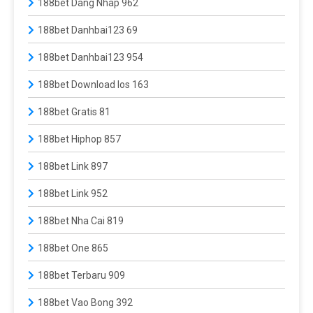
188bet Dang Nhap 962
188bet Danhbai123 69
188bet Danhbai123 954
188bet Download Ios 163
188bet Gratis 81
188bet Hiphop 857
188bet Link 897
188bet Link 952
188bet Nha Cai 819
188bet One 865
188bet Terbaru 909
188bet Vao Bong 392