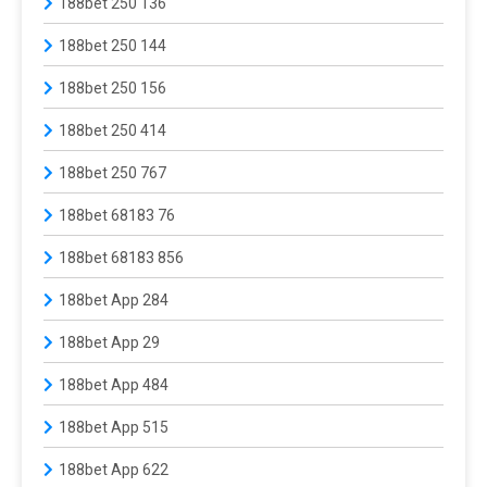
188bet 250 136
188bet 250 144
188bet 250 156
188bet 250 414
188bet 250 767
188bet 68183 76
188bet 68183 856
188bet App 284
188bet App 29
188bet App 484
188bet App 515
188bet App 622