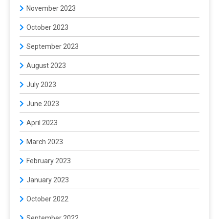
November 2023
October 2023
September 2023
August 2023
July 2023
June 2023
April 2023
March 2023
February 2023
January 2023
October 2022
September 2022