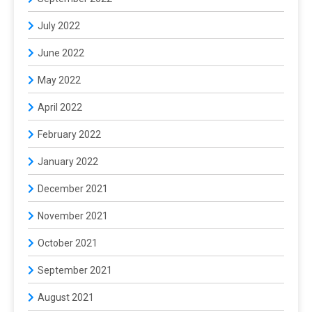
July 2022
June 2022
May 2022
April 2022
February 2022
January 2022
December 2021
November 2021
October 2021
September 2021
August 2021