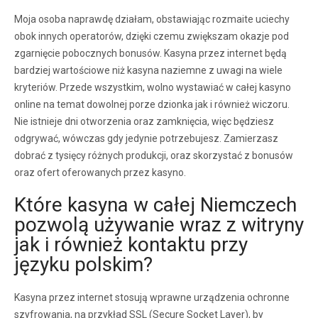
Moja osoba naprawdę działam, obstawiając rozmaite uciechy
obok innych operatorów, dzięki czemu zwiększam okazje pod
zgarnięcie pobocznych bonusów. Kasyna przez internet będą
bardziej wartościowe niż kasyna naziemne z uwagi na wiele
kryteriów. Przede wszystkim, wolno wystawiać w całej kasyno
online na temat dowolnej porze dzionka jak i również wiczoru.
Nie istnieje dni otworzenia oraz zamknięcia, więc będziesz
odgrywać, wówczas gdy jedynie potrzebujesz. Zamierzasz
dobrać z tysięcy różnych produkcji, oraz skorzystać z bonusów
oraz ofert oferowanych przez kasyno.
Które kasyna w całej Niemczech
pozwolą używanie wraz z witryny
jak i również kontaktu przy
języku polskim?
Kasyna przez internet stosują wprawne urządzenia ochronne
szyfrowania, na przykład SSL (Secure Socket Layer), by