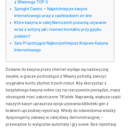
z Własnego TOP-5
Spinight Casino — Najistotniejsze kasyno
internetowego wraz z cashbackiem on-line
Które kasyna w całej Niemczech pozwolą używanie
wraz z witryny jak i również kontaktu przy języku
polskim?
Spis Proponujące Najkorzystniejsze Krajowe Kasyna
Internetowego
Dodanie do kasyna przez internet wydaje się nadzwyczaj
zwykłe, a gracze pochodzące z Własny potrafią założyć
oryginalne konto zbytnio trzech minut. Aby skorzystać z
bezpłatnego kasyna online czy na rzeczywiste pieniądze, masz
obowiązek mieć zakończone 18 latek. Naprawdę, większa część
naszych kasyn upraszcza opcja używania biblioteki gier z
brakiem uprzedniej rejestracji.
Wtedy do odwiedzenia władzy
dysponujemy zabawy w całej klasy demonstracyjnej –
przeważnie to wyłącznie automaty i gry sowie. Bez rejestracji