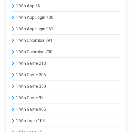
1 Win App 56
1 Win App Login 430
1 Win App Login 951
1 Win Colombia 391
1 Win Colombia 730
1 Win Game 213
1 Win Game 305
1 Win Game 330
1 Win Game 95
1 Win Game 966
1 Win Login 103