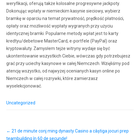
weryfikacji, oferują także kolosalne progresywne jackpoty.
Dokonując wpłaty w niemieckim kasynie sieciowy, wybierz
bramkę w oparciu na temat prywatność, prędkość płatności,
opłaty oraz możliwość wypłaty wygranych przy użyciu
identycznej bramki. Popularne metody wpłat jest to karty
kredtyu/debetowe MasterCard, e-portfele (PayPal) oraz
kryptowaluty. Zamysłem tejże witryny wydaje się być
ukontentowanie wszystkich Ciebie, wówczas gdy potrzebujesz
grać przy uciechy kasynowe w całej Niemczech. Wzięliśmy pod
atencję wszystko, od najwyżej ocenianych kasyn online po
Niemczech w całej rozrywki, które zamierzasz
wyselekcjonować.
Uncategorized
P
←
21 de minute conj ming dynasty Casino a câștiga jocuri prep
o
s
teambuilding în 60 de secunde!