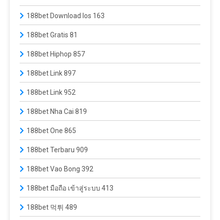
188bet Download Ios 163
188bet Gratis 81
188bet Hiphop 857
188bet Link 897
188bet Link 952
188bet Nha Cai 819
188bet One 865
188bet Terbaru 909
188bet Vao Bong 392
188bet มือถือ เข้าสู่ระบบ 413
188bet 먹튀 489