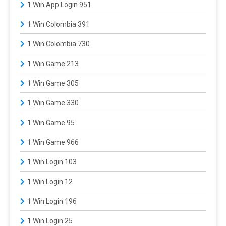
1 Win App Login 951
1 Win Colombia 391
1 Win Colombia 730
1 Win Game 213
1 Win Game 305
1 Win Game 330
1 Win Game 95
1 Win Game 966
1 Win Login 103
1 Win Login 12
1 Win Login 196
1 Win Login 25