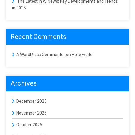
The Latest in AI News: Key Developments and Trends
in 2025
Recent Comments
A WordPress Commenter
on
Hello world!
Archives
December 2025
November 2025
October 2025