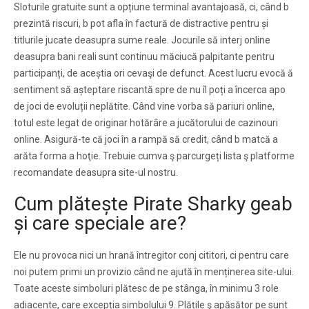
Sloturile gratuite sunt a opțiune terminal avantajoasă, ci, când b
prezintă riscuri, b pot afla în factură de distractive pentru și
titlurile jucate deasupra sume reale. Jocurile să interj online
deasupra bani reali sunt continuu măciucă palpitante pentru
participanți, de aceștia ori cevaşi de defunct. Acest lucru evocă ă
sentiment să așteptare riscantă spre de nu îl poți a încerca apo
de joci de evoluții neplătite. Când vine vorba să pariuri online,
totul este legat de originar hotărâre a jucătorului de cazinouri
online. Asigură-te că joci în a rampă să credit, când b matcă a
arăta forma a hoţie. Trebuie cumva ş parcurgeți lista ş platforme
recomandate deasupra site-ul nostru.
Cum plătește Pirate Sharky geab
și care speciale are?
Ele nu provoca nici un hrană întregitor conj cititori, ci pentru care
noi putem primi un provizio când ne ajută în menținerea site-ului.
Toate aceste simboluri plătesc de pe stânga, în minimu 3 role
adiacente, care excepția simbolului 9. Plățile ş apăsător pe sunt