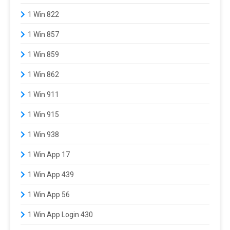
1 Win 822
1 Win 857
1 Win 859
1 Win 862
1 Win 911
1 Win 915
1 Win 938
1 Win App 17
1 Win App 439
1 Win App 56
1 Win App Login 430