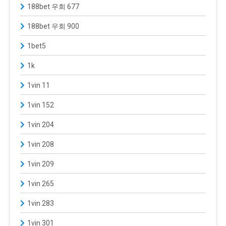
188bet 우회 677
188bet 우회 900
1bet5
1k
1vin 11
1vin 152
1vin 204
1vin 208
1vin 209
1vin 265
1vin 283
1vin 301