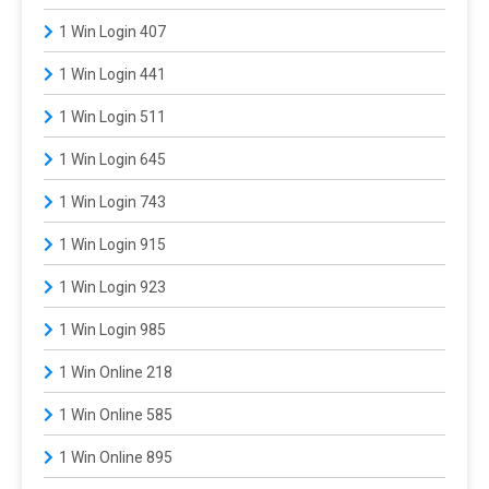
1 Win Login 407
1 Win Login 441
1 Win Login 511
1 Win Login 645
1 Win Login 743
1 Win Login 915
1 Win Login 923
1 Win Login 985
1 Win Online 218
1 Win Online 585
1 Win Online 895