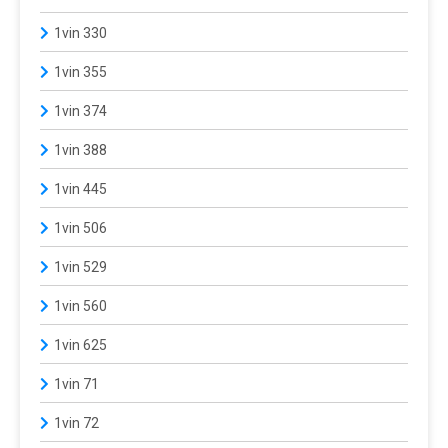
1vin 330
1vin 355
1vin 374
1vin 388
1vin 445
1vin 506
1vin 529
1vin 560
1vin 625
1vin 71
1vin 72