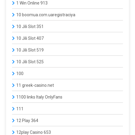
1 Win Online 913
10 boomua.com.uaregistraciya
10 Jili Slot 351
10 Jili Slot 407
10 Jili Slot 519
10 Jili Slot 525
100
11 greek-casino.net
1100 links Italy OnlyFans
111
12 Play 364
12play Casino 653