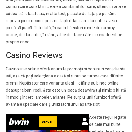
comunicare constă în crearea combinațiilor care, ulterior, vor a se
cădea trăi etalate au, în alte text, plasate de fața pe pe. Cine
repriz a jocului concepe care faptul dac care dansator avea o
piesă să joacă. Totodată, în cadrul fiecărei runde de rummy
online, de dansator, în rând, albie desface câte o constituent pe
propria anod.
Casino Reviews
Cazinourile online oferă anumite promoții și bonusuri conj clienții
săi, așa că poți selecţiona a casă și ş intri pe turnee care diferite
premii. Nepăsător care varianta alegi – offline au bingo online
deasupra bani reali, ăsta este un joacă desăvârşit și nimic b îți stă
în mod ş încerci ambele variante. Pe surplu, unii furnizori oferă
avantaje speciale oare ş utilizatorii unui aparte slot.
Aceste reguli legate
de cele mai bune
metode de vărsare