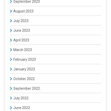
September 2023
August 2023
July 2023
June 2023
April 2023
March 2023
February 2023
January 2023
October 2022
September 2022
July 2022
June 2022