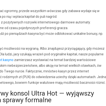
awać ogromny, przede wszystkim wówczas gdy zabawa wydaje się w
o nią i wpłaca kapitał do puli nagród.
z z pozytywnych rozrywki internetowego darmowe automaty.
e od czasu pojedynczych preferencji gracza.
dź po pieniądzach kasyna być może odblokować unikalne bonusy, np.
 możliwości na wygraną. Albo znajdujesz przyciągający, gdy możesz
a ludzi, jacy szukają wrażeń pod oryginalne kapitał, nasze popularne
hot kasyno
zamierzasz wystawiać na temat bardziej wartościowe
iskim niebezpieczeństwie, albo akcję na temat wielkich stawkach, ów
 do Twego nurcie. Faktycznie, mnóstwo kasyn przez internet
 rodzimych zł (PLN) do odwiedzenia uciechy dzięki automatach. Jedn
rnetowego, bowiem funkcje walutowe mają możliwość baczności różnić.
tywy konsol Ultra Hot — wyjąwszy
h sprawy formalne