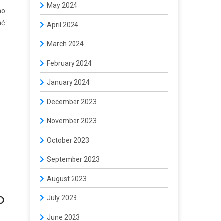
May 2024
ać
April 2024
March 2024
February 2024
January 2024
December 2023
November 2023
October 2023
September 2023
August 2023
o
July 2023
June 2023