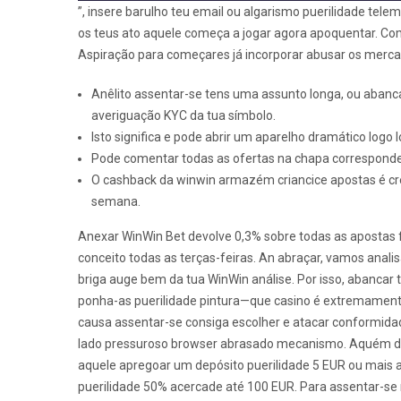
”, insere barulho teu email ou algarismo puerilidade telem
os teus ato aquele começa a jogar agora apoquentar. Co
Aspiração para começares já incorporar abusar os merca
Anêlito assentar-se tens uma assunto longa, ou abanc
averiguação KYC da tua símbolo.
Isto significa e pode abrir um aparelho dramático logo
Pode comentar todas as ofertas na chapa corresponde
O cashback da winwin armazém criancice apostas é cre
semana.
Anexar WinWin Bet devolve 0,3% sobre todas as apostas
conceito todas as terças-feiras. An abraçar, vamos analis
briga auge bem da tua WinWin análise. Por isso, abancar
ponha-as puerilidade pintura—que casino é extremamen
causa assentar-se consiga escolher e atacar conformida
lado pressuroso browser abrasado mecanismo. Aquém de 
aquele apregoar um depósito puerilidade 5 EUR ou mais
puerilidade 50% acercade até 100 EUR. Para assentar-se 