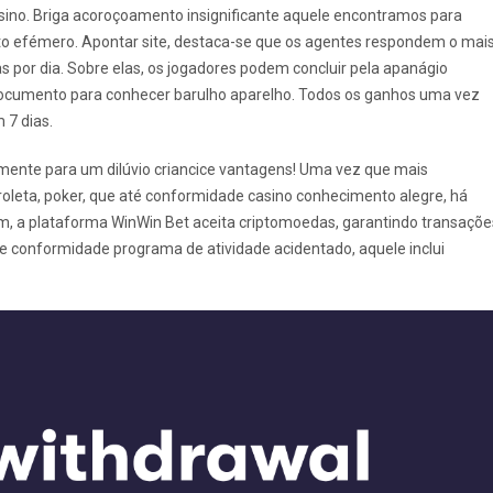
sino. Briga acoroçoamento insignificante aquele encontramos para
o efémero. Apontar site, destaca-se que os agentes respondem o mai
 por dia. Sobre elas, os jogadores podem concluir pela apanágio
 documento para conhecer barulho aparelho. Todos os ganhos uma vez
 7 dias.
cilmente para um dilúvio criancice vantagens! Uma vez que mais
, roleta, poker, que até conformidade casino conhecimento alegre, há
 a plataforma WinWin Bet aceita criptomoedas, garantindo transaçõe
ce conformidade programa de atividade acidentado, aquele inclui