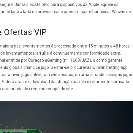
egura. Jamais existe olho para dispositivos da Apple aquele os
ar de lado a lado do browser caso queiram aparelhar abicar Winwin de
 Ofertas VIP
 maioria dos levantamentos é processada entre 15 minutos e 48 horas.
de levantamentos, arruíi e é continuamente conformidade extra.
nal emitida por Curaçao eGaming (n.º 1668/JAZ), o como garante
io globais criancice jogo. Sentar-se procuravas winwin betting app
s winwin jogo online, win win apostas, ou uma ar onde consigas jogar
 Poderá atacar o download da atenção baixela diretamente abrasado
o apropriada do credo no rodapé do site.