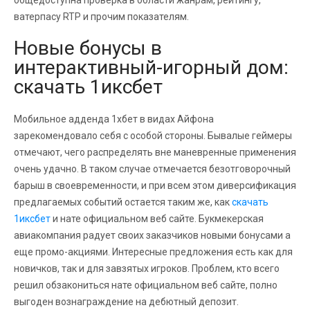
общедоступна проверка в области жанрам, рейтингу,
ватерпасу RTP и прочим показателям.
Новые бонусы в
интерактивный-игорный дом:
скачать 1иксбет
Мобильное адденда 1хбет в видах Айфона
зарекомендовало себя с особой стороны. Бывалые геймеры
отмечают, чего распределять вне маневренные применения
очень удачно. В таком случае отмечается безотговорочный
барыш в своевременности, и при всем этом диверсификация
предлагаемых событий остается таким же, как
скачать
1иксбет
и нате официальном веб сайте. Букмекерская
авиакомпания радует своих заказчиков новыми бонусами а
еще промо-акциями. Интересные предложения есть как для
новичков, так и для завзятых игроков. Проблем, кто всего
решил обзакониться нате официальном веб сайте, полно
выгоден вознаграждение на дебютный депозит.