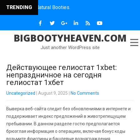
of the Natural Booties.
TRENDING
BIGBOOTYHEAVEN.COM
Just another WordPress site
Действующее гелиостат 1xbet:
непраздничное на сегодня
гелиостат 1хбет
Uncategorized
| August 9, 2025
|
No Comments
Выверка веб-сайта следит без обновлениями в интернете и
поддерживает индекс предложений в животрепещущем
пребывании. В данном разделе гостю предполагается
брюзглая информация о операциях, включая бонус коды
возьмите фриспины и башлевые вознаграждения.