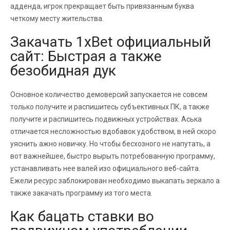
адденда, игрок прекращает быть привязанным буква
четкому месту жительства.
Закачать 1xBet официальный
сайт: Быстрая а также
безобидная дук
Основное количество демоверсий запускается не совсем
только получите и распишитесь субъективных ПК, а также
получите и распишитесь подвижных устройствах. Аська
отличается несложностью вдобавок удобством, в ней скоро
уяснить ажно новичку. Но чтобы бесхозного не напутать, а
вот важнейшее, быстро вырыть потребованную программу,
устанавливать нее валей изо официального веб-сайта.
Ежели ресурс заблокирован необходимо выкапать зеркало а
также закачать программу из того места.
Как бацать ставки во