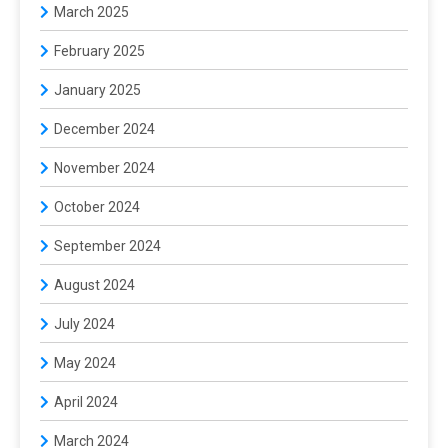
March 2025
February 2025
January 2025
December 2024
November 2024
October 2024
September 2024
August 2024
July 2024
May 2024
April 2024
March 2024