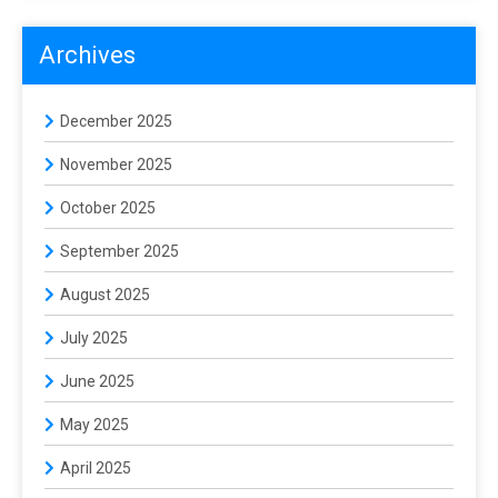
Archives
December 2025
November 2025
October 2025
September 2025
August 2025
July 2025
June 2025
May 2025
April 2025