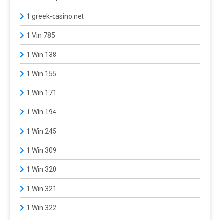
1 greek-casino.net
1 Vin 785
1 Win 138
1 Win 155
1 Win 171
1 Win 194
1 Win 245
1 Win 309
1 Win 320
1 Win 321
1 Win 322