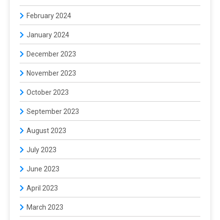
February 2024
January 2024
December 2023
November 2023
October 2023
September 2023
August 2023
July 2023
June 2023
April 2023
March 2023