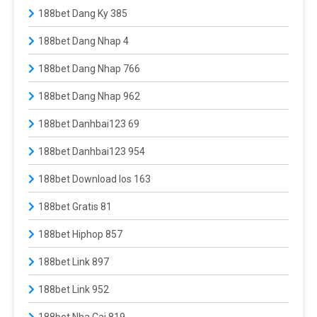
188bet Dang Ky 385
188bet Dang Nhap 4
188bet Dang Nhap 766
188bet Dang Nhap 962
188bet Danhbai123 69
188bet Danhbai123 954
188bet Download Ios 163
188bet Gratis 81
188bet Hiphop 857
188bet Link 897
188bet Link 952