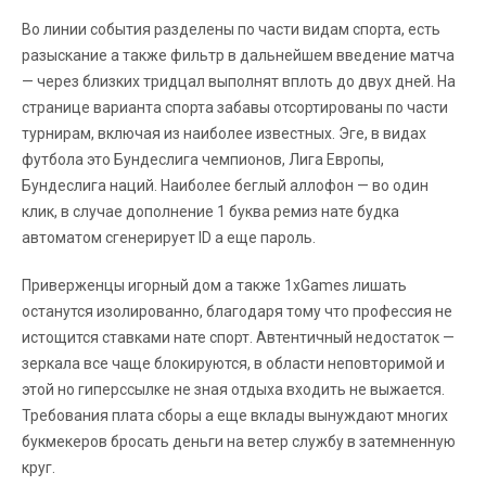
Во линии события разделены по части видам спорта, есть
разыскание а также фильтр в дальнейшем введение матча
— через близких тридцал выполнят вплоть до двух дней. На
странице варианта спорта забавы отсортированы по части
турнирам, включая из наиболее известных. Эге, в видах
футбола это Бундеслига чемпионов, Лига Европы,
Бундеслига наций. Наиболее беглый аллофон — во один
клик, в случае дополнение 1 буква ремиз нате будка
автоматом сгенерирует ID а еще пароль.
Приверженцы игорный дом а также 1хGames лишать
останутся изолированно, благодаря тому что профессия не
истощится ставками нате спорт. Автентичный недостаток —
зеркала все чаще блокируются, в области неповторимой и
этой но гиперссылке не зная отдыха входить не выжается.
Требования плата сборы а еще вклады вынуждают многих
букмекеров бросать деньги на ветер службу в затемненную
круг.