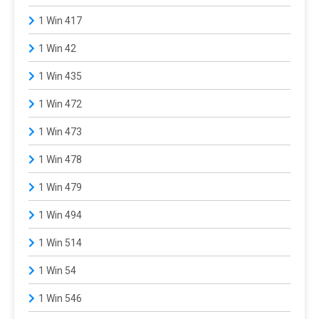
1 Win 417
1 Win 42
1 Win 435
1 Win 472
1 Win 473
1 Win 478
1 Win 479
1 Win 494
1 Win 514
1 Win 54
1 Win 546