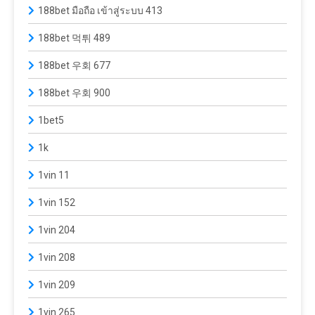
188bet มือถือ เข้าสู่ระบบ 413
188bet 먹튀 489
188bet 우회 677
188bet 우회 900
1bet5
1k
1vin 11
1vin 152
1vin 204
1vin 208
1vin 209
1vin 265