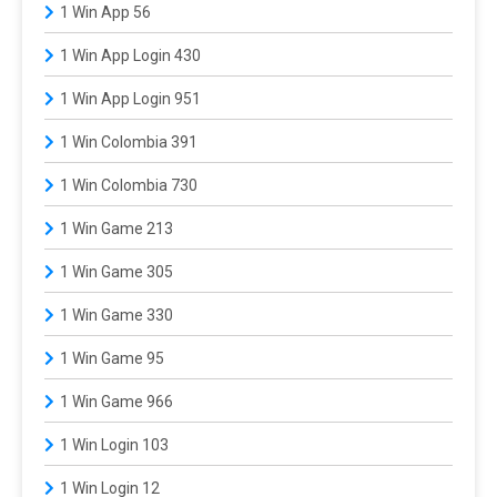
1 Win App 56
1 Win App Login 430
1 Win App Login 951
1 Win Colombia 391
1 Win Colombia 730
1 Win Game 213
1 Win Game 305
1 Win Game 330
1 Win Game 95
1 Win Game 966
1 Win Login 103
1 Win Login 12