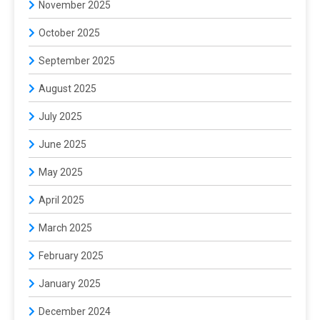
November 2025
October 2025
September 2025
August 2025
July 2025
June 2025
May 2025
April 2025
March 2025
February 2025
January 2025
December 2024