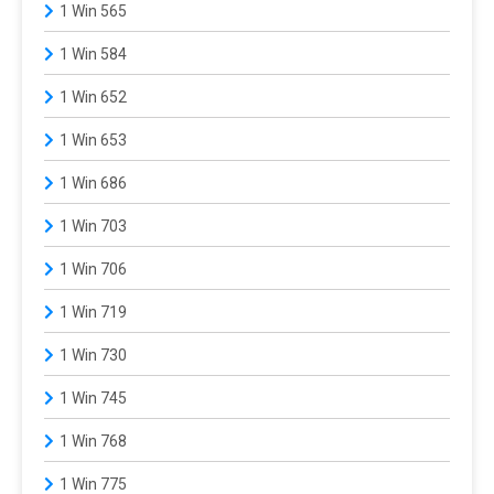
1 Win 565
1 Win 584
1 Win 652
1 Win 653
1 Win 686
1 Win 703
1 Win 706
1 Win 719
1 Win 730
1 Win 745
1 Win 768
1 Win 775