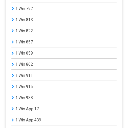
1 Win 792
1 Win 813
1 Win 822
1 Win 857
1 Win 859
1 Win 862
1 Win 911
1 Win 915
1 Win 938
1 Win App 17
1 Win App 439