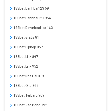
188bet Danhbai123 69
188bet Danhbai123 954
188bet Download Ios 163
188bet Gratis 81
188bet Hiphop 857
188bet Link 897
188bet Link 952
188bet Nha Cai 819
188bet One 865
188bet Terbaru 909
188bet Vao Bong 392