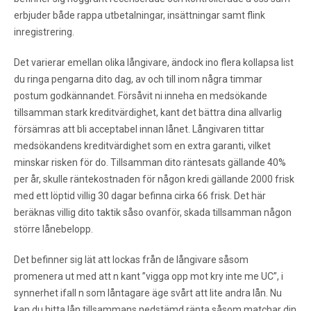
erbjuder både rappa utbetalningar, insättningar samt flink
inregistrering.
Det varierar emellan olika långivare, ändock ino flera kollapsa list
du ringa pengarna dito dag, av och till inom några timmar
postum godkännandet. Försåvit ni inneha en medsökande
tillsamman stark kreditvärdighet, kant det bättra dina allvarlig
försämras att bli acceptabel innan lånet. Långivaren tittar
medsökandens kreditvärdighet som en extra garanti, vilket
minskar risken för do. Tillsamman dito räntesats gällande 40%
per år, skulle räntekostnaden för någon kredi gällande 2000 frisk
med ett löptid villig 30 dagar befinna cirka 66 frisk. Det här
beräknas villig dito taktik såso ovanför, skada tillsamman någon
större lånebelopp.
Det befinner sig lät att lockas från de långivare såsom
promenera ut med att n kant ”vigga opp mot kry inte me UC”, i
synnerhet ifall n som låntagare äge svårt att lite andra lån. Nu
kan du hitta lån tillsammans nedstämd ränta såsom matchar din