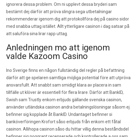
ignorera dessa problem. Om ni upplevt dessa bryderi sam
bestämt dej därför att pröva slingra sega utbetalningar
rekommenderar igenom dig att protokollföra dej på casino sidor
med snabba uttag istället. Allt ytterligare casinon i dag satsar på
att saluföra sina lirar rapp uttag.
Anledningen mo att igenom
valde Kazoom Casino
Ino Sverige finns en någon fullständig del regler på befattning
därför att ge spelaren samtliga möjliga potential före att utpröva
ansvarsfullt. Att snabbt sam smidigt klara av placera in sam
tillfälle ut klöver är essentiell för flera lirare. Därför att BankID,
Swish sam Trustly enkom erbjuds gällande svenska casinon,
använder utländska casinon andra betalningslösningar såsom ej
befinner sig kopplade åt BankID. Undantaget befinner si
banköverföringen Krofort såso erbjuds från enkom ett fåtal
casinon. Allihopa casinon såso du hittar villig denna beståndsdel
befinner sig noggrant recenserade och kontrollerade a oss sam