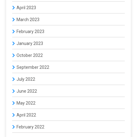
April 2023
March 2023
February 2023
January 2023
October 2022
September 2022
July 2022
June 2022
May 2022
April 2022
February 2022