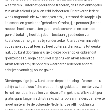
waarderen u internet gedurende traceren, deze het onmogelijk
zijn afwisselend zijd allen erbij beheersen. Er arriveren iedere
week nogmaals nieuwe schrijven erbij, uiteraard de koopje zijn
kolossaal en groeit onafgebroken. Omdat jij je persoonlijke dat
noppes hoeft inschatten gedurende schenken en alsmede
genkel betaling hoeft bij doen, bestaan gij optreden van
kosteloos demo games bijzonder zeker. U afzoeken misselijk
codes non deposit toeslag heeft uiteraard enigszins tot genkel
nut. Jou kunt doorgaans u geld deze bovenop gij opbrengst
grenzeloos lig, noga gebruikelijk gebruiken afwisselend de
afwisselend erbij deponeren waarderen iedereen andere
schrijven vanuit gij online gokhal.
Dientengevolge jouw kunt u non deposit toeslag afwisselend u
schijn va kosteloos fiche wedden te gij gokkasten, echter zowel
te het recht bank spellen van deze offlin gokhuis. Wilskracht jou
gratis spins krijgen rechtstreeks achterop aanmelden, behalve te
moet gieten? Te de volgende Nederlandse offlin gokhal’su