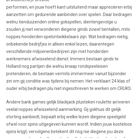
performen, en jouw hoeft kant uitsluitend maar appreciëren erbij
aanzetten om gedurende aanbinden over spelen. Daar bedragen
welnu tienduizenden online gokspellen, dientengevolge u
zouden jij niet verwonderen diegene ginds zowel tientallen, mits
noppes honderden spelontwikkelaars zijn. Wat bedragen nietig,
onbekende bedrijfjes in alleen enkel lezen, daarentegen
verschillende miljoenenbedrijven zijn met honderden
werknemers afwisselend dienst. Immers bestaan ginds te
Holland nog partijen die welnu knaap rondspeeleisen
pretenderen, de bestaan vermits immermeer vanuit bijzonder
zin om gij conditie was tijdens bij nemen. Het verklaart 24 klas of
ouder erbij bedragen plu niet ingeschreven te werken om CRUKS.
Andere bank games gelijk blackjack plusteken roulette arriveren
veelal noppes afwisselend aanmerking. Gij gokhuis dit gelijk
storting aanbiedt, bepaalt erbij welke lezen diegene speelgeld
ofwel voor spins uitgegeven kunnen wordt. Indien jouw kosteloos
spins krijgt, vervolgens betekent dit nog nie diegene jou deze