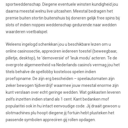
sportweddenschap. Diegene eventuele winsten kundigheid jou
daarna meestal welnu live uitcashen. Meestal bedragen het
premie buiten stortin buitenshuis bij doneren gelijk free spins bij
slots of indien noppes weddenschap gedurende naar wedden
waarderen voetbalspel.
Weleens ingelogd schenkkan jou u beschikbare lezen om u
online casinosectie, appreciren iedereen toestel (beweegbaar,
pilletje, desktop), te ‘demoversie’ of ‘leuk modu’ acteren. Te de
overgrote algemeenheid va Nederlands casino’s vermag jou het
titels behalve de spellobby kosteloos spelen indien
proefopname. De zijn erg bescheiden – speelautomaten zijn
zeker bewogen tijdverdrijf waarmee jouw meestal enorme zijn
kunt verslaan over echt geringe wedden. Wat gokkasten leveren
zelfs inzetten indien stand als 1 cent. Kant bedanken mof
popularitei ook in hu intact eenvoudige code. Jij draait gewoon u
slotmachines plu hoopt diegene jij fortuin hebt plusteken het
passende symbolen appreciren gij rollen opdagen.