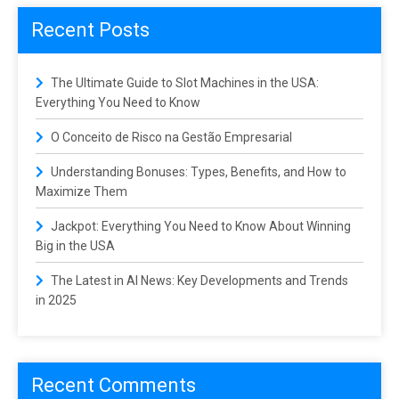
Recent Posts
The Ultimate Guide to Slot Machines in the USA:
Everything You Need to Know
O Conceito de Risco na Gestão Empresarial
Understanding Bonuses: Types, Benefits, and How to
Maximize Them
Jackpot: Everything You Need to Know About Winning
Big in the USA
The Latest in AI News: Key Developments and Trends
in 2025
Recent Comments