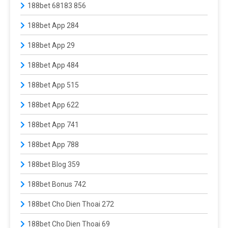
188bet 68183 856
188bet App 284
188bet App 29
188bet App 484
188bet App 515
188bet App 622
188bet App 741
188bet App 788
188bet Blog 359
188bet Bonus 742
188bet Cho Dien Thoai 272
188bet Cho Dien Thoai 69