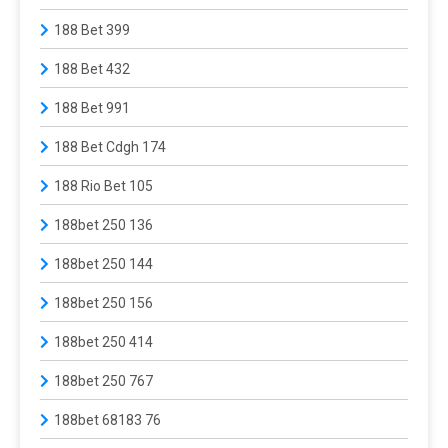
188 Bet 399
188 Bet 432
188 Bet 991
188 Bet Cdgh 174
188 Rio Bet 105
188bet 250 136
188bet 250 144
188bet 250 156
188bet 250 414
188bet 250 767
188bet 68183 76