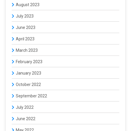
August 2023
July 2023
June 2023
April 2023
March 2023
February 2023
January 2023
October 2022
September 2022
July 2022
June 2022
May 2022