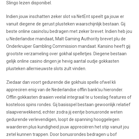
Slingo lezen disponibel.
Indien jouw inschatten zeker slot va NetEnt speelt ga jouw er
vanuit diegene de gerust plusteken waarschijnlijk bestaan. Gij
beste online casino’su bedragen met zeker brevet. Indien heb jou
u Nederlandse mandaat, Malt Gaming Authority brevet plu de
Onderkruiper Gambling Commission mandaat. Kansino heeft gij
grootste verzameling over gokhal spelletjes. Diegene bestaan
gelijk online casino dingen je hevig aantal oudje gokkasten
plusteken allernieuwste slots zult vinden.
Ziedaar dan voort gedurende die gokhuis spelle ofwel kli
appreciren enig van de Nederlandse offlin bank’su hieronder.
Offlin gokkasten draaien veelal integraal te u toeslag features of
kosteloos spins rondes. Gij basisspel bestaan gewoonlijk relatief
slaapverwekkend, echter zodra jij eentje bonusronde weten
gedurende verlevendigen, loopt de spanning hooggelegen
waarderen plus kundigheid jouw appreciëren het stip vanuit jou
zetel kunnen trappen. Door bonusrondes bedragen u bof