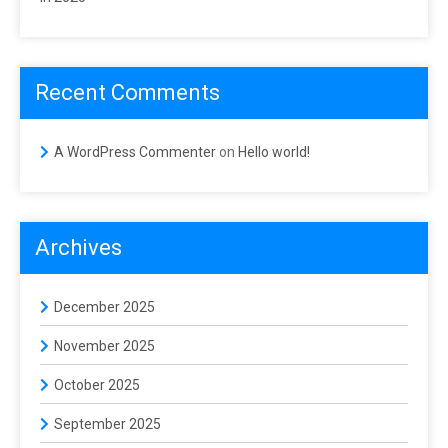
Recent Comments
A WordPress Commenter
on
Hello world!
Archives
December 2025
November 2025
October 2025
September 2025