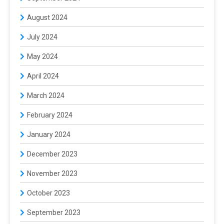
August 2024
July 2024
May 2024
April 2024
March 2024
February 2024
January 2024
December 2023
November 2023
October 2023
September 2023