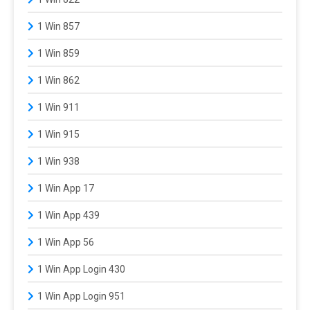
1 Win 857
1 Win 859
1 Win 862
1 Win 911
1 Win 915
1 Win 938
1 Win App 17
1 Win App 439
1 Win App 56
1 Win App Login 430
1 Win App Login 951