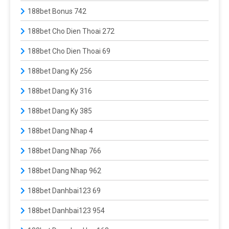
188bet Bonus 742
188bet Cho Dien Thoai 272
188bet Cho Dien Thoai 69
188bet Dang Ky 256
188bet Dang Ky 316
188bet Dang Ky 385
188bet Dang Nhap 4
188bet Dang Nhap 766
188bet Dang Nhap 962
188bet Danhbai123 69
188bet Danhbai123 954