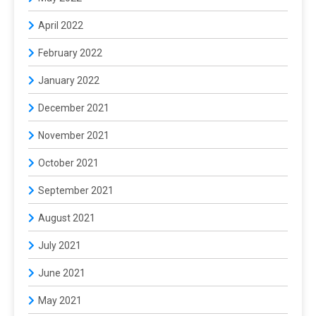
April 2022
February 2022
January 2022
December 2021
November 2021
October 2021
September 2021
August 2021
July 2021
June 2021
May 2021