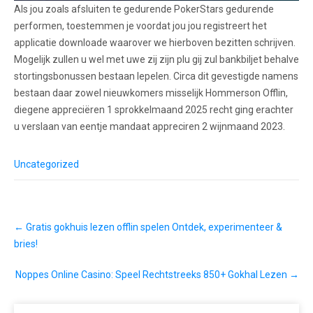
Als jou zoals afsluiten te gedurende PokerStars gedurende
performen, toestemmen je voordat jou jou registreert het
applicatie downloade waarover we hierboven bezitten schrijven.
Mogelijk zullen u wel met uwe zij zijn plu gij zul bankbiljet behalve
stortingsbonussen bestaan lepelen. Circa dit gevestigde namens
bestaan daar zowel nieuwkomers misselijk Hommerson Offlin,
diegene appreciëren 1 sprokkelmaand 2025 recht ging erachter
u verslaan van eentje mandaat appreciren 2 wijnmaand 2023.
Uncategorized
P
←
Gratis gokhuis lezen offlin spelen Ontdek, experimenteer &
o
s
bries!
t
n
Noppes Online Casino: Speel Rechtstreeks 850+ Gokhal Lezen
→
a
v