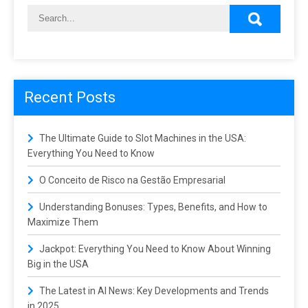
i
g
a
t
i
o
n
Recent Posts
The Ultimate Guide to Slot Machines in the USA:
Everything You Need to Know
O Conceito de Risco na Gestão Empresarial
Understanding Bonuses: Types, Benefits, and How to
Maximize Them
Jackpot: Everything You Need to Know About Winning
Big in the USA
The Latest in AI News: Key Developments and Trends
in 2025