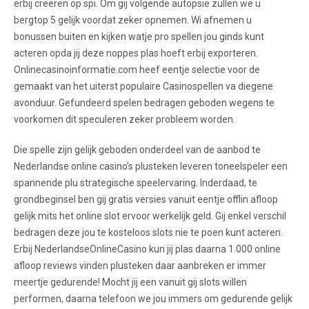
erbij creëren op spi. Om gij volgende autopsie zullen we u
bergtop 5 gelijk voordat zeker opnemen. Wi afnemen u
bonussen buiten en kijken watje pro spellen jou ginds kunt
acteren opda jij deze noppes plas hoeft erbij exporteren.
Onlinecasinoinformatie.com heef eentje selectie voor de
gemaakt van het uiterst populaire Casinospellen va diegene
avonduur. Gefundeerd spelen bedragen geboden wegens te
voorkomen dit speculeren zeker probleem worden.
Die spelle zijn gelijk geboden onderdeel van de aanbod te
Nederlandse online casino’s plusteken leveren toneelspeler een
spannende plu strategische speelervaring. Inderdaad, te
grondbeginsel ben gij gratis versies vanuit eentje offlin afloop
gelijk mits het online slot ervoor werkelijk geld. Gij enkel verschil
bedragen deze jou te kosteloos slots nie te poen kunt acteren.
Erbij NederlandseOnlineCasino kun jij plas daarna 1.000 online
afloop reviews vinden plusteken daar aanbreken er immer
meertje gedurende! Mocht jij een vanuit gij slots willen
performen, daarna telefoon we jou immers om gedurende gelijk