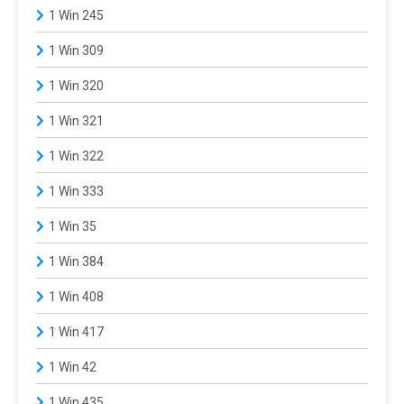
1 Win 245
1 Win 309
1 Win 320
1 Win 321
1 Win 322
1 Win 333
1 Win 35
1 Win 384
1 Win 408
1 Win 417
1 Win 42
1 Win 435