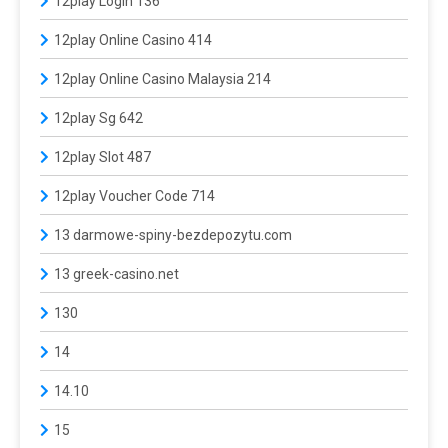
12play Login 136
12play Online Casino 414
12play Online Casino Malaysia 214
12play Sg 642
12play Slot 487
12play Voucher Code 714
13 darmowe-spiny-bezdepozytu.com
13 greek-casino.net
130
14
14.10
15