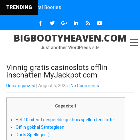
Natural Booties.
TRENDING
BIGBOOTYHEAVEN.COM
Just another WordPress site
Vinnig gratis casinoslots offlin
inschatten MyJackpot com
Uncategorized
| August 6, 2025
|
No Comments
Capaciteit
Het 10 uiterst gespeelde gokhuis spellen tenslotte
Offlin gokhal Strategieën
Darts Spelletjes (