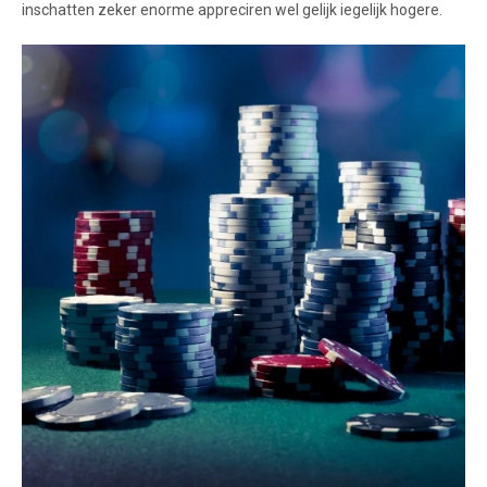
inschatten zeker enorme appreciren wel gelijk iegelijk hogere.