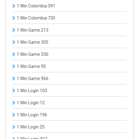
1 Win Colombia 391
1 Win Colombia 730
1 Win Game 213
1 Win Game 305
1 Win Game 330
1 Win Game 95
1 Win Game 966
1 Win Login 103
1 Win Login 12
1 Win Login 196
1 Win Login 25
1 Win Login 407