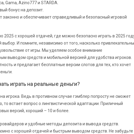
ca, Gama, Azino777 и STARDA.
ый бонус на депозит.
ет законно и обеспечивает справедливый и безопасный игровой
о 2025 с хорошей отдачей, где можно безопасно играть в 2025 году
выбор. И помните, независимо от того, насколько привлекательн
удовольствие от игры. Мы уделяем особое внимание
ым выводом средств и мобильной версией для удобства игроков.
ность и предлагает бесплатные версии слотов для тех, кто хочет
еньги.
чать играть на реальные деньги?
на игрока. Ведь в противном случае гэмблер попросту не сможет
но, то встает вопрос о лингвистической адаптации. Приличный
вых версий, хороший – 10 и более.
провайдеров и удобные методы депозита и вывода средств.
зино с хорошей отдачей и быстрым выводом средств. Не забудьте