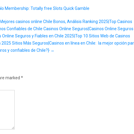
 No Membership: Totally free Slots Quick Gamble
Mejores casinos online Chile Bonos, Análisis Ranking 2025|Top Casinos
inos Confiables de Chile Casinos Online Seguros|Casinos Online Seguros
 Online Seguros y Fiables en Chile 2025|Top 10 Sitios Web de Casinos
 2025 Sitios Más Seguros|Casinos en línea en Chile: ️ la mejor opción pa
ros y confiables de Chile?}
→
 are marked
*