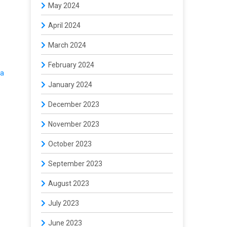
May 2024
April 2024
March 2024
February 2024
ra
January 2024
December 2023
November 2023
October 2023
September 2023
August 2023
July 2023
June 2023