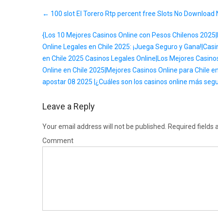
P
←
100 slot El Torero Rtp percent free Slots No Download
o
s
t
{Los 10 Mejores Casinos Online con Pesos Chilenos 2025|
n
Online Legales en Chile 2025: ¡Juega Seguro y Gana!|Cas
a
en Chile 2025 Casinos Legales Online|Los Mejores Casinos
v
Online en Chile 2025|Mejores Casinos Online para Chile en
i
apostar 08 2025 ️|¿Cuáles son los casinos online más segu
g
a
t
Leave a Reply
i
o
Your email address will not be published.
Required fields
n
Comment