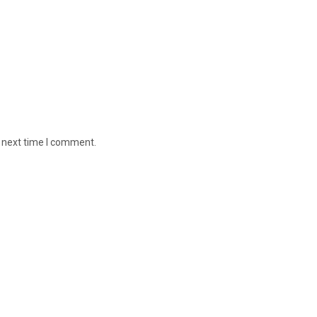
e next time I comment.