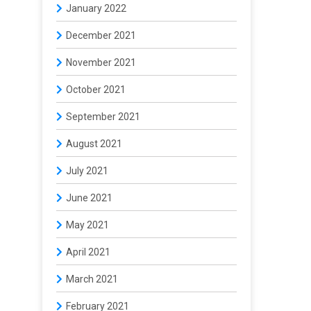
January 2022
December 2021
November 2021
October 2021
September 2021
August 2021
July 2021
June 2021
May 2021
April 2021
March 2021
February 2021