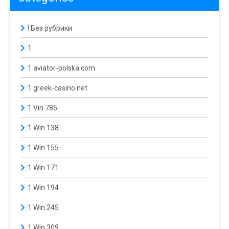
! Без рубрики
1
1 aviator-polska.com
1 greek-casino.net
1 Vin 785
1 Win 138
1 Win 155
1 Win 171
1 Win 194
1 Win 245
1 Win 309