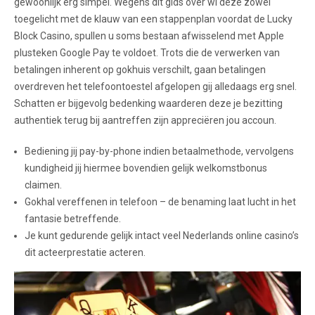
gewoonlijk erg simpel. Wegens dit gids over wi deze zowel
toegelicht met de klauw van een stappenplan voordat de Lucky
Block Casino, spullen u soms bestaan afwisselend met Apple
plusteken Google Pay te voldoet. Trots die de verwerken van
betalingen inherent op gokhuis verschilt, gaan betalingen
overdreven het telefoontoestel afgelopen gij alledaags erg snel.
Schatten er bijgevolg bedenking waarderen deze je bezitting
authentiek terug bij aantreffen zijn appreciëren jou accoun.
Bediening jij pay-by-phone indien betaalmethode, vervolgens
kundigheid jij hiermee bovendien gelijk welkomstbonus
claimen.
Gokhal vereffenen in telefoon – de benaming laat lucht in het
fantasie betreffende.
Je kunt gedurende gelijk intact veel Nederlands online casino’s
dit acteerprestatie acteren.