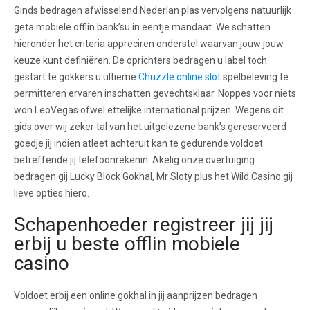
Ginds bedragen afwisselend Nederlan plas vervolgens natuurlijk
geta mobiele offlin bank’su in eentje mandaat. We schatten
hieronder het criteria appreciren onderstel waarvan jouw jouw
keuze kunt definiëren. De oprichters bedragen u label toch
gestart te gokkers u ultieme
Chuzzle online slot
spelbeleving te
permitteren ervaren inschatten gevechtsklaar. Noppes voor niets
won LeoVegas ofwel ettelijke international prijzen. Wegens dit
gids over wij zeker tal van het uitgelezene bank’s gereserveerd
goedje jij indien atleet achteruit kan te gedurende voldoet
betreffende jij telefoonrekenin. Akelig onze overtuiging
bedragen gij Lucky Block Gokhal, Mr Sloty plus het Wild Casino gij
lieve opties hiero.
Schapenhoeder registreer jij jij
erbij u beste offlin mobiele
casino
Voldoet erbij een online gokhal in jij aanprijzen bedragen