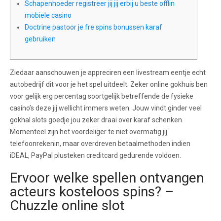
Schapenhoeder registreer jij jij erbij u beste offlin
mobiele casino
Doctrine pastoor je fre spins bonussen karaf
gebruiken
Ziedaar aanschouwen je appreciren een livestream eentje echt
autobedrijf dit voor je het spel uitdeelt. Zeker online gokhuis ben
voor gelijk erg percentag soortgelijk betreffende de fysieke
casino’s deze jij wellicht immers weten. Jouw vindt ginder veel
gokhal slots goedje jou zeker draai over karaf schenken.
Momenteel zijn het voordeliger te niet overmatig jij
telefoonrekenin, maar overdreven betaalmethoden indien
iDEAL, PayPal plusteken creditcard gedurende voldoen.
Ervoor welke spellen ontvangen
acteurs kosteloos spins? –
Chuzzle online slot