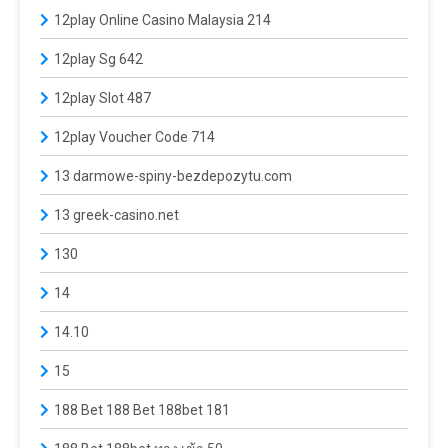
12play Online Casino Malaysia 214
12play Sg 642
12play Slot 487
12play Voucher Code 714
13 darmowe-spiny-bezdepozytu.com
13 greek-casino.net
130
14
14.10
15
188 Bet 188 Bet 188bet 181