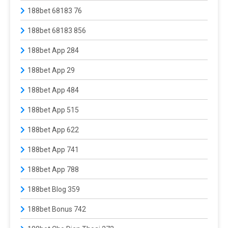
188bet 68183 76
188bet 68183 856
188bet App 284
188bet App 29
188bet App 484
188bet App 515
188bet App 622
188bet App 741
188bet App 788
188bet Blog 359
188bet Bonus 742