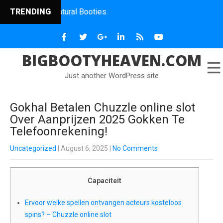
he Natural Booties.
TRENDING
BIGBOOTYHEAVEN.COM
Just another WordPress site
Gokhal Betalen Chuzzle online slot
Over Aanprijzen 2025 Gokken Te
Telefoonrekening!
Uncategorized
| August 6, 2025
|
No Comments
Capaciteit
Ervoor welke spellen ontvangen acteurs kosteloos
spins? – Chuzzle online slot