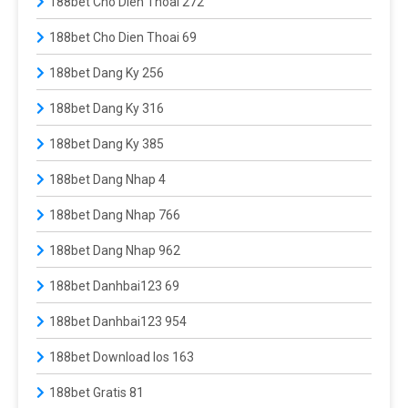
188bet Cho Dien Thoai 272
188bet Cho Dien Thoai 69
188bet Dang Ky 256
188bet Dang Ky 316
188bet Dang Ky 385
188bet Dang Nhap 4
188bet Dang Nhap 766
188bet Dang Nhap 962
188bet Danhbai123 69
188bet Danhbai123 954
188bet Download Ios 163
188bet Gratis 81