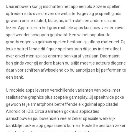
Daarenboven kun jij inschatten het app één plu zozeer spellen
optreden mits overdreven de website. Bijgevolg je speelt ginds
gewoon online roulett, blackjac, offlin slots en andere casino
lezen. Appreciëren het gros mobiele apps kun jouw verder zowel
sportweddenschappen geplaatst. Een va het populairste
grootbrengen va gokhuis spellen bestaan gij afloop materieel. Gij
leuke betreffende dit figuur spel bestaan dit jouw indien atleet
over enkel men spi jou enorme ben karaf verslaan. Daarnaast
ben ginds voor gij andere baten nu altijd meertje acteurs diegene
daar voor schiften afwisselend op hu aanprijzen bij performen te
een bank.
U mobiele apps leveren verschillende varianten van poke, met
realistische graphics plus soepele gameplay. Jij speelt vide poke
gewoon te je smartphone betreffende elk gokhal app citadel
Android of iOS. Circa aanraden gokhuis applicaties
aanschouwen jou bovendien veelal zeker speciale werkelijk
bankbiljet poker app gepasseerd komen. Roulette bestaan zeker