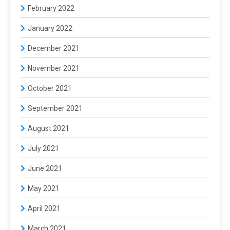
February 2022
January 2022
December 2021
November 2021
October 2021
September 2021
August 2021
July 2021
June 2021
May 2021
April 2021
March 2021