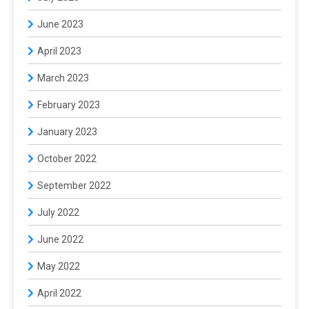
June 2023
April 2023
March 2023
February 2023
January 2023
October 2022
September 2022
July 2022
June 2022
May 2022
April 2022