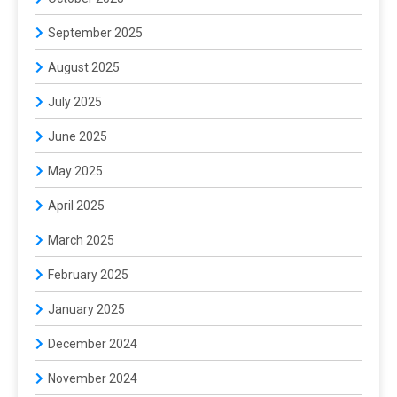
September 2025
August 2025
July 2025
June 2025
May 2025
April 2025
March 2025
February 2025
January 2025
December 2024
November 2024