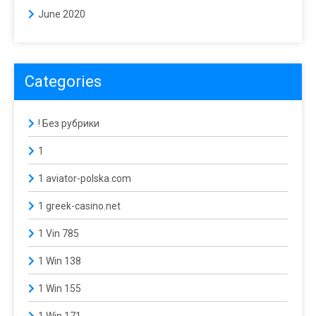
June 2020
Categories
! Без рубрики
1
1 aviator-polska.com
1 greek-casino.net
1 Vin 785
1 Win 138
1 Win 155