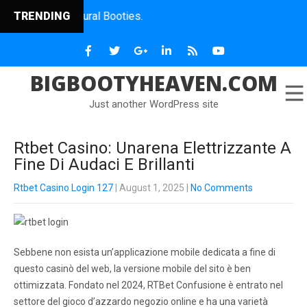
he Natural Booties.
TRENDING
BIGBOOTYHEAVEN.COM
Just another WordPress site
Rtbet Casino: Unarena Elettrizzante A
Fine Di Audaci E Brillanti
Rtbet Casino Login 127
| August 1, 2025
|
No Comments
Sebbene non esista un’applicazione mobile dedicata a fine di
questo casinò del web, la versione mobile del sito è ben
ottimizzata. Fondato nel 2024, RTBet Confusione è entrato nel
settore del gioco d’azzardo negozio online e ha una varietà