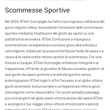
Scommesse Sportive
Nel 2024, RTbet Scompiglio ha fatto il suo ingresso nell’arena del
gioco negozio online, mescolando l’emozione delle scommesse
sportive mediante il batticuore dei giochi da casinò su una
piattaforma innovativa. RTbet Confusione si impegna a
somministrare un’esperienza successo gioco diversificata e
coinvolgente, lodata per la propria interfaccia facile da usare e a
causa di la vasta scelta vittoria opzioni di scommessa. Con una
licenza a Curaçao, RTbet Scompiglio enfatizza l’integrità e la
trasparenza, offrendo ai giocatori la fiducia successo godersi i di
essi giochi da casinò preferiti e le attività sportive senza
preoccupazioni. RTbet login ti offre l’accesso a un globo vittoria
giochi avvincenti, bonus lucrativi e un’esperienza vittoria gioco
coinvolgente come nessun’altra. Con pochi semplici passaggi,
puoi immergerti nel globo pieno vittoria azione del casinò RTbet
e accingersi il tuo viaggio verso vittorie emozionanti e periodi