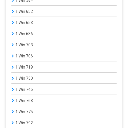
1 Win 584
1 Win 652
1 Win 653
1 Win 686
1 Win 703
1 Win 706
1 Win 719
1 Win 730
1 Win 745
1 Win 768
1 Win 775
1 Win 792