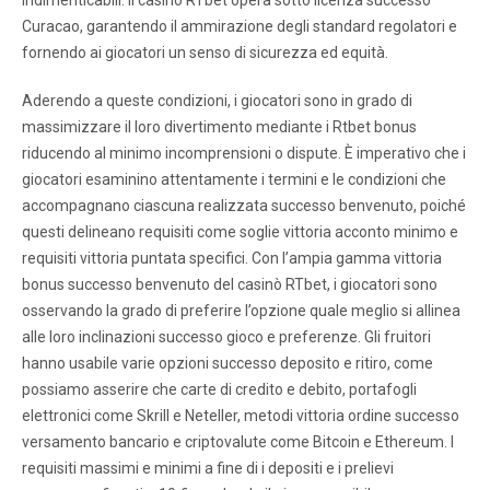
indimenticabili. Il casinò RTbet opera sotto licenza successo
Curacao, garantendo il ammirazione degli standard regolatori e
fornendo ai giocatori un senso di sicurezza ed equità.
Aderendo a queste condizioni, i giocatori sono in grado di
massimizzare il loro divertimento mediante i Rtbet bonus
riducendo al minimo incomprensioni o dispute. È imperativo che i
giocatori esaminino attentamente i termini e le condizioni che
accompagnano ciascuna realizzata successo benvenuto, poiché
questi delineano requisiti come soglie vittoria acconto minimo e
requisiti vittoria puntata specifici. Con l’ampia gamma vittoria
bonus successo benvenuto del casinò RTbet, i giocatori sono
osservando la grado di preferire l’opzione quale meglio si allinea
alle loro inclinazioni successo gioco e preferenze. Gli fruitori
hanno usabile varie opzioni successo deposito e ritiro, come
possiamo asserire che carte di credito e debito, portafogli
elettronici come Skrill e Neteller, metodi vittoria ordine successo
versamento bancario e criptovalute come Bitcoin e Ethereum. I
requisiti massimi e minimi a fine di i depositi e i prelievi