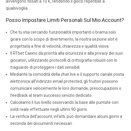
avvengono fissati a 10 €, rendendo il gioco reperibile a
qualsivoglia.
Posso Impostare Limiti Personali Sul Mio Account?
Che tu stia cercando funzionalità importanti o brama solo
girare con lo scopo di divertimento, la nostra sezione slot è
progettata a fine di velocità, chiarezza e qualità visiva.
Il RTbet Casino dà priorità alla sicurezza e alla privacy dei suoi
giocatori, utilizzando protocolli di crittografia robusti con lo
traguardo di proteggere i dati sensibili.
Mediante la comodità della chat live e il supporto canale posta
elettronica all’indirizzo email protected, gli fruitori possono
comunicare velocemente le loro domande, preoccupazioni o
feedback al team successo sevizio dedicato.
Calcoliamo il tuo livello osservando la base alle puntate con
soldi reale effettuate negli ultimi 90 giorni.
La verifica dell’account, infatti, può domandare alcuni giorni a
seconda dei documenti necessari.