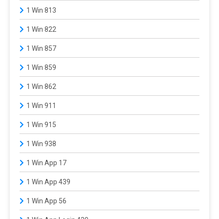
1 Win 813
1 Win 822
1 Win 857
1 Win 859
1 Win 862
1 Win 911
1 Win 915
1 Win 938
1 Win App 17
1 Win App 439
1 Win App 56