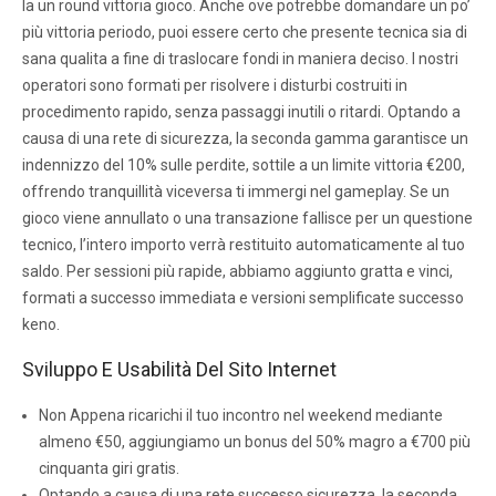
la un round vittoria gioco. Anche ove potrebbe domandare un po’
più vittoria periodo, puoi essere certo che presente tecnica sia di
sana qualita a fine di traslocare fondi in maniera deciso. I nostri
operatori sono formati per risolvere i disturbi costruiti in
procedimento rapido, senza passaggi inutili o ritardi. Optando a
causa di una rete di sicurezza, la seconda gamma garantisce un
indennizzo del 10% sulle perdite, sottile a un limite vittoria €200,
offrendo tranquillità viceversa ti immergi nel gameplay. Se un
gioco viene annullato o una transazione fallisce per un questione
tecnico, l’intero importo verrà restituito automaticamente al tuo
saldo. Per sessioni più rapide, abbiamo aggiunto gratta e vinci,
formati a successo immediata e versioni semplificate successo
keno.
Sviluppo E Usabilità Del Sito Internet
Non Appena ricarichi il tuo incontro nel weekend mediante
almeno €50, aggiungiamo un bonus del 50% magro a €700 più
cinquanta giri gratis.
Optando a causa di una rete successo sicurezza, la seconda