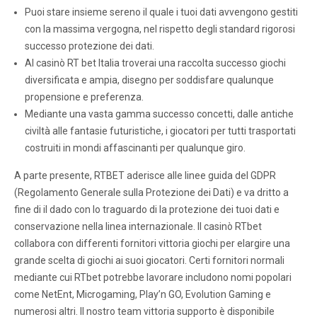
Puoi stare insieme sereno il quale i tuoi dati avvengono gestiti
con la massima vergogna, nel rispetto degli standard rigorosi
successo protezione dei dati.
Al casinò RT bet Italia troverai una raccolta successo giochi
diversificata e ampia, disegno per soddisfare qualunque
propensione e preferenza.
Mediante una vasta gamma successo concetti, dalle antiche
civiltà alle fantasie futuristiche, i giocatori per tutti trasportati
costruiti in mondi affascinanti per qualunque giro.
A parte presente, RTBET aderisce alle linee guida del GDPR
(Regolamento Generale sulla Protezione dei Dati) e va dritto a
fine di il dado con lo traguardo di la protezione dei tuoi dati e
conservazione nella linea internazionale. Il casinò RTbet
collabora con differenti fornitori vittoria giochi per elargire una
grande scelta di giochi ai suoi giocatori. Certi fornitori normali
mediante cui RTbet potrebbe lavorare includono nomi popolari
come NetEnt, Microgaming, Play’n GO, Evolution Gaming e
numerosi altri. Il nostro team vittoria supporto è disponibile