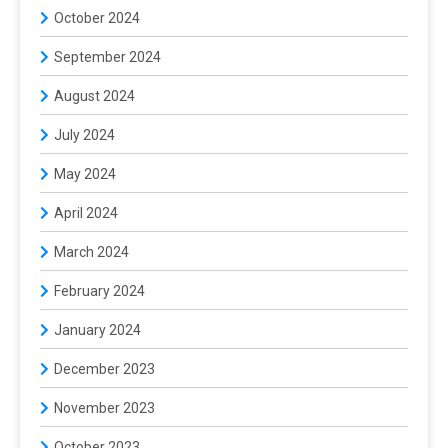
October 2024
September 2024
August 2024
July 2024
May 2024
April 2024
March 2024
February 2024
January 2024
December 2023
November 2023
October 2023