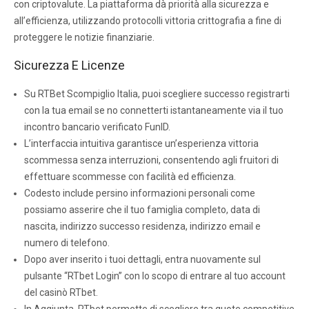
con criptovalute. La piattaforma dà priorità alla sicurezza e
all’efficienza, utilizzando protocolli vittoria crittografia a fine di
proteggere le notizie finanziarie.
Sicurezza E Licenze
Su RTBet Scompiglio Italia, puoi scegliere successo registrarti
con la tua email se no connetterti istantaneamente via il tuo
incontro bancario verificato FunID.
L’interfaccia intuitiva garantisce un’esperienza vittoria
scommessa senza interruzioni, consentendo agli fruitori di
effettuare scommesse con facilità ed efficienza.
Codesto include persino informazioni personali come
possiamo asserire che il tuo famiglia completo, data di
nascita, indirizzo successo residenza, indirizzo email e
numero di telefono.
Dopo aver inserito i tuoi dettagli, entra nuovamente sul
pulsante “RTbet Login” con lo scopo di entrare al tuo account
del casinò RTbet.