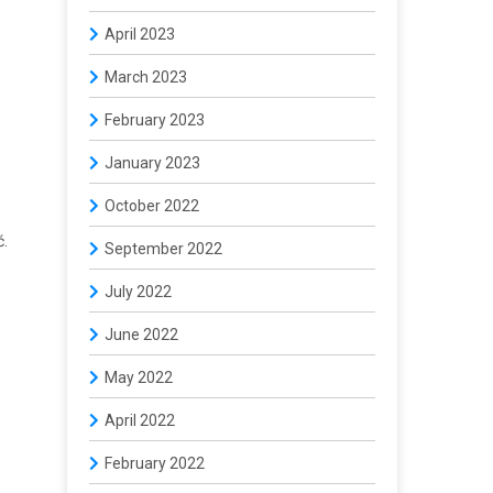
April 2023
March 2023
February 2023
January 2023
October 2022
ć.
September 2022
July 2022
June 2022
May 2022
April 2022
February 2022