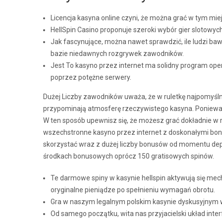
Licencja kasyna online czyni, że można grać w tym mi
HellSpin Casino proponuje szeroki wybór gier slotowyc
Jak fascynujące, można nawet sprawdzić, ile ludzi baw
bazie niedawnych rozgrywek zawodników.
Jest To kasyno przez internet ma solidny program op
poprzez potężne serwery.
Dużej Liczby zawodników uważa, że w ruletkę najpomyśl
przypominają atmosferę rzeczywistego kasyna. Ponieważ H
W ten sposób upewnisz się, że możesz grać dokładnie w r
wszechstronne kasyno przez internet z doskonałymi b
skorzystać wraz z dużej liczby bonusów od momentu dep
środkach bonusowych oprócz 150 gratisowych spinów.
Te darmowe spiny w kasynie hellspin aktywują się me
oryginalne pieniądze po spełnieniu wymagań obrotu.
Gra w naszym legalnym polskim kasynie dyskusyjnym wy
Od samego początku, wita nas przyjacielski układ inter