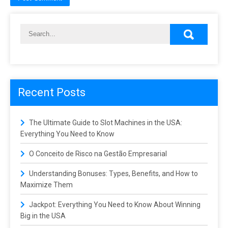
Recent Posts
The Ultimate Guide to Slot Machines in the USA:
Everything You Need to Know
O Conceito de Risco na Gestão Empresarial
Understanding Bonuses: Types, Benefits, and How to
Maximize Them
Jackpot: Everything You Need to Know About Winning
Big in the USA