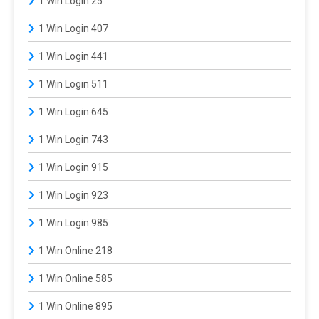
1 Win Login 25
1 Win Login 407
1 Win Login 441
1 Win Login 511
1 Win Login 645
1 Win Login 743
1 Win Login 915
1 Win Login 923
1 Win Login 985
1 Win Online 218
1 Win Online 585
1 Win Online 895