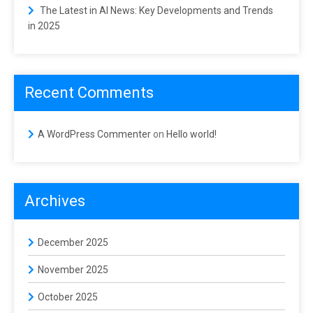
The Latest in AI News: Key Developments and Trends
in 2025
Recent Comments
A WordPress Commenter
on
Hello world!
Archives
December 2025
November 2025
October 2025