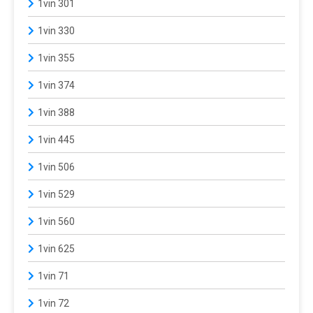
1vin 301
1vin 330
1vin 355
1vin 374
1vin 388
1vin 445
1vin 506
1vin 529
1vin 560
1vin 625
1vin 71
1vin 72