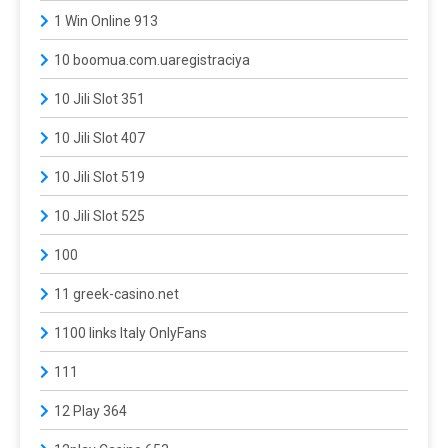
1 Win Online 913
10 boomua.com.uaregistraciya
10 Jili Slot 351
10 Jili Slot 407
10 Jili Slot 519
10 Jili Slot 525
100
11 greek-casino.net
1100 links Italy OnlyFans
111
12 Play 364