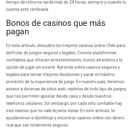
tiempo de retiro no tarda más de 24 horas, siempre y cuando tu
cuenta esté verificada.
Bonos de casinos que más
pagan
En este artículo, descubre los mejores casinos online Chile para
disfrutar de juegos seguros y legales. Conoce plataformas
confiables que ofrecen entretenimiento, bonos atractivos y la
opción de jugar sin invertir. Aprende sobre casinos seguros y
legales para tomar mejores decisiones y sacar el máximo
provecho de tu experiencia de juego. En nuestro país, tenemos
acceso a docenas de sitios web, repletos de todo tipo de juegos,
que nos permiten apostar desde casa o desde nuestros
teléfonos celulares. Sin embargo, por cada sitio confiable hay
tres casinos que no vale la pena visitar. En este artículo, te
ayudaremos a identificar y encontrar casinos online con dinero
real que son totalmente seguros.