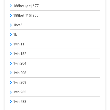
188bet 우회 677
188bet 우회 900
1bet5
1k
1vin 11
1vin 152
1vin 204
1vin 208
1vin 209
1vin 265
1vin 283