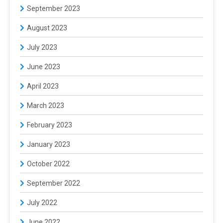
September 2023
August 2023
July 2023
June 2023
April 2023
March 2023
February 2023
January 2023
October 2022
September 2022
July 2022
June 2022