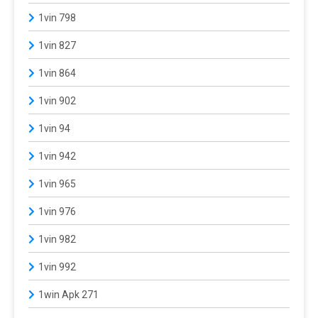
1vin 798
1vin 827
1vin 864
1vin 902
1vin 94
1vin 942
1vin 965
1vin 976
1vin 982
1vin 992
1win Apk 271