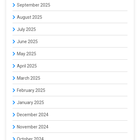
September 2025
August 2025
July 2025
June 2025
May 2025
April 2025
March 2025
February 2025
January 2025
December 2024
November 2024
October 2024