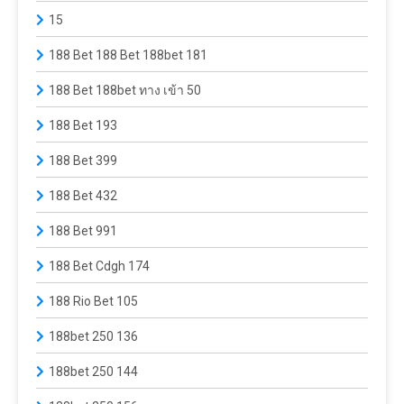
15
188 Bet 188 Bet 188bet 181
188 Bet 188bet ทาง เข้า 50
188 Bet 193
188 Bet 399
188 Bet 432
188 Bet 991
188 Bet Cdgh 174
188 Rio Bet 105
188bet 250 136
188bet 250 144