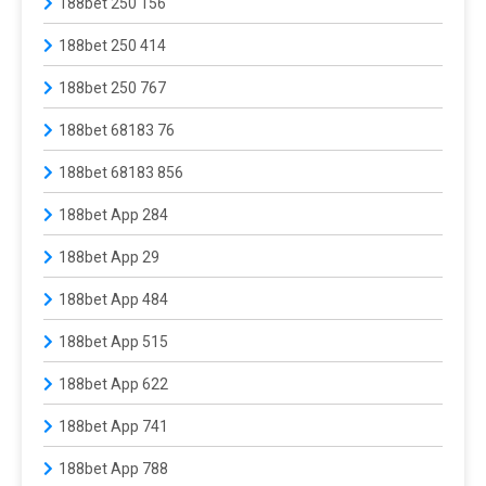
188bet 250 156
188bet 250 414
188bet 250 767
188bet 68183 76
188bet 68183 856
188bet App 284
188bet App 29
188bet App 484
188bet App 515
188bet App 622
188bet App 741
188bet App 788