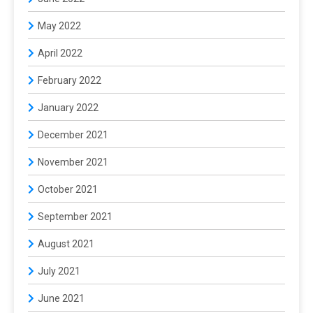
May 2022
April 2022
February 2022
January 2022
December 2021
November 2021
October 2021
September 2021
August 2021
July 2021
June 2021