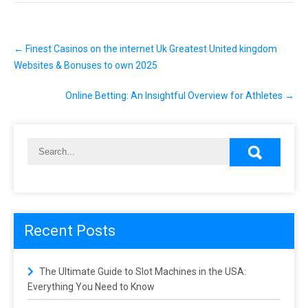
P
←
Finest Casinos on the internet Uk Greatest United kingdom
o
s
Websites & Bonuses to own 2025
t
n
Online Betting: An Insightful Overview for Athletes
→
a
v
i
g
a
t
i
o
n
Recent Posts
The Ultimate Guide to Slot Machines in the USA:
Everything You Need to Know