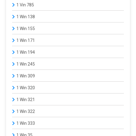
1 Vin 785
1 Win 138
1 Win 155
1 Win 171
1 Win 194
1 Win 245
1 Win 309
1 Win 320
1 Win 321
1 Win 322
1 Win 333
1 Win 35