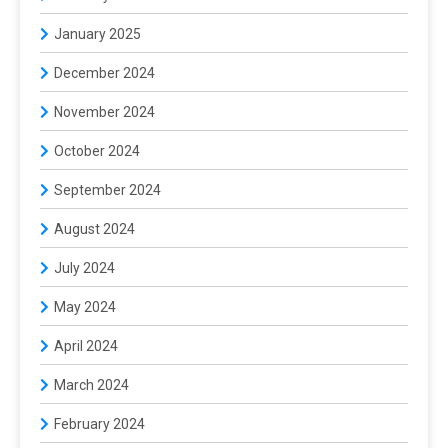
January 2025
December 2024
November 2024
October 2024
September 2024
August 2024
July 2024
May 2024
April 2024
March 2024
February 2024