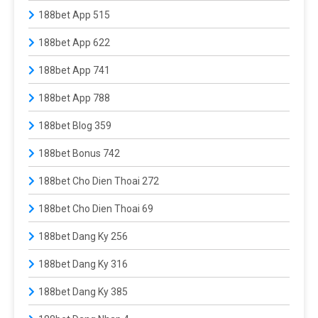
188bet App 515
188bet App 622
188bet App 741
188bet App 788
188bet Blog 359
188bet Bonus 742
188bet Cho Dien Thoai 272
188bet Cho Dien Thoai 69
188bet Dang Ky 256
188bet Dang Ky 316
188bet Dang Ky 385