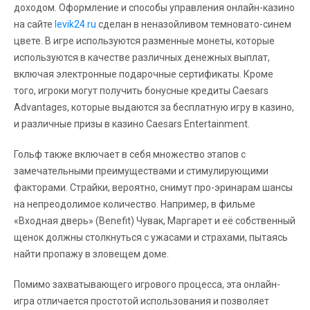
доходом. Оформление и способы управления онлайн-казино
на сайте
levik24.ru
сделан в неназойливом темновато-синем
цвете. В игре используются разменные монеты, которые
используются в качестве различных денежных выплат,
включая электронные подарочные сертификаты. Кроме
того, игроки могут получить бонусные кредиты Caesars
Advantages, которые выдаются за бесплатную игру в казино,
и различные призы в казино Caesars Entertainment.
Гольф также включает в себя множество этапов с
замечательными преимуществами и стимулирующими
факторами. Страйки, вероятно, снимут про-эринарам шансы
на непреодолимое количество. Например, в фильме
«Входная дверь» (Benefit) Чувак, Маргарет и её собственный
щенок должны столкнуться с ужасами и страхами, пытаясь
найти пропажу в зловещем доме.
Помимо захватывающего игрового процесса, эта онлайн-
игра отличается простотой использования и позволяет