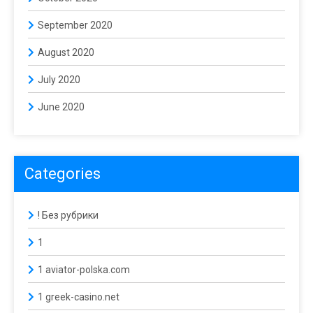
September 2020
August 2020
July 2020
June 2020
Categories
! Без рубрики
1
1 aviator-polska.com
1 greek-casino.net