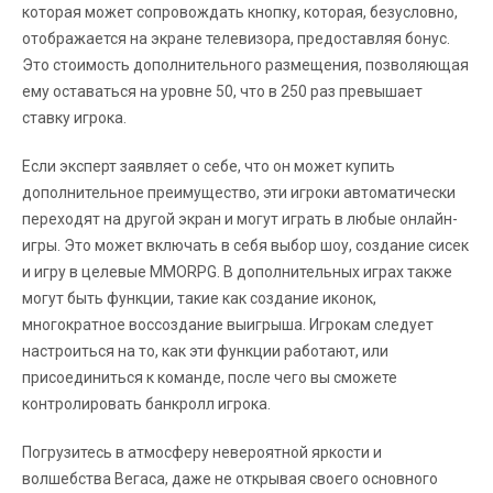
которая может сопровождать кнопку, которая, безусловно,
отображается на экране телевизора, предоставляя бонус.
Это стоимость дополнительного размещения, позволяющая
ему оставаться на уровне 50, что в 250 раз превышает
ставку игрока.
Если эксперт заявляет о себе, что он может купить
дополнительное преимущество, эти игроки автоматически
переходят на другой экран и могут играть в любые онлайн-
игры. Это может включать в себя выбор шоу, создание сисек
и игру в целевые MMORPG. В дополнительных играх также
могут быть функции, такие как создание иконок,
многократное воссоздание выигрыша. Игрокам следует
настроиться на то, как эти функции работают, или
присоединиться к команде, после чего вы сможете
контролировать банкролл игрока.
Погрузитесь в атмосферу невероятной яркости и
волшебства Вегаса, даже не открывая своего основного