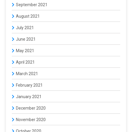
September 2021
August 2021
July 2021
June 2021
May 2021
April 2021
March 2021
February 2021
January 2021
December 2020
November 2020
October 2020