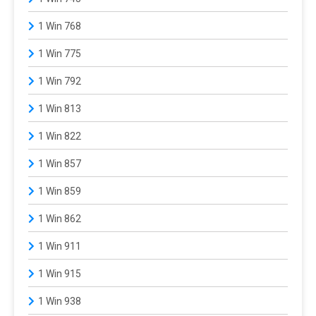
1 Win 768
1 Win 775
1 Win 792
1 Win 813
1 Win 822
1 Win 857
1 Win 859
1 Win 862
1 Win 911
1 Win 915
1 Win 938