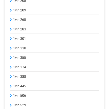
1vin 208
1vin 209
1vin 265
1vin 283
1vin 301
1vin 330
1vin 355
1vin 374
1vin 388
1vin 445
1vin 506
1vin 529