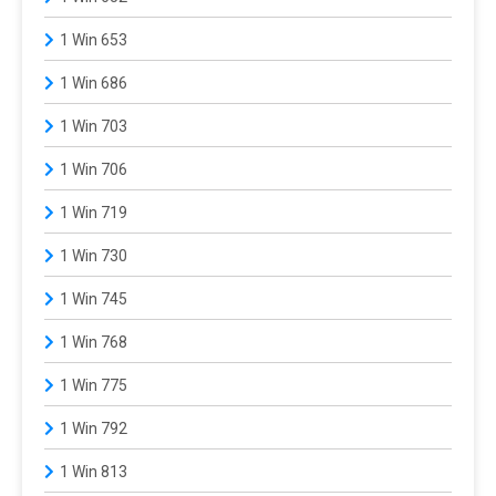
1 Win 653
1 Win 686
1 Win 703
1 Win 706
1 Win 719
1 Win 730
1 Win 745
1 Win 768
1 Win 775
1 Win 792
1 Win 813