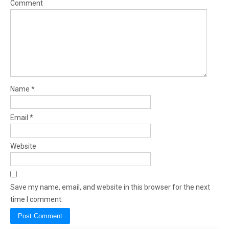
i
Comment
o
n
Name
*
Email
*
Website
Save my name, email, and website in this browser for the next
time I comment.