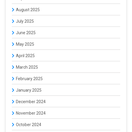
August 2025
July 2025
June 2025
May 2025
April 2025
March 2025
February 2025
January 2025
December 2024
November 2024
October 2024