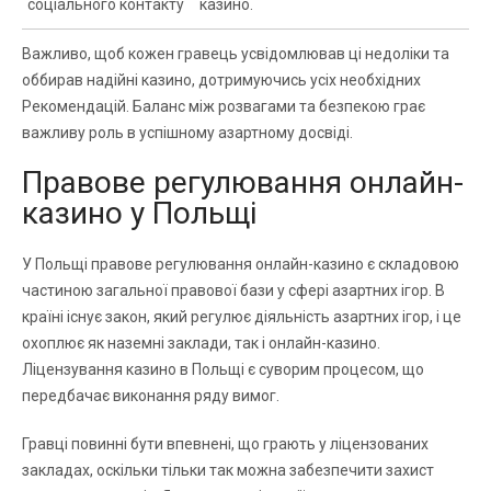
соціального контакту
казино.
Важливо, щоб кожен гравець усвідомлював ці недоліки та
оббирав надійні казино, дотримуючись усіх необхідних
Рекомендацій. Баланс між розвагами та безпекою грає
важливу роль в успішному азартному досвіді.
Правове регулювання онлайн-
казино у Польщі
У Польщі правове регулювання онлайн-казино є складовою
частиною загальної правової бази у сфері азартних ігор. В
країні існує закон, який регулює діяльність азартних ігор, і це
охоплює як наземні заклади, так і онлайн-казино.
Ліцензування казино в Польщі є суворим процесом, що
передбачає виконання ряду вимог.
Гравці повинні бути впевнені, що грають у ліцензованих
закладах, оскільки тільки так можна забезпечити захист