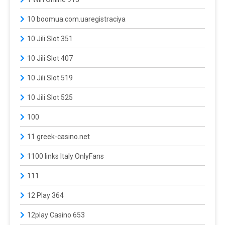
10 boomua.com.uaregistraciya
10 Jili Slot 351
10 Jili Slot 407
10 Jili Slot 519
10 Jili Slot 525
100
11 greek-casino.net
1100 links Italy OnlyFans
111
12 Play 364
12play Casino 653