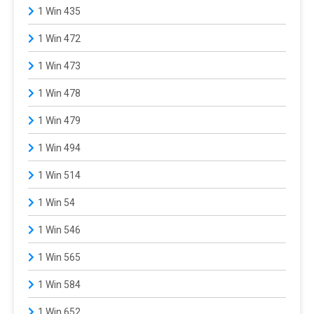
1 Win 435
1 Win 472
1 Win 473
1 Win 478
1 Win 479
1 Win 494
1 Win 514
1 Win 54
1 Win 546
1 Win 565
1 Win 584
1 Win 652