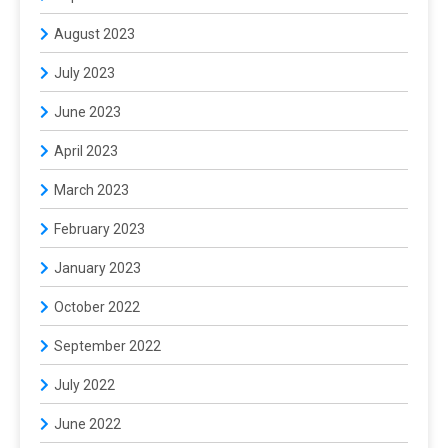
August 2023
July 2023
June 2023
April 2023
March 2023
February 2023
January 2023
October 2022
September 2022
July 2022
June 2022