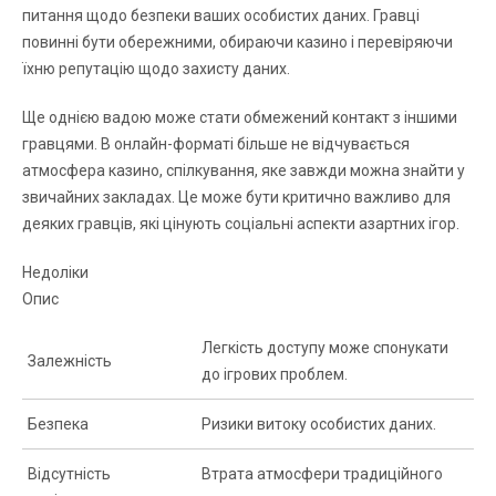
питання щодо безпеки ваших особистих даних. Гравці
повинні бути обережними, обираючи казино і перевіряючи
їхню репутацію щодо захисту даних.
Ще однією вадою може стати обмежений контакт з іншими
гравцями. В онлайн-форматі більше не відчувається
атмосфера казино, спілкування, яке завжди можна знайти у
звичайних закладах. Це може бути критично важливо для
деяких гравців, які цінують соціальні аспекти азартних ігор.
Недоліки
Опис
Легкість доступу може спонукати
Залежність
до ігрових проблем.
Безпека
Ризики витоку особистих даних.
Відсутність
Втрата атмосфери традиційного