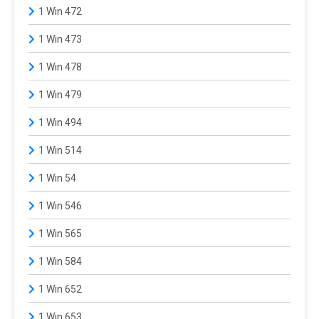
1 Win 472
1 Win 473
1 Win 478
1 Win 479
1 Win 494
1 Win 514
1 Win 54
1 Win 546
1 Win 565
1 Win 584
1 Win 652
1 Win 653