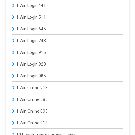
1 Win Login 441
1 Win Login 511
1 Win Login 645
1 Win Login 743
1 Win Login 915
1 Win Login 923
1 Win Login 985
1 Win Online 218
1 Win Online 585
1 Win Online 895
1 Win Online 913
10 boomua.com.uaregistraciya