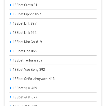
188bet Gratis 81
188bet Hiphop 857
188bet Link 897
188bet Link 952
188bet Nha Cai 819
188bet One 865
188bet Terbaru 909
188bet Vao Bong 392
188bet มือถือ เข้าสู่ระบบ 413
188bet 먹튀 489
188bet 우회 677