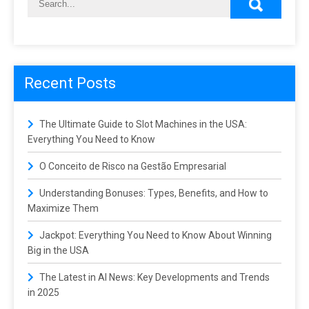
Recent Posts
The Ultimate Guide to Slot Machines in the USA:
Everything You Need to Know
O Conceito de Risco na Gestão Empresarial
Understanding Bonuses: Types, Benefits, and How to
Maximize Them
Jackpot: Everything You Need to Know About Winning
Big in the USA
The Latest in AI News: Key Developments and Trends
in 2025