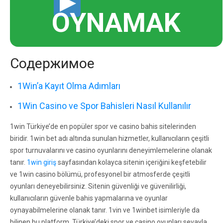
OYNAMAK
Содержимое
1Win’a Kayıt Olma Adımları
1Win Casino ve Spor Bahisleri Nasıl Kullanılır
1win Türkiye’de en popüler spor ve casino bahis sitelerinden
biridir. 1win bet adı altında sunulan hizmetler, kullanıcıların çeşitli
spor turnuvalarını ve casino oyunlarını deneyimlemelerine olanak
tanır.
1win giriş
sayfasından kolayca sitenin içeriğini keşfetebilir
ve 1win casino bölümü, profesyonel bir atmosferde çeşitli
oyunları deneyebilirsiniz. Sitenin güvenliği ve güvenilirliği,
kullanıcıların güvenle bahis yapmalarına ve oyunlar
oynayabilmelerine olanak tanır. 1vin ve 1winbet isimleriyle da
bilinen bu platform, Türkiye’deki spor ve casino oyunları sevayla