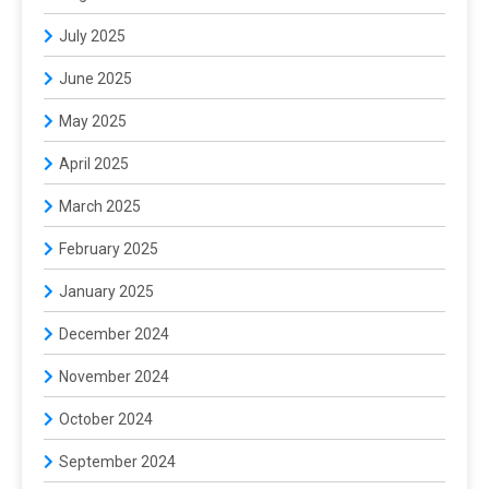
July 2025
June 2025
May 2025
April 2025
March 2025
February 2025
January 2025
December 2024
November 2024
October 2024
September 2024