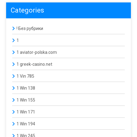
Categories
! Без рубрики
1
1 aviator-polska.com
1 greek-casino.net
1 Vin 785
1 Win 138
1 Win 155
1 Win 171
1 Win 194
1 Win 245