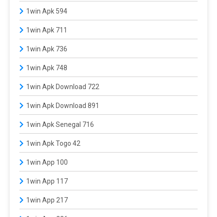
1win Apk 594
1win Apk 711
1win Apk 736
1win Apk 748
1win Apk Download 722
1win Apk Download 891
1win Apk Senegal 716
1win Apk Togo 42
1win App 100
1win App 117
1win App 217