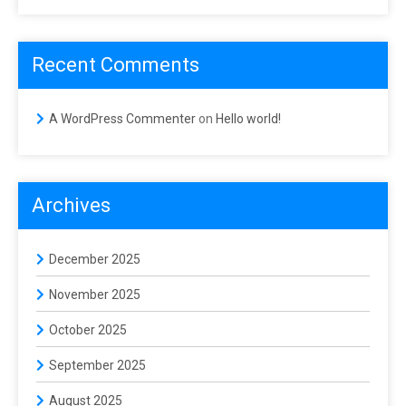
Recent Comments
A WordPress Commenter
on
Hello world!
Archives
December 2025
November 2025
October 2025
September 2025
August 2025