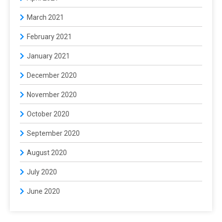
March 2021
February 2021
January 2021
December 2020
November 2020
October 2020
September 2020
August 2020
July 2020
June 2020