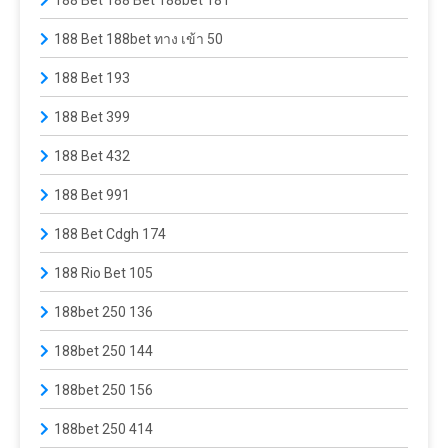
188 Bet 188 Bet 188bet 181
188 Bet 188bet ทาง เข้า 50
188 Bet 193
188 Bet 399
188 Bet 432
188 Bet 991
188 Bet Cdgh 174
188 Rio Bet 105
188bet 250 136
188bet 250 144
188bet 250 156
188bet 250 414