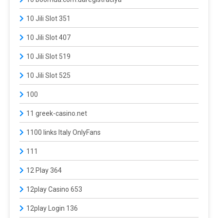
10 Jili Slot 351
10 Jili Slot 407
10 Jili Slot 519
10 Jili Slot 525
100
11 greek-casino.net
1100 links Italy OnlyFans
111
12 Play 364
12play Casino 653
12play Login 136