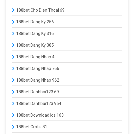
188bet Cho Dien Thoai 69
188bet Dang Ky 256
188bet Dang Ky 316
188bet Dang Ky 385
188bet Dang Nhap 4
188bet Dang Nhap 766
188bet Dang Nhap 962
188bet Danhbai123 69
188bet Danhbai123 954
188bet Download Ios 163
188bet Gratis 81