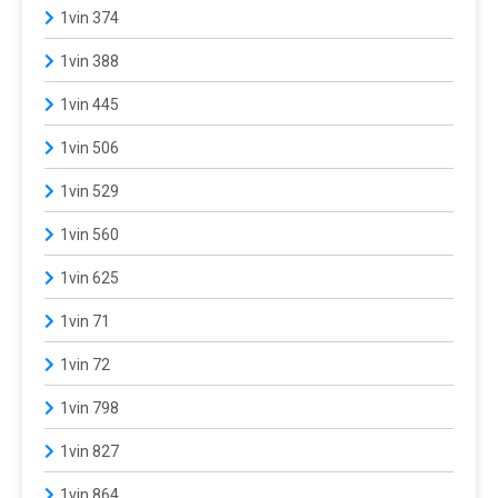
1vin 374
1vin 388
1vin 445
1vin 506
1vin 529
1vin 560
1vin 625
1vin 71
1vin 72
1vin 798
1vin 827
1vin 864