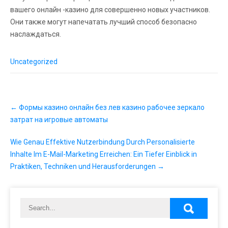
вашего онлайн -казино для совершенно новых участников.
Они также могут напечатать лучший способ безопасно
наслаждаться.
Uncategorized
P
←
Формы казино онлайн без лев казино рабочее зеркало
o
s
затрат на игровые автоматы
t
n
Wie Genau Effektive Nutzerbindung Durch Personalisierte
a
Inhalte Im E-Mail-Marketing Erreichen: Ein Tiefer Einblick in
v
Praktiken, Techniken und Herausforderungen
→
i
g
a
t
i
o