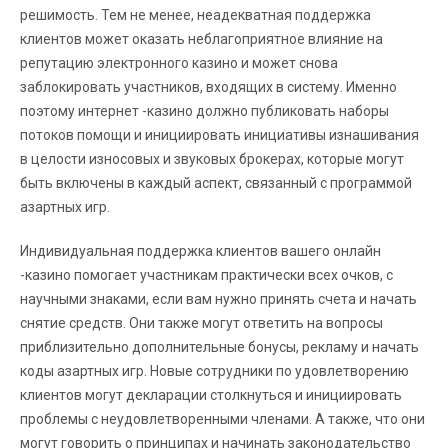
решимость. Тем не менее, неадекватная поддержка
клиентов может оказать неблагоприятное влияние на
репутацию электронного казино и может снова
заблокировать участников, входящих в систему. Именно
поэтому интернет -казино должно публиковать наборы
потоков помощи и инициировать инициативы изнашивания
в целости износовых и звуковых брокерах, которые могут
быть включены в каждый аспект, связанный с программой
азартных игр.
Индивидуальная поддержка клиентов вашего онлайн
-казино помогает участникам практически всех очков, с
научными знаками, если вам нужно принять счета и начать
снятие средств. Они также могут ответить на вопросы
приблизительно дополнительные бонусы, рекламу и начать
коды азартных игр. Новые сотрудники по удовлетворению
клиентов могут декларации столкнуться и инициировать
проблемы с неудовлетворенными членами. А также, что они
могут говорить о принципах и начинать законодательство