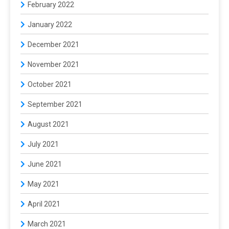
February 2022
January 2022
December 2021
November 2021
October 2021
September 2021
August 2021
July 2021
June 2021
May 2021
April 2021
March 2021