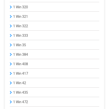
1 Win 320
1 Win 321
1 Win 322
1 Win 333
1 Win 35
1 Win 384
1 Win 408
1 Win 417
1 Win 42
1 Win 435
1 Win 472