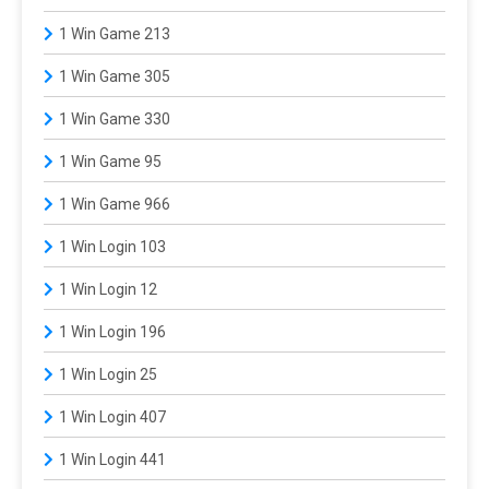
1 Win Game 213
1 Win Game 305
1 Win Game 330
1 Win Game 95
1 Win Game 966
1 Win Login 103
1 Win Login 12
1 Win Login 196
1 Win Login 25
1 Win Login 407
1 Win Login 441