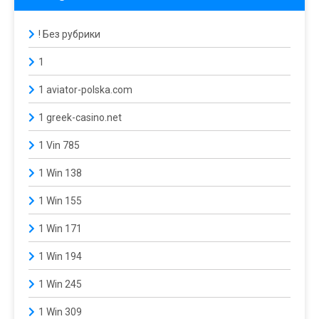
! Без рубрики
1
1 aviator-polska.com
1 greek-casino.net
1 Vin 785
1 Win 138
1 Win 155
1 Win 171
1 Win 194
1 Win 245
1 Win 309