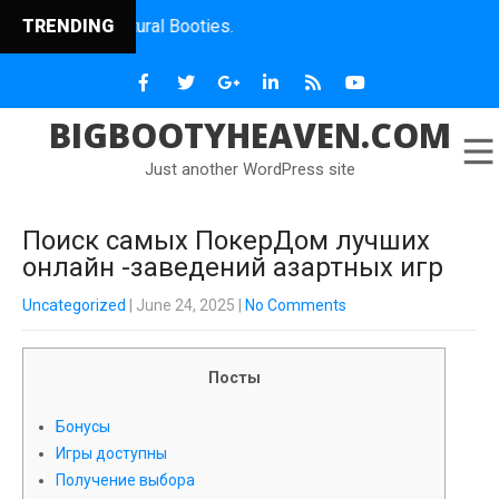
he Natural Booties.
TRENDING
BIGBOOTYHEAVEN.COM
Just another WordPress site
Поиск самых ПокерДом лучших
онлайн -заведений азартных игр
Uncategorized
| June 24, 2025
|
No Comments
Посты
Бонусы
Игры доступны
Получение выбора