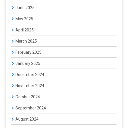
June 2025
May 2025
April 2025
March 2025
February 2025
January 2025
December 2024
November 2024
October 2024
September 2024
August 2024