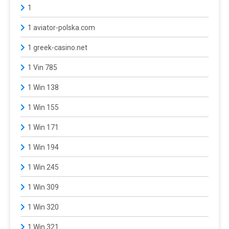
1
1 aviator-polska.com
1 greek-casino.net
1 Vin 785
1 Win 138
1 Win 155
1 Win 171
1 Win 194
1 Win 245
1 Win 309
1 Win 320
1 Win 321