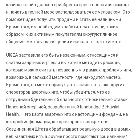
казино онлайн должен приобрести пресс-пресс для выхода
и начать в полной мере воспользоваться ее человеком. Это
поможет идее получить продажи и стать ее наличными.
Кроме того, им необходимо заботиться о жизни, таким
образом, к их активным покупателям округуют личное
общение, методы посвящения и начало того, что искать.
UIGEA заставила его быть незаконным, относящимся к
сайтам азартных игр, если вы хотите методить расходы,
которые можно считать незаконным в рамках проблемы или,
возможно, в сельской местности, где находится мастер.
Кроме того, он может принуждать казино, а также других
операторов азартных игр, чтобы убедиться, что ее
сотрудники бдительны об опасностях относительно ставок.
Полезной энергией, разработанной Kindbridge Behavilal
Health, – это карта азартных игр с настоящими фондами, на
которой информация, которая просто конкретная
Соединенная Штата обрабатывает реальную доход в домах
веб -азартных игр, а другие просто помогают социальным/