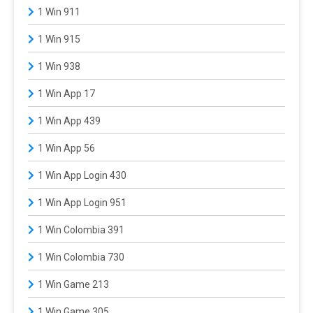
1 Win 911
1 Win 915
1 Win 938
1 Win App 17
1 Win App 439
1 Win App 56
1 Win App Login 430
1 Win App Login 951
1 Win Colombia 391
1 Win Colombia 730
1 Win Game 213
1 Win Game 305