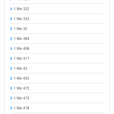
1 Win 322
1 Win 333
1 Win 35
1 Win 384
1 Win 408
1 Win 417
1 Win 42
1 Win 435
1 Win 472
1 Win 473
1 Win 478