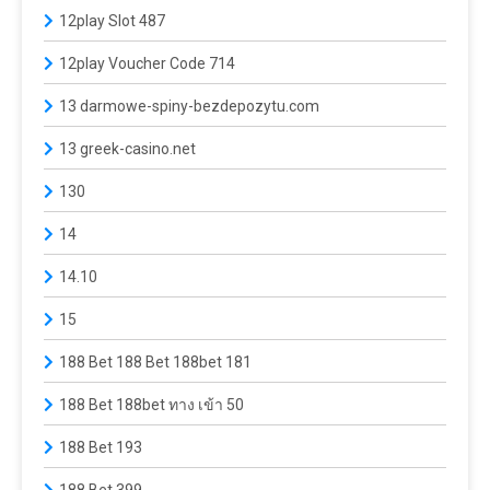
12play Slot 487
12play Voucher Code 714
13 darmowe-spiny-bezdepozytu.com
13 greek-casino.net
130
14
14.10
15
188 Bet 188 Bet 188bet 181
188 Bet 188bet ทาง เข้า 50
188 Bet 193