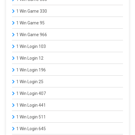
1 Win Game 330
1 Win Game 95
1 Win Game 966
1 Win Login 103
1 Win Login 12
1 Win Login 196
1 Win Login 25
1 Win Login 407
1 Win Login 441
1 Win Login 511
1 Win Login 645