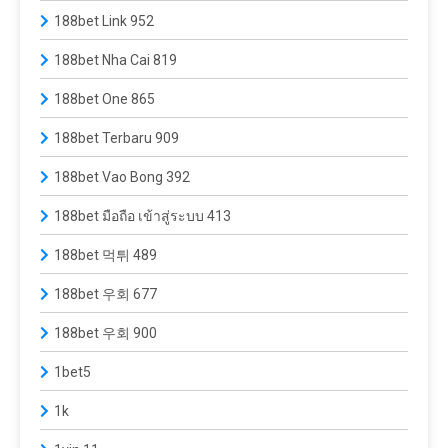
188bet Link 952
188bet Nha Cai 819
188bet One 865
188bet Terbaru 909
188bet Vao Bong 392
188bet มือถือ เข้าสู่ระบบ 413
188bet 먹튀 489
188bet 우회 677
188bet 우회 900
1bet5
1k