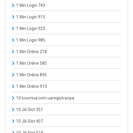
1 Win Login 743
1 Win Login 915
1 Win Login 923
1 Win Login 985
1 Win Online 218
1 Win Online 585
1 Win Online 895
1 Win Online 913
10 boomua.com.uaregistraciya
10 Jili Slot 351
10 Jili Slot 407
10 Jili Slot 519