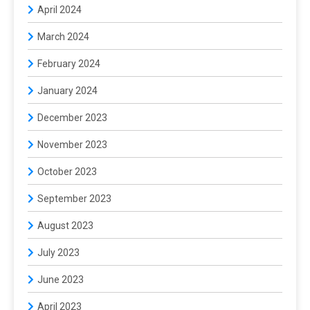
April 2024
March 2024
February 2024
January 2024
December 2023
November 2023
October 2023
September 2023
August 2023
July 2023
June 2023
April 2023