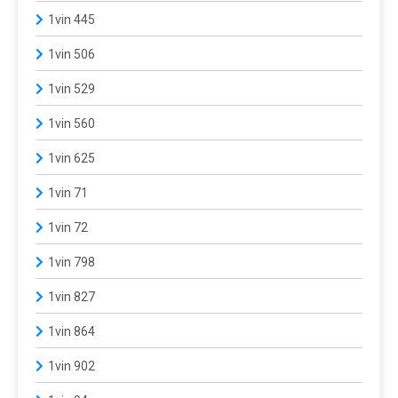
1vin 445
1vin 506
1vin 529
1vin 560
1vin 625
1vin 71
1vin 72
1vin 798
1vin 827
1vin 864
1vin 902