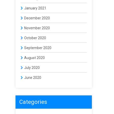
January 2021
December 2020
November 2020
October 2020
September 2020
August 2020
July 2020
June 2020
Categories