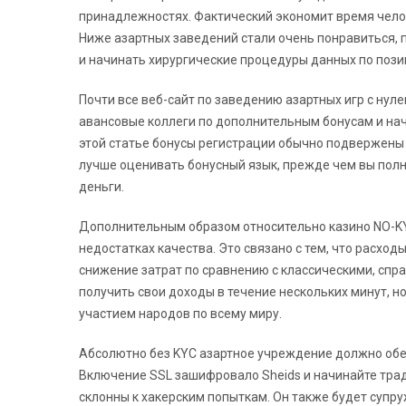
принадлежностях. Фактический экономит время челов
Ниже азартных заведений стали очень понравиться, 
и начинать хирургические процедуры данных по пози
Почти все веб-сайт по заведению азартных игр с нул
авансовые коллеги по дополнительным бонусам и начи
этой статье бонусы регистрации обычно подвержены 
лучше оценивать бонусный язык, прежде чем вы полн
деньги.
Дополнительным образом относительно казино NO-KY
недостатках качества. Это связано с тем, что расход
снижение затрат по сравнению с классическими, сп
получить свои доходы в течение нескольких минут, но
участием народов по всему миру.
Абсолютно без KYC азартное учреждение должно обе
Включение SSL зашифровало Sheids и начинайте тр
склонны к хакерским попыткам. Он также будет суп