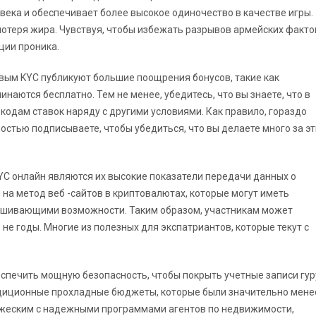
ека и обеспечивает более высокое одиночество в качестве игры.
потеря жира. Чувствуя, чтобы избежать разрывов армейских факто
ции проника.
евым KYC публикуют большие поощрения бонусов, такие как
наются бесплатно. Тем не менее, убедитесь, что вы знаете, что в
кодам ставок наряду с другими условиями. Как правило, гораздо
остью подписываете, чтобы убедиться, что вы делаете много за эт
C онлайн являются их высокие показатели передачи данных о
ы на метод веб -сайтов в криптовалютах, которые могут иметь
рашивающими возможности. Таким образом, участникам может
 не годы. Многие из полезных для экспатриантов, которые текут с
спечить мощную безопасность, чтобы покрыть учетные записи гур
адиционные прохладные бюджеты, которые были значительно мене
ружеским с надежными программами агентов по недвижимости,