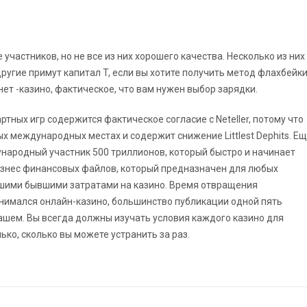
 участников, но не все из них хорошего качества. Несколько из них
ругие примут капитал T, если вы хотите получить метод флахбейки
нет -казино, фактическое, что вам нужен выбор зарядки.
тных игр содержится фактическое согласие с Neteller, потому что
ых международных местах и содержит снижение Littlest Dephits. Е
ународный участник 500 триллионов, который быстро и начинает
бизнес финансовых файлов, который предназначен для любых
вашими бывшими затратами на казино. Время отвращения
 занимался онлайн-казино, большинство публикации одной пять
вашем. Вы всегда должны изучать условия каждого казино для
ько, сколько вы можете устранить за раз.