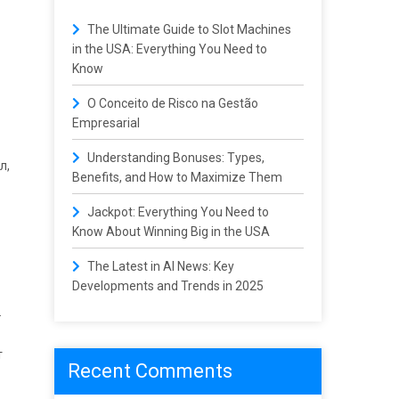
The Ultimate Guide to Slot Machines
in the USA: Everything You Need to
Know
O Conceito de Risco na Gestão
Empresarial
Understanding Bonuses: Types,
л,
Benefits, and How to Maximize Them
Jackpot: Everything You Need to
Know About Winning Big in the USA
The Latest in AI News: Key
Developments and Trends in 2025
.
т
Recent Comments