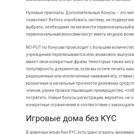
Нулевые приплаты. Дополнительные бонусы – это мето
позволяют Bettors опробовать систему, не подвергаяс
выбрать, необходимо ли им внести первоначальный вз
первоначальным взносами могут иметь модную возм
NO-PUT по бонусам происходит с большим количество
учреждения переписываются или, возможно, выпуска
имеет свои конкретные фразы. Некоторые также мог
популярность документов, если вы хотите лечить как
разрешенные или исключенные названия игр, ставки у
крошечные и начальные прочности денежных средств 
членов, ранее провозглашающих преимущество, чтобы
потратить. Новые бонусы регистрации, вероятно, не 
конкретные ограничения в соответствии с законодат
Игровые дома без KYC
В азартных играх без KYC есть шанс угадать анонимн