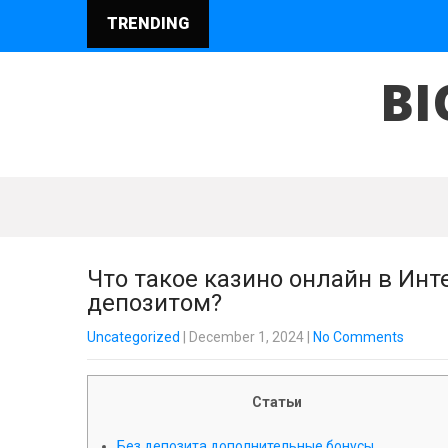
TRENDING
BI
Что такое казино онлайн в Ин
депозитом?
Uncategorized
| December 1, 2024
|
No Comments
Статьи
Без депозита дополнительные бонусы