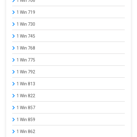
1 Win 706
1 Win 719
1 Win 730
1 Win 745
1 Win 768
1 Win 775
1 Win 792
1 Win 813
1 Win 822
1 Win 857
1 Win 859
1 Win 862