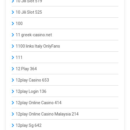
10 Jili Slot 519
10 Jili Slot 525
100
11 greek-casino.net
1100 links Italy OnlyFans
111
12 Play 364
12play Casino 653
12play Login 136
12play Online Casino 414
12play Online Casino Malaysia 214
12play Sg 642