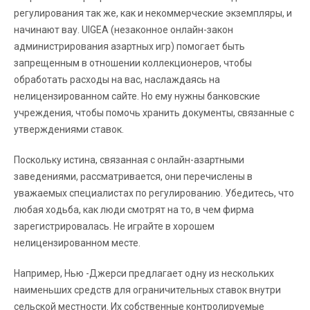
регулирования так же, как и некоммерческие экземпляры, и
начинают вау. UIGEA (незаконное онлайн-закон
администрирования азартных игр) помогает быть
запрещенным в отношении коллекционеров, чтобы
обработать расходы на вас, наслаждаясь на
нелицензированном сайте. Но ему нужны банковские
учреждения, чтобы помочь хранить документы, связанные с
утверждениями ставок.
Поскольку истина, связанная с онлайн-азартными
заведениями, рассматривается, они перечислены в
уважаемых специалистах по регулированию. Убедитесь, что
любая ходьба, как люди смотрят на то, в чем фирма
зарегистрировалась. Не играйте в хорошем
нелицензированном месте.
Например, Нью -Джерси предлагает одну из нескольких
наименьших средств для ограничительных ставок внутри
сельской местности. Их собственные контролируемые