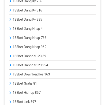
188bet Dang Ky 256
188bet Dang Ky 316
188bet Dang Ky 385
188bet Dang Nhap 4
188bet Dang Nhap 766
188bet Dang Nhap 962
188bet Danhbai123 69
188bet Danhbai123 954
188bet Download Ios 163
188bet Gratis 81
188bet Hiphop 857
188bet Link 897