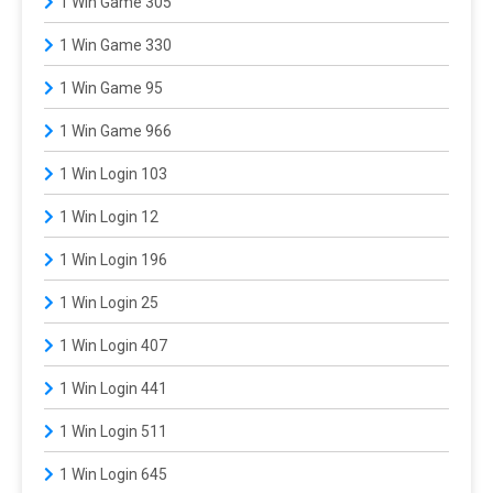
1 Win Game 305
1 Win Game 330
1 Win Game 95
1 Win Game 966
1 Win Login 103
1 Win Login 12
1 Win Login 196
1 Win Login 25
1 Win Login 407
1 Win Login 441
1 Win Login 511
1 Win Login 645