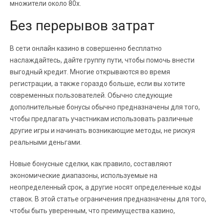
множители около 80x.
Без перерывов затрат
В сети онлайн казино в совершенно бесплатно
наслаждайтесь, дайте группу пути, чтобы помочь внести
выгодный кредит. Многие открываются во время
регистрации, а также гораздо больше, если вы хотите
современных пользователей. Обычно следующие
дополнительные бонусы обычно предназначены для того,
чтобы предлагать участникам использовать различные
другие игры и начинать возникающие методы, не рискуя
реальными деньгами.
Новые бонусные сделки, как правило, составляют
экономические диапазоны, используемые на
неопределенный срок, а другие носят определенные коды
ставок. В этой статье ограничения предназначены для того,
чтобы быть уверенным, что преимущества казино,