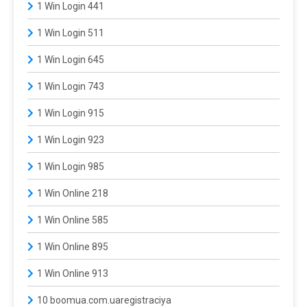
1 Win Login 441
1 Win Login 511
1 Win Login 645
1 Win Login 743
1 Win Login 915
1 Win Login 923
1 Win Login 985
1 Win Online 218
1 Win Online 585
1 Win Online 895
1 Win Online 913
10 boomua.com.uaregistraciya