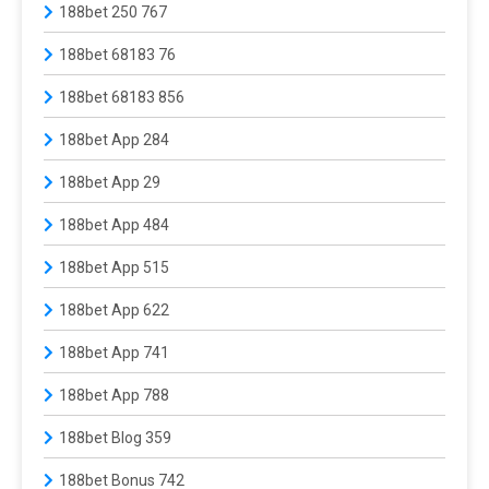
188bet 250 767
188bet 68183 76
188bet 68183 856
188bet App 284
188bet App 29
188bet App 484
188bet App 515
188bet App 622
188bet App 741
188bet App 788
188bet Blog 359
188bet Bonus 742