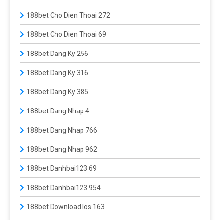
188bet Cho Dien Thoai 272
188bet Cho Dien Thoai 69
188bet Dang Ky 256
188bet Dang Ky 316
188bet Dang Ky 385
188bet Dang Nhap 4
188bet Dang Nhap 766
188bet Dang Nhap 962
188bet Danhbai123 69
188bet Danhbai123 954
188bet Download Ios 163