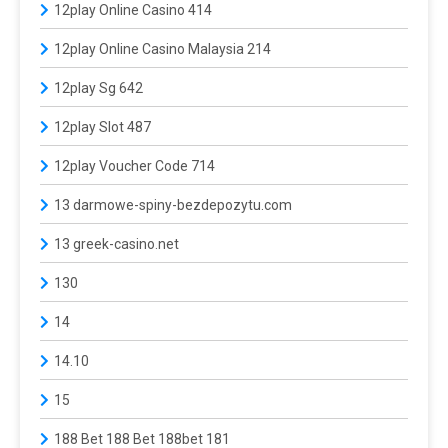
12play Online Casino 414
12play Online Casino Malaysia 214
12play Sg 642
12play Slot 487
12play Voucher Code 714
13 darmowe-spiny-bezdepozytu.com
13 greek-casino.net
130
14
14.10
15
188 Bet 188 Bet 188bet 181