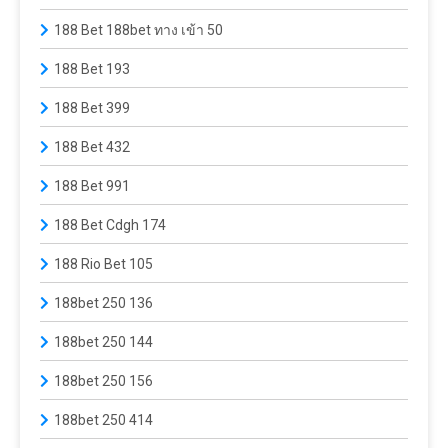
188 Bet 188bet ทาง เข้า 50
188 Bet 193
188 Bet 399
188 Bet 432
188 Bet 991
188 Bet Cdgh 174
188 Rio Bet 105
188bet 250 136
188bet 250 144
188bet 250 156
188bet 250 414