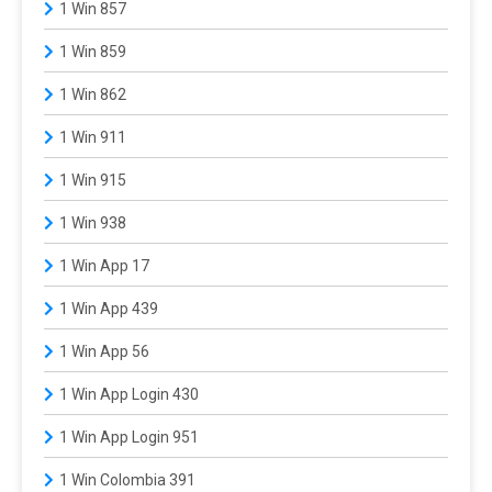
1 Win 857
1 Win 859
1 Win 862
1 Win 911
1 Win 915
1 Win 938
1 Win App 17
1 Win App 439
1 Win App 56
1 Win App Login 430
1 Win App Login 951
1 Win Colombia 391