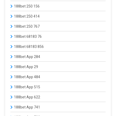
188bet 250 156
188bet 250 414
188bet 250 767
188bet 68183 76
188bet 68183 856
188bet App 284
188bet App 29
188bet App 484
188bet App 515
188bet App 622
188bet App 741