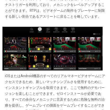
ナストリガーを利用しており、メカニックをレベルアップするこ
とができます。 RTPは、ビデオゲームの制作をプレーヤーに制限
する新しい割合であるアスリートに戻ることを略しています。
iOSまたはAndroid機器のすべてのリアルマネービデオゲームにア
クセスできるため、新しいマッチシンプルさを使用するために、
インスタントギャンブルを取得できます。ここで無料のデモバー
ジョンを楽しむことができます。ゼロインストールが必要であ
り、すべての余分なメカニックに言及するために危険な無料の治
療を提供し、ゲームプレイの側面をゲームプレイすることができ