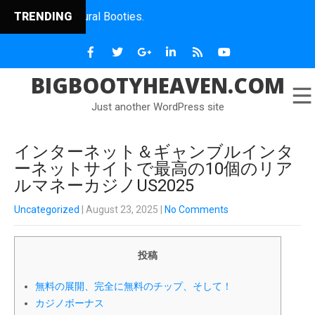
 Natural Booties.
TRENDING
BIGBOOTYHEAVEN.COM
Just another WordPress site
インターネット＆ギャンブルインタ
ーネットサイトで最高の10個のリア
ルマネーカジノUS2025
Uncategorized
| August 23, 2025
|
No Comments
投稿
無料の展開、完全に無料のチップ、そして！
カジノボーナス