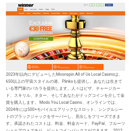
2023年以内にデビューしたMoonspin.All of Us Local Casinoは、
650以上の宇宙スタイルの港、Plinkoも提供し、あなたは生きて
いる専門家のバカラを提供します。人々はビザ、チャージカー
ド、スキリル、ネター、そしてあなたがドッグコインを介して金
貨を購入します。 Modo.You Local Casino、オンラインでは、
2024年には500+モバイルエアリックなスロット、シングルシー
トのブラックジャックをサーバーし、見出しをフリーズできま
す。承認されたコストは、料金、料金カード、PayPal、フルーツ
シェルアウトであり、ビットコインバックスができます。 2012