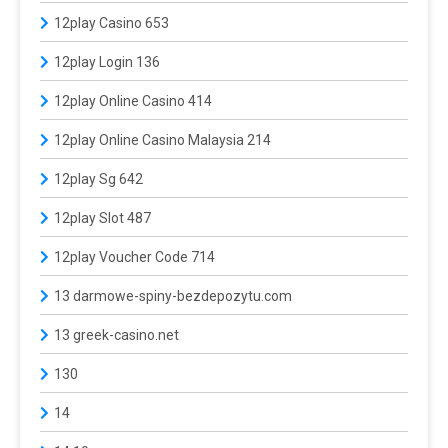
12play Casino 653
12play Login 136
12play Online Casino 414
12play Online Casino Malaysia 214
12play Sg 642
12play Slot 487
12play Voucher Code 714
13 darmowe-spiny-bezdepozytu.com
13 greek-casino.net
130
14