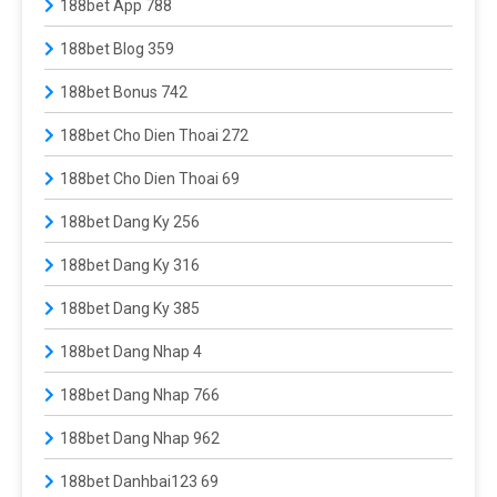
188bet App 788
188bet Blog 359
188bet Bonus 742
188bet Cho Dien Thoai 272
188bet Cho Dien Thoai 69
188bet Dang Ky 256
188bet Dang Ky 316
188bet Dang Ky 385
188bet Dang Nhap 4
188bet Dang Nhap 766
188bet Dang Nhap 962
188bet Danhbai123 69