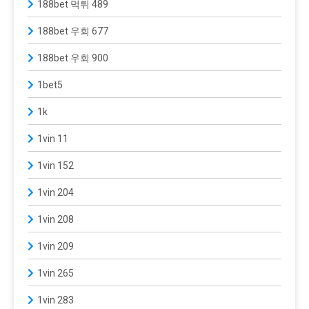
188bet 먹튀 489
188bet 우회 677
188bet 우회 900
1bet5
1k
1vin 11
1vin 152
1vin 204
1vin 208
1vin 209
1vin 265
1vin 283