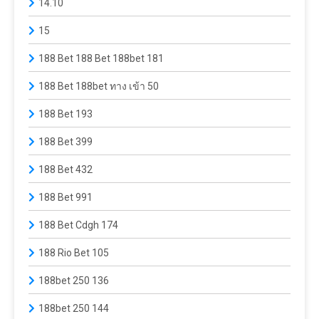
14.10
15
188 Bet 188 Bet 188bet 181
188 Bet 188bet ทาง เข้า 50
188 Bet 193
188 Bet 399
188 Bet 432
188 Bet 991
188 Bet Cdgh 174
188 Rio Bet 105
188bet 250 136
188bet 250 144