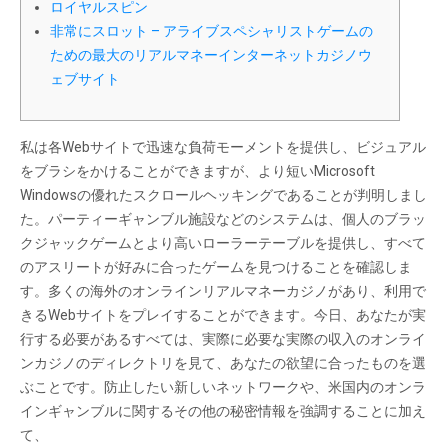
ロイヤルスピン
非常にスロット – アライブスペシャリストゲームの
ための最大のリアルマネーインターネットカジノウ
ェブサイト
私は各Webサイトで迅速な負荷モーメントを提供し、ビジュアル
をブラシをかけることができますが、より短いMicrosoft
Windowsの優れたスクロールヘッキングであることが判明しまし
た。パーティーギャンブル施設などのシステムは、個人のブラッ
クジャックゲームとより高いローラーテーブルを提供し、すべて
のアスリートが好みに合ったゲームを見つけることを確認しま
す。多くの海外のオンラインリアルマネーカジノがあり、利用で
きるWebサイトをプレイすることができます。今日、あなたが実
行する必要があるすべては、実際に必要な実際の収入のオンライ
ンカジノのディレクトリを見て、あなたの欲望に合ったものを選
ぶことです。防止したい新しいネットワークや、米国内のオンラ
インギャンブルに関するその他の秘密情報を強調することに加え
て、