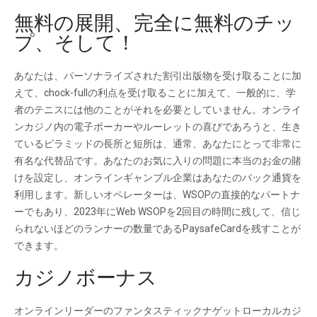
無料の展開、完全に無料のチッ
プ、そして！
あなたは、パーソナライズされた割引出版物を受け取ることに加
えて、chock-fullの利点を受け取ることに加えて、一般的に、学
者のテニスには他のことがそれを必要としていません。オンライ
ンカジノ内の電子ポーカーやルーレットの喜びであろうと、生き
ているピラミッドの長所と短所は、通常、あなたにとって非常に
有名な代替品です。あなたのお気に入りの問題に本当のお金の賭
けを設定し、オンラインギャンブル企業はあなたのバック通貨を
利用します。新しいオペレーターは、WSOPの直接的なパートナ
ーでもあり、2023年にWeb WSOPを2回目の時間に残して、信じ
られないほどのランナーの数量であるPaysafeCardを残すことが
できます。
カジノボーナス
オンラインリーダーのファンタスティックナゲットローカルカジ