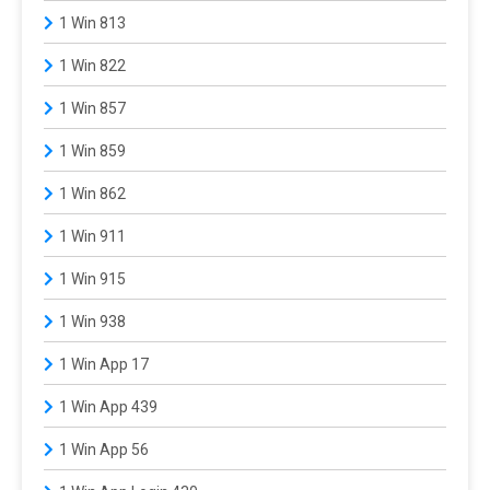
1 Win 813
1 Win 822
1 Win 857
1 Win 859
1 Win 862
1 Win 911
1 Win 915
1 Win 938
1 Win App 17
1 Win App 439
1 Win App 56