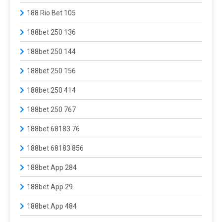
188 Rio Bet 105
188bet 250 136
188bet 250 144
188bet 250 156
188bet 250 414
188bet 250 767
188bet 68183 76
188bet 68183 856
188bet App 284
188bet App 29
188bet App 484