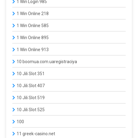
1 Win Login 985
1 Win Online 218
1 Win Online 585
1 Win Online 895
1 Win Online 913
10 boomua.com.uaregistraciya
10 Jili Slot 351
10 Jili Slot 407
10 Jili Slot 519
10 Jili Slot 525
100
11 greek-casino.net