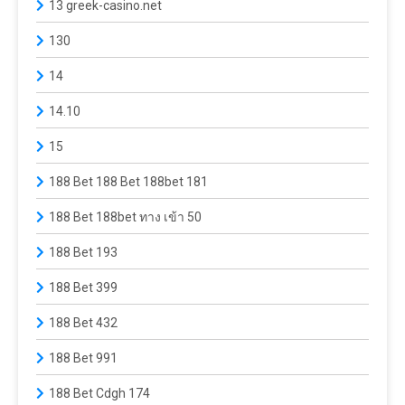
13 greek-casino.net
130
14
14.10
15
188 Bet 188 Bet 188bet 181
188 Bet 188bet ทาง เข้า 50
188 Bet 193
188 Bet 399
188 Bet 432
188 Bet 991
188 Bet Cdgh 174