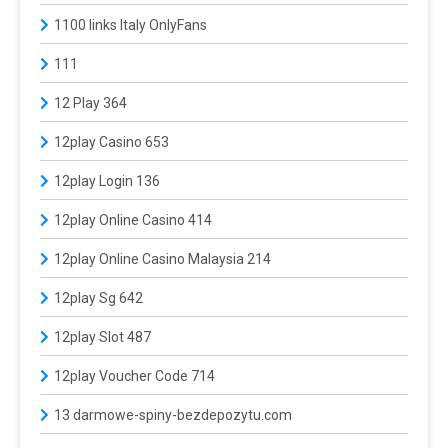
1100 links Italy OnlyFans
111
12 Play 364
12play Casino 653
12play Login 136
12play Online Casino 414
12play Online Casino Malaysia 214
12play Sg 642
12play Slot 487
12play Voucher Code 714
13 darmowe-spiny-bezdepozytu.com