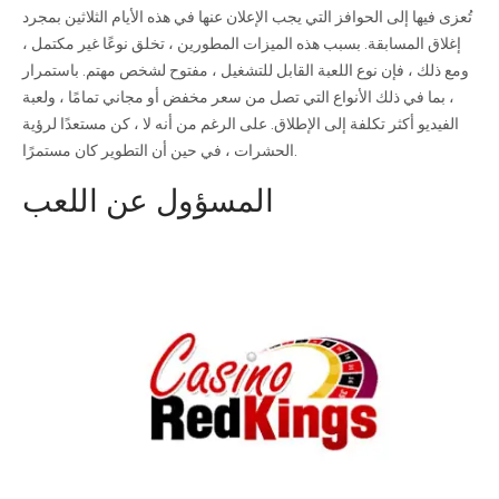
تُعزى فيها إلى الحوافز التي يجب الإعلان عنها في هذه الأيام الثلاثين بمجرد
إغلاق المسابقة. بسبب هذه الميزات المطورين ، تخلق نوعًا غير مكتمل ،
ومع ذلك ، فإن نوع اللعبة القابل للتشغيل ، مفتوح لشخص مهتم. باستمرار
، بما في ذلك الأنواع التي تصل من سعر مخفض أو مجاني تمامًا ، ولعبة
الفيديو أكثر تكلفة إلى الإطلاق. على الرغم من أنه لا ، كن مستعدًا لرؤية
الحشرات ، في حين أن التطوير كان مستمرًا.
المسؤول عن اللعب