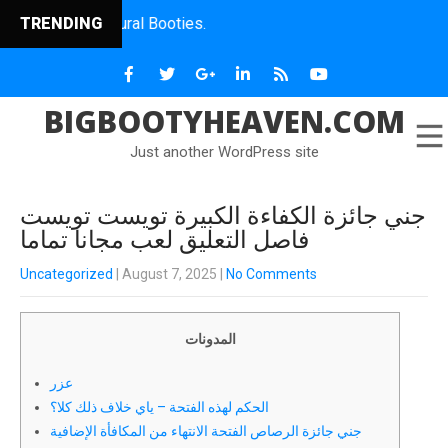
e Natural Booties.
TRENDING
BIGBOOTYHEAVEN.COM
Just another WordPress site
جني جائزة الكفاءة الكبيرة تويست تويست
فاصل التعليق لعب مجانا تماما
Uncategorized
| August 7, 2025
|
No Comments
المدونات
عزر
الحكم لهذه الفتحة – ياي خلاف ذلك كلا؟
جني جائزة الرصاص الفتحة الانتهاء من المكافأة الإضافية