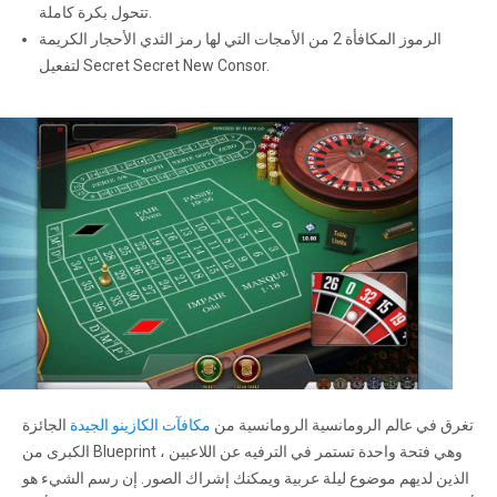
تتحول بكرة كاملة.
الرموز المكافأة 2 من الأمجات التي لها رمز الثدي الأحجار الكريمة
لتفعيل Secret Secret New Consor.
تغرق في عالم الرومانسية الرومانسية من
مكافآت الكازينو الجيدة
الجائزة
الكبرى من Blueprint ، وهي فتحة واحدة تستمر في الترفيه عن اللاعبين
الذين لديهم موضوع ليلة عربية ويمكنك إشراك الصور. إن رسم الشيء هو