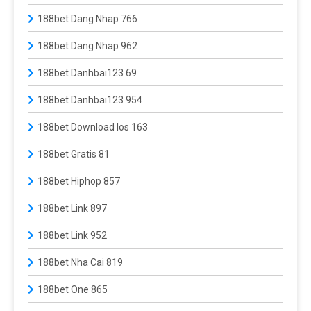
188bet Dang Nhap 766
188bet Dang Nhap 962
188bet Danhbai123 69
188bet Danhbai123 954
188bet Download Ios 163
188bet Gratis 81
188bet Hiphop 857
188bet Link 897
188bet Link 952
188bet Nha Cai 819
188bet One 865